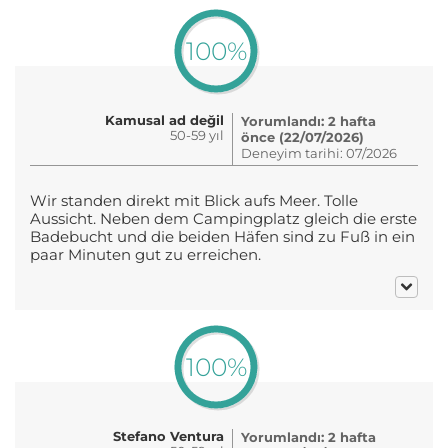
100%
Kamusal ad değil
Yorumlandı: 2 hafta
50-59 yıl
önce (22/07/2026)
Deneyim tarihi: 07/2026
Wir standen direkt mit Blick aufs Meer. Tolle
Aussicht. Neben dem Campingplatz gleich die erste
Badebucht und die beiden Häfen sind zu Fuß in ein
paar Minuten gut zu erreichen.
100%
Stefano Ventura
Yorumlandı: 2 hafta