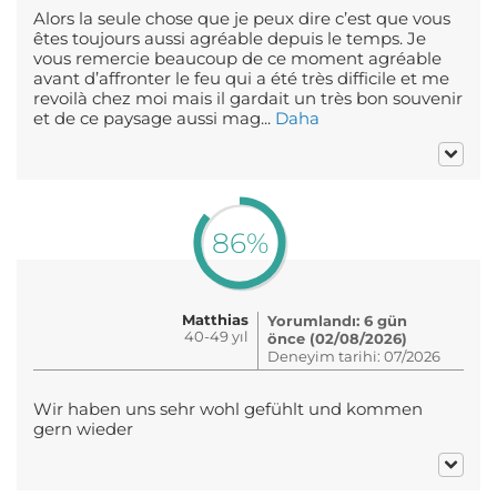
Alors la seule chose que je peux dire c’est que vous
êtes toujours aussi agréable depuis le temps. Je
vous remercie beaucoup de ce moment agréable
avant d’affronter le feu qui a été très difficile et me
revoilà chez moi mais il gardait un très bon souvenir
et de ce paysage aussi mag...
Daha
86%
Matthias
Yorumlandı: 6 gün
40-49 yıl
önce (02/08/2026)
Deneyim tarihi: 07/2026
Wir haben uns sehr wohl gefühlt und kommen
gern wieder