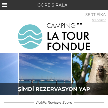
SERTİFİKA
bu nedir?
ŞIMDI REZERVASYON YAP
Public Reviews Score