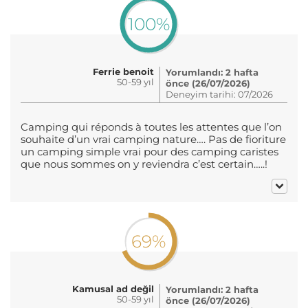
100%
Ferrie benoit
Yorumlandı: 2 hafta
50-59 yıl
önce (26/07/2026)
Deneyim tarihi: 07/2026
Camping qui réponds à toutes les attentes que l’on
souhaite d’un vrai camping nature…. Pas de fioriture
un camping simple vrai pour des camping caristes
que nous sommes on y reviendra c’est certain…..!
69%
Kamusal ad değil
Yorumlandı: 2 hafta
50-59 yıl
önce (26/07/2026)