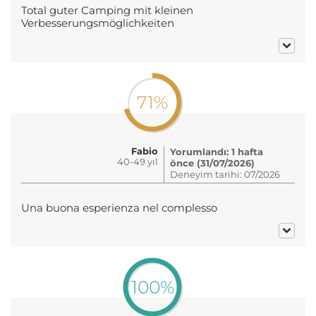
Total guter Camping mit kleinen
Verbesserungsmöglichkeiten
71%
Fabio
Yorumlandı: 1 hafta
40-49 yıl
önce (31/07/2026)
Deneyim tarihi: 07/2026
Una buona esperienza nel complesso
100%