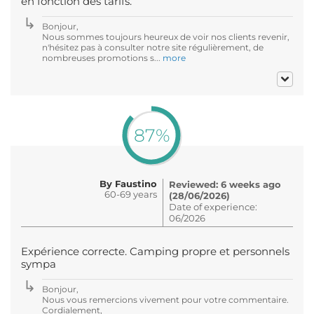
en fonction des tarifs.
Bonjour,
Nous sommes toujours heureux de voir nos clients revenir,
n'hésitez pas à consulter notre site régulièrement, de
nombreuses promotions s...
more
87%
By Faustino
Reviewed: 6 weeks ago
60-69 years
(28/06/2026)
Date of experience:
06/2026
Expérience correcte. Camping propre et personnels
sympa
Bonjour,
Nous vous remercions vivement pour votre commentaire.
Cordialement,