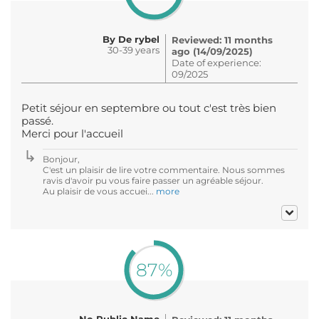
By De rybel
Reviewed: 11 months
30-39 years
ago (14/09/2025)
Date of experience:
09/2025
Petit séjour en septembre ou tout c'est très bien
passé.
Merci pour l'accueil
Bonjour,
C'est un plaisir de lire votre commentaire. Nous sommes
ravis d'avoir pu vous faire passer un agréable séjour.
Au plaisir de vous accuei...
more
87%
No Public Name