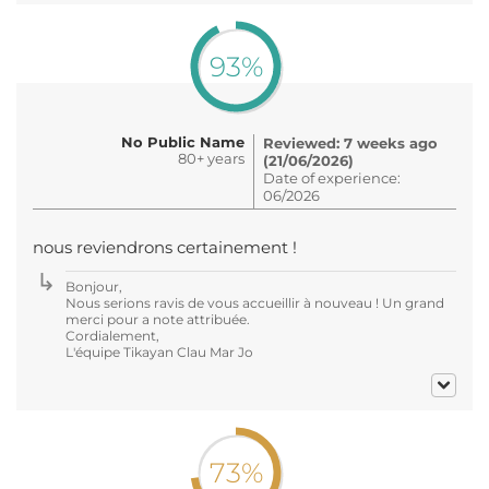
93%
No Public Name
Reviewed: 7 weeks ago
80+ years
(21/06/2026)
Date of experience:
06/2026
nous reviendrons certainement !
Bonjour,
Nous serions ravis de vous accueillir à nouveau ! Un grand
merci pour a note attribuée.
Cordialement,
L'équipe Tikayan Clau Mar Jo
73%