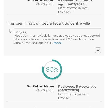
Reviewed: 11 months
30-39 years
ago (14/09/2025)
Date of experience:
09/2025
Tres bien , mais un peu à l'écart du centre ville
Bonjour,
Nous sommes ravis de la note que vous nous avez accordé.
Nous nous trouvons effectivement à 2,5km des ports et
3km du vieux village de B...
more
80%
No Public Name
Reviewed: 5 weeks ago
50-59 years
(04/07/2026)
Date of experience:
07/2026