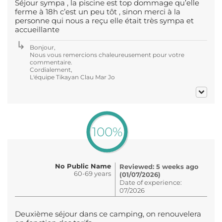
Séjour sympa , la piscine est top dommage qu’elle
ferme à 18h c’est un peu tôt , sinon merci à la
personne qui nous a reçu elle était très sympa et
accueillante
Bonjour,
Nous vous remercions chaleureusement pour votre
commentaire.
Cordialement,
L'équipe Tikayan Clau Mar Jo
100%
No Public Name
Reviewed: 5 weeks ago
60-69 years
(01/07/2026)
Date of experience:
07/2026
Deuxième séjour dans ce camping, on renouvelera