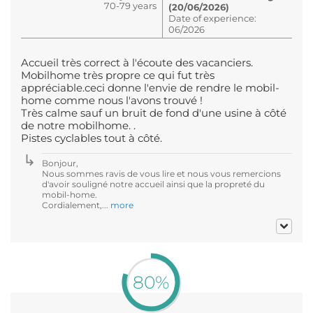
70-79 years
(20/06/2026)
Date of experience:
06/2026
Accueil très correct à l'écoute des vacanciers.
Mobilhome très propre ce qui fut très
appréciable.ceci donne l'envie de rendre le mobil-
home comme nous l'avons trouvé !
Très calme sauf un bruit de fond d'une usine à côté
de notre mobilhome. .
Pistes cyclables tout à côté.
Bonjour,
Nous sommes ravis de vous lire et nous vous remercions
d'avoir souligné notre accueil ainsi que la propreté du
mobil-home.
Cordialement,...
more
80%