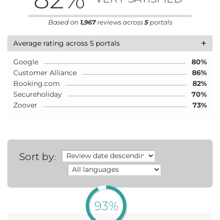
Based on
1,967
reviews across
5
portals
+
Average rating across 5 portals
Google
80%
Customer Alliance
86%
Booking.com
82%
Secureholiday
70%
Zoover
73%
Sort by
:
93%