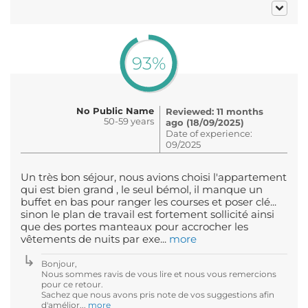
93%
No Public Name
Reviewed: 11 months
50-59 years
ago (18/09/2025)
Date of experience:
09/2025
Un très bon séjour, nous avions choisi l'appartement
qui est bien grand , le seul bémol, il manque un
buffet en bas pour ranger les courses et poser clé...
sinon le plan de travail est fortement sollicité ainsi
que des portes manteaux pour accrocher les
vêtements de nuits par exe...
more
Bonjour,
Nous sommes ravis de vous lire et nous vous remercions
pour ce retour.
Sachez que nous avons pris note de vos suggestions afin
d'amélior...
more