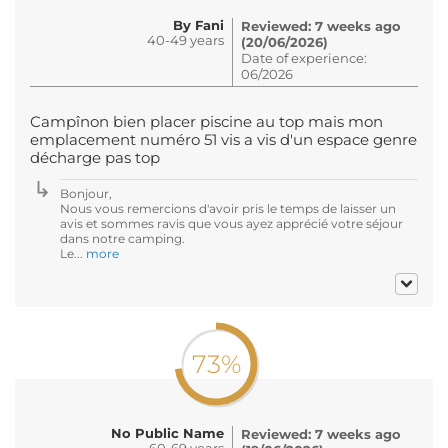
By Fani
Reviewed: 7 weeks ago
40-49 years
(20/06/2026)
Date of experience:
06/2026
Campînon bien placer piscine au top mais mon
emplacement numéro 51 vis a vis d'un espace genre
décharge pas top
Bonjour,
Nous vous remercions d'avoir pris le temps de laisser un
avis et sommes ravis que vous ayez apprécié votre séjour
dans notre camping.
Le...
more
73%
No Public Name
Reviewed: 7 weeks ago
60-69 years