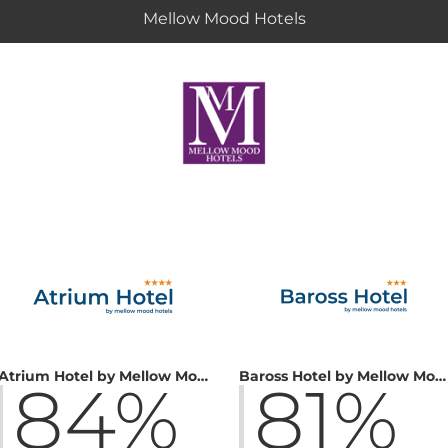
Mellow Mood Hotels
Atrium Hotel by Mellow Mood Hotels
Baross Hotel by Mellow Mood Hotels
84%
81%