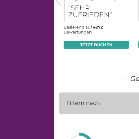
"SEHR
ZUFRIEDEN"
Basierend auf
4272
Bewertungen
JETZT BUCHEN
Ge
Filtern nach