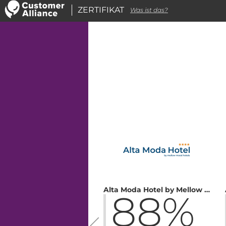
ZERTIFIKAT
Was ist das?
Alta Moda Hotel by Mellow Mood Hotels
88%