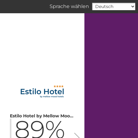
Sprache wählen
Estilo Hotel by Mellow Mood Hotels
89%
87