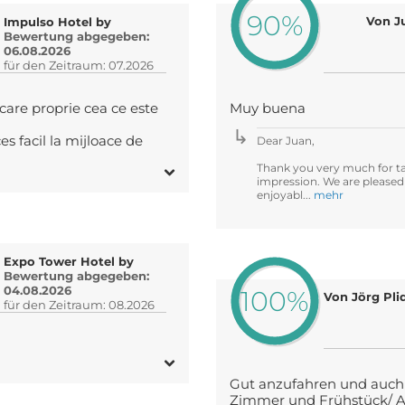
90%
Von J
Impulso Hotel by
Bewertung abgegeben:
06.08.2026
für den Zeitraum: 07.2026
rcare proprie cea ce este
Muy buena
es facil la mijloace de
Dear Juan,
Thank you very much for ta
impression. We are pleased
enjoyabl...
mehr
Expo Tower Hotel by
Bewertung abgegeben:
04.08.2026
100%
für den Zeitraum: 08.2026
Gut anzufahren und auch 
Zimmer und Frühstück/ A