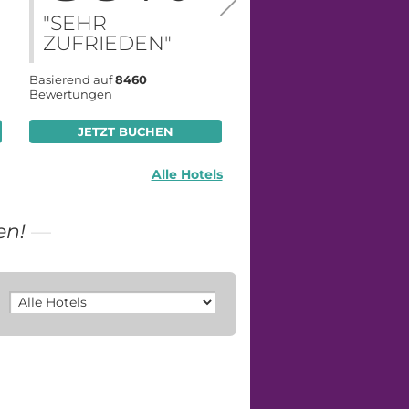
"SEHR
"SEHR
ZUFRIEDEN"
ZUFRIEDEN"
Basierend auf
8460
Basierend auf
9882
Bewertungen
Bewertungen
JETZT BUCHEN
JETZT BUCHEN
Alle Hotels
en!