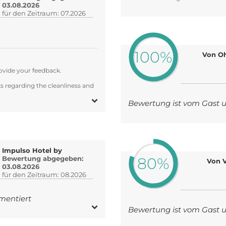
03.08.2026
für den Zeitraum: 07.2026
100%
Von O
ovide your feedback.
s regarding the cleanliness and
Bewertung ist vom Gast
Impulso Hotel by
80%
Bewertung abgegeben:
Von V
03.08.2026
für den Zeitraum: 08.2026
mentiert
Bewertung ist vom Gast