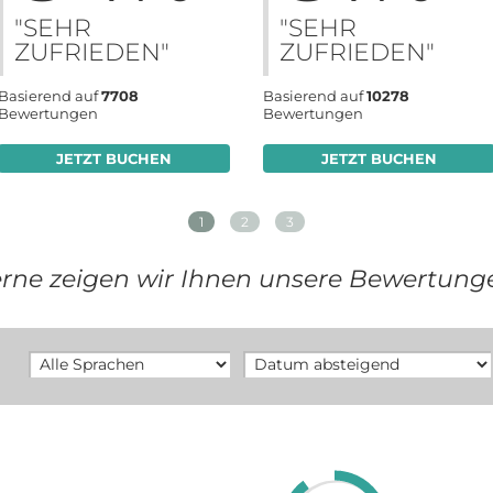
"SEHR
"SEHR
ZUFRIEDEN"
ZUFRIEDEN"
Basierend auf
7708
Basierend auf
10278
Bewertungen
Bewertungen
JETZT BUCHEN
JETZT BUCHEN
1
2
3
rne zeigen wir Ihnen unsere Bewertung