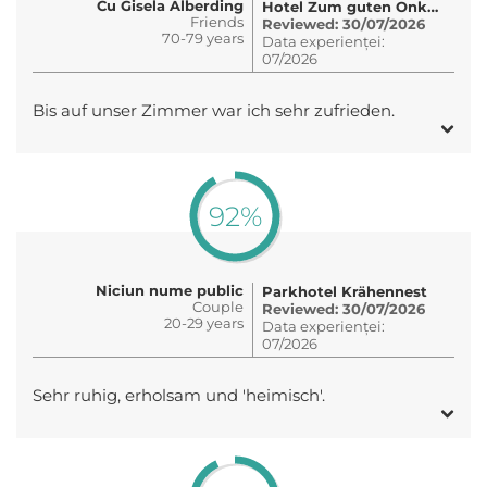
Cu Gisela Alberding
Hotel Zum guten Onkel
Friends
Reviewed: 30/07/2026
70-79 years
Data experienței:
07/2026
Bis auf unser Zimmer war ich sehr zufrieden.
92%
Niciun nume public
Parkhotel Krähennest
Couple
Reviewed: 30/07/2026
20-29 years
Data experienței:
07/2026
Sehr ruhig, erholsam und 'heimisch'.