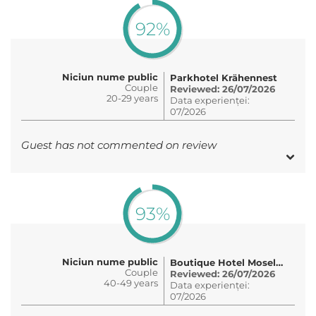
92%
Niciun nume public
Parkhotel Krähennest
Couple
Reviewed: 26/07/2026
20-29 years
Data experienței:
07/2026
Guest has not commented on review
93%
Niciun nume public
Boutique Hotel Moselgarten
Couple
Reviewed: 26/07/2026
40-49 years
Data experienței:
07/2026