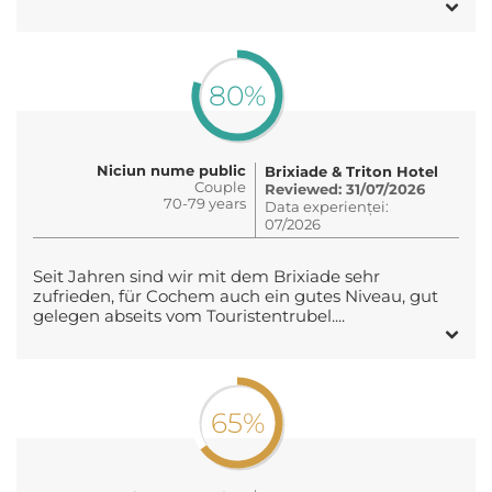
80%
Niciun nume public
Brixiade & Triton Hotel
Couple
Reviewed: 31/07/2026
70-79 years
Data experienței:
07/2026
Seit Jahren sind wir mit dem Brixiade sehr
zufrieden, für Cochem auch ein gutes Niveau, gut
gelegen abseits vom Touristentrubel....
65%