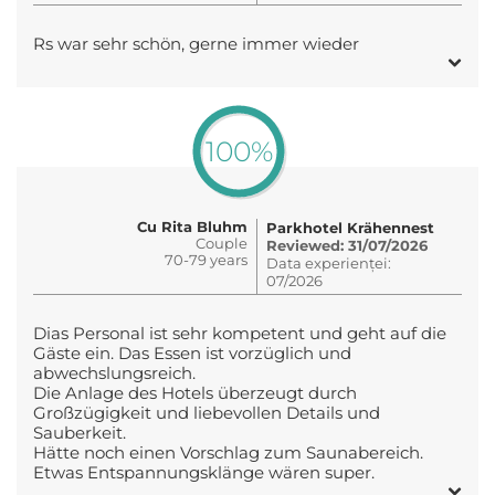
Rs war sehr schön, gerne immer wieder
100%
Cu Rita Bluhm
Parkhotel Krähennest
Couple
Reviewed: 31/07/2026
70-79 years
Data experienței:
07/2026
Dias Personal ist sehr kompetent und geht auf die
Gäste ein. Das Essen ist vorzüglich und
abwechslungsreich.
Die Anlage des Hotels überzeugt durch
Großzügigkeit und liebevollen Details und
Sauberkeit.
Hätte noch einen Vorschlag zum Saunabereich.
Etwas Entspannungsklänge wären super.