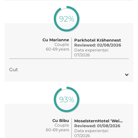
92%
Cu Marianne
Parkhotel Krähennest
Couple
Reviewed: 02/08/2026
60-69 years
Data experienței:
07/2026
Gut
93%
Cu Bibu
MoselsternHotel 'Weinhaus Fuhrmann'
Couple
Reviewed: 01/08/2026
60-69 years
Data experienței:
07/2026