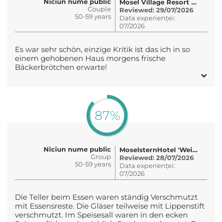
Niciun nume public
Mosel Village Resort e.K
Couple
Reviewed: 29/07/2026
50-59 years
Data experienței:
07/2026
Es war sehr schön, einzige Kritik ist das ich in so
einem gehobenen Haus morgens frische
Bäckerbrötchen erwarte!
87%
Niciun nume public
MoselsternHotel 'Weinhaus Fuhrmann'
Group
Reviewed: 28/07/2026
50-59 years
Data experienței:
07/2026
Die Teller beim Essen waren ständig Verschmutzt
mit Essensreste. Die Gläser teilweise mit Lippenstift
verschmutzt. Im Speisesall waren in den ecken