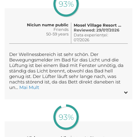
93%
Niciun nume public
Mosel Village Resort e.K
Friends
Reviewed: 29/07/2026
50-59 years
Data experienței:
07/2026
Der Wellnessbereich ist sehr schön. Der
Bewegungsmelder im Bad für das Licht und die
Lüftung ist bei einem Bad mit Fenster unnötig, da
ständig das Licht brennt, obwohl das Bad hell
genug ist. Der Lüfter läuft sehr lange nach, was
nachts störend ist, da das Bett direkt daneben ist
un...
Mai Mult
93%