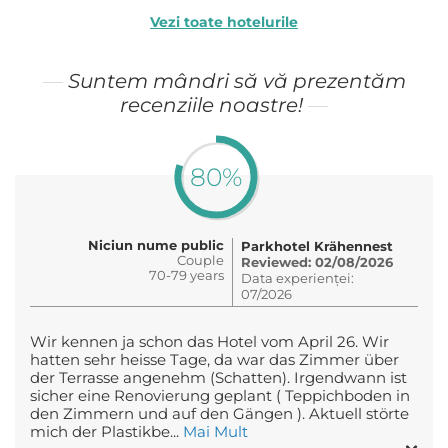
Vezi toate hotelurile
Suntem mândri să vă prezentăm
recenziile noastre!
80%
Niciun nume public
Parkhotel Krähennest
Couple
Reviewed: 02/08/2026
70-79 years
Data experienței:
07/2026
Wir kennen ja schon das Hotel vom April 26. Wir
hatten sehr heisse Tage, da war das Zimmer über
der Terrasse angenehm (Schatten). Irgendwann ist
sicher eine Renovierung geplant ( Teppichboden in
den Zimmern und auf den Gängen ). Aktuell störte
mich der Plastikbe...
Mai Mult