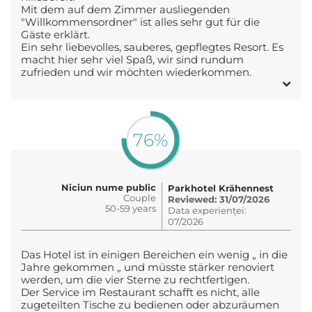
Mit dem auf dem Zimmer ausliegenden
"Willkommensordner" ist alles sehr gut für die
Gäste erklärt.
Ein sehr liebevolles, sauberes, gepflegtes Resort. Es
macht hier sehr viel Spaß, wir sind rundum
zufrieden und wir möchten wiederkommen.
76%
Niciun nume public
Parkhotel Krähennest
Couple
Reviewed: 31/07/2026
50-59 years
Data experienței:
07/2026
Das Hotel ist in einigen Bereichen ein wenig „ in die
Jahre gekommen „ und müsste stärker renoviert
werden, um die vier Sterne zu rechtfertigen.
Der Service im Restaurant schafft es nicht, alle
zugeteilten Tische zu bedienen oder abzuräumen