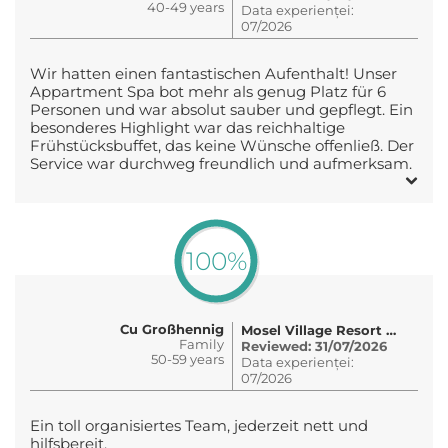
40-49 years
Data experienței:
07/2026
Wir hatten einen fantastischen Aufenthalt! Unser
Appartment Spa bot mehr als genug Platz für 6
Personen und war absolut sauber und gepflegt. Ein
besonderes Highlight war das reichhaltige
Frühstücksbuffet, das keine Wünsche offenließ. Der
Service war durchweg freundlich und aufmerksam.
100%
Cu Großhennig
Mosel Village Resort e.K
Family
Reviewed: 31/07/2026
50-59 years
Data experienței:
07/2026
Ein toll organisiertes Team, jederzeit nett und
hilfsbereit.