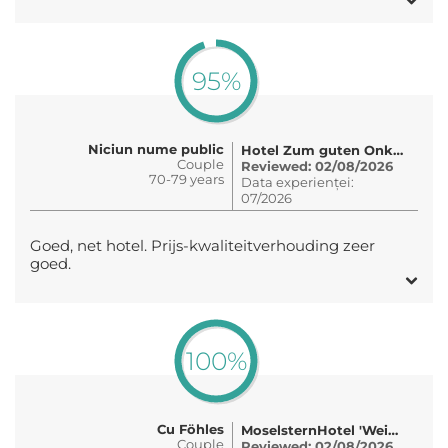
95%
Niciun nume public
Hotel Zum guten Onkel
Couple
Reviewed: 02/08/2026
70-79 years
Data experienței:
07/2026
Goed, net hotel. Prijs-kwaliteitverhouding zeer
goed.
100%
Cu Föhles
MoselsternHotel 'Weinhaus Fuhrmann'
Couple
Reviewed: 02/08/2026