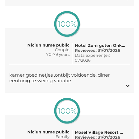
100%
Niciun nume public
Hotel Zum guten Onkel
Couple
Reviewed: 31/07/2026
70-79 years
Data experienței:
07/2026
kamer goed netjes ,ontbijt voldoende, diner
eentonig te weinig variatie
100%
Niciun nume public
Mosel Village Resort e.K
Family
Reviewed: 31/07/2026