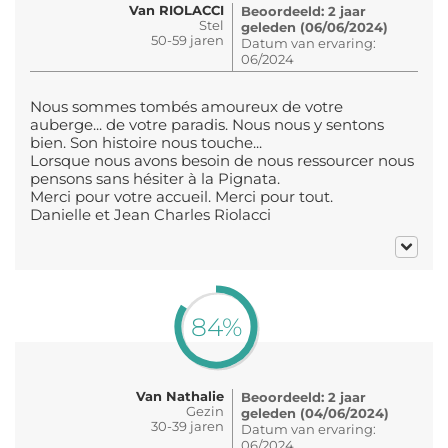
Van RIOLACCI
Beoordeeld: 2 jaar
Stel
geleden (06/06/2024)
50-59 jaren
Datum van ervaring:
06/2024
Nous sommes tombés amoureux de votre
auberge... de votre paradis. Nous nous y sentons
bien. Son histoire nous touche...
Lorsque nous avons besoin de nous ressourcer nous
pensons sans hésiter à la Pignata.
Merci pour votre accueil. Merci pour tout.
Danielle et Jean Charles Riolacci
84%
Van Nathalie
Beoordeeld: 2 jaar
Gezin
geleden (04/06/2024)
30-39 jaren
Datum van ervaring:
06/2024