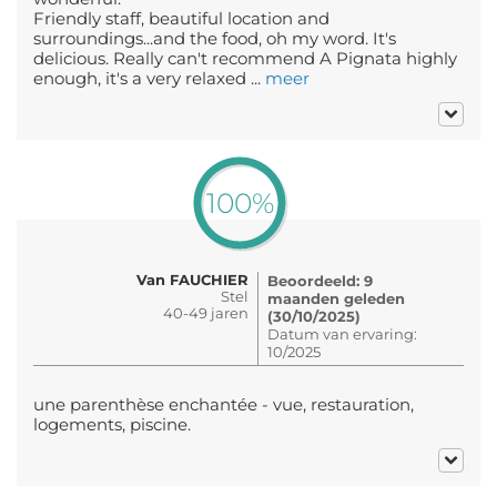
Friendly staff, beautiful location and
surroundings...and the food, oh my word. It's
delicious. Really can't recommend A Pignata highly
enough, it's a very relaxed ...
meer
100%
Van FAUCHIER
Beoordeeld: 9
Stel
maanden geleden
40-49 jaren
(30/10/2025)
Datum van ervaring:
10/2025
une parenthèse enchantée - vue, restauration,
logements, piscine.