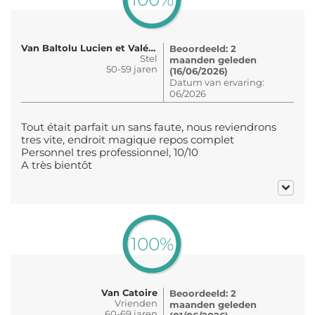
Van Baltolu Lucien et Valérie
Beoordeeld: 2
Stel
maanden geleden
50-59 jaren
(16/06/2026)
Datum van ervaring:
06/2026
Tout était parfait un sans faute, nous reviendrons
tres vite, endroit magique repos complet
Personnel tres professionnel, 10/10
A très bientôt
100%
Van Catoire
Beoordeeld: 2
Vrienden
maanden geleden
60-69 jaren