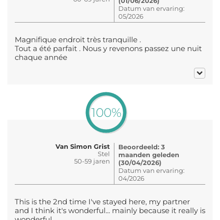
(01/06/2026)
Datum van ervaring:
05/2026
Magnifique endroit très tranquille .
Tout a été parfait . Nous y revenons passez une nuit
chaque année
100%
Van Simon Grist
Beoordeeld: 3
Stel
maanden geleden
50-59 jaren
(30/04/2026)
Datum van ervaring:
04/2026
This is the 2nd time I've stayed here, my partner
and I think it's wonderful... mainly because it really is
wonderful.