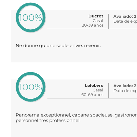
100%
Ducrot
Avaliado: 2
Casal
Data de exp
30-39 anos
Ne donne qu une seule envie: revenir.
100%
Lefebvre
Avaliado: 2
Casal
Data de exp
60-69 anos
Panorama exceptionnel, cabane spacieuse, gastronom
personnel très professionnel.