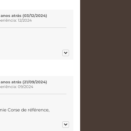
 anos atrás (03/12/2024)
eriência: 12/2024
 anos atrás (21/09/2024)
eriência: 09/2024
ie Corse de référence,