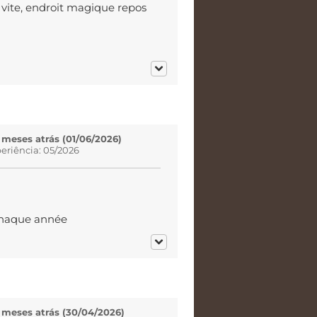
s vite, endroit magique repos
 meses atrás (01/06/2026)
eriência: 05/2026
 chaque année
3 meses atrás (30/04/2026)