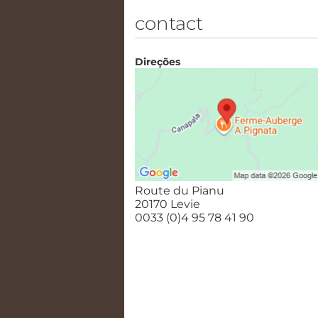
contact
Direções
Route du Pianu
20170 Levie
0033 (0)4 95 78 41 90