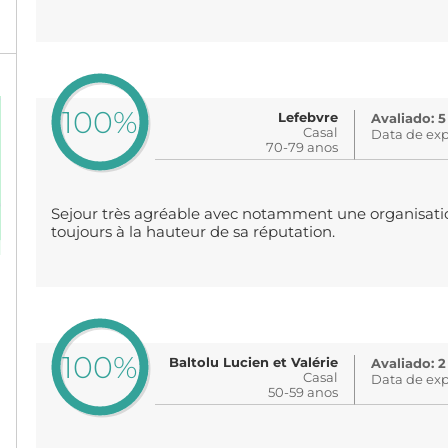
100%
Lefebvre
Avaliado: 
Casal
Data de exp
70-79 anos
Sejour très agréable avec notamment une organisation
toujours à la hauteur de sa réputation.
100%
Baltolu Lucien et Valérie
Avaliado: 2
Casal
Data de exp
50-59 anos