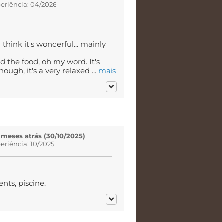
eriência: 04/2026
think it's wonderful... mainly
nd the food, oh my word. It's
ugh, it's a very relaxed ...
mais
 meses atrás (30/10/2025)
eriência: 10/2025
nts, piscine.