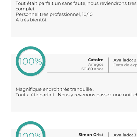
Tout était parfait un sans faute, nous reviendrons tre
complet
Personnel tres professionnel, 10/10
A très bientôt
100%
Catoire
Avaliado: 2
Amigos
Data de exp
60-69 anos
Magnifique endroit très tranquille .
Tout a été parfait . Nous y revenons passez une nuit
100%
Simon Grist
Avaliado: 