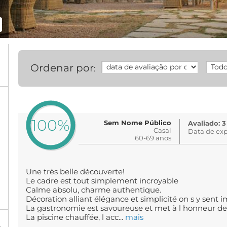
Ordenar por
:
100%
Sem Nome Público
Avaliado: 3
Casal
Data de exp
60-69 anos
Une très belle découverte!
Le cadre est tout simplement incroyable
Calme absolu, charme authentique.
Décoration alliant élégance et simplicité on s y sen
La gastronomie est savoureuse et met à l honneur de 
La piscine chauffée, l acc...
mais
%