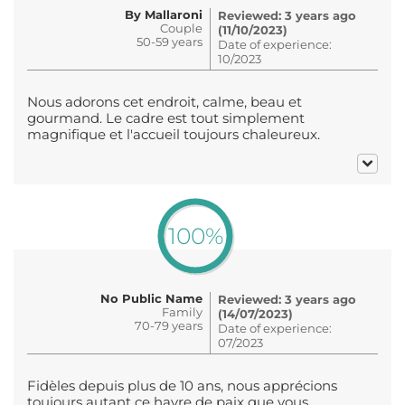
By Mallaroni
Reviewed: 3 years ago
Couple
(11/10/2023)
50-59 years
Date of experience:
10/2023
Nous adorons cet endroit, calme, beau et
gourmand. Le cadre est tout simplement
magnifique et l'accueil toujours chaleureux.
100%
No Public Name
Reviewed: 3 years ago
Family
(14/07/2023)
70-79 years
Date of experience:
07/2023
Fidèles depuis plus de 10 ans, nous apprécions
toujours autant ce havre de paix que vous