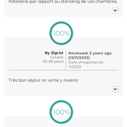
hôtellerie par rapport au standing de vos chambres.
100%
By Sigrist
Reviewed: 3 years ago
Couple
(13/11/2023)
50-59 years
Date of experience:
11/2023
Très bon séjour on aime y revenir
100%