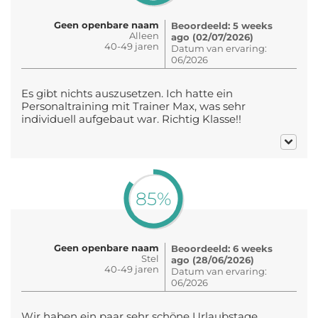
Geen openbare naam
Beoordeeld: 5 weeks
Alleen
ago (02/07/2026)
40-49 jaren
Datum van ervaring:
06/2026
Es gibt nichts auszusetzen. Ich hatte ein
Personaltraining mit Trainer Max, was sehr
individuell aufgebaut war. Richtig Klasse!!
85%
Geen openbare naam
Beoordeeld: 6 weeks
Stel
ago (28/06/2026)
40-49 jaren
Datum van ervaring:
06/2026
Wir haben ein paar sehr schöne Urlaubstage