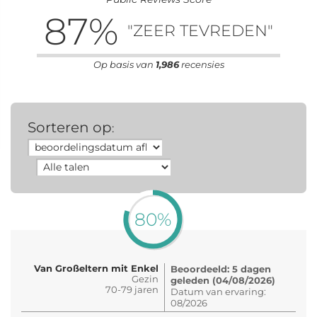
87
%
"ZEER TEVREDEN"
Op basis van
1,986
recensies
Sorteren op
:
80%
Van Großeltern mit Enkel
Beoordeeld: 5 dagen
Gezin
geleden (04/08/2026)
70-79 jaren
Datum van ervaring:
08/2026