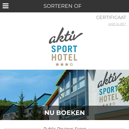
CERTIFICAAT
wat is dit?
NU BOEKEN
Public Reviews Score