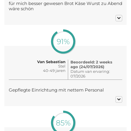
für mich besser gewesen Brot Käse Wurst zu Abend
wäre schön
91%
Van Sebastian
Beoordeeld: 2 weeks
Stel
ago (24/07/2026)
40-49 jaren
Datum van ervaring:
07/2026
Gepflegte Einrichtung mit nettem Personal
85%