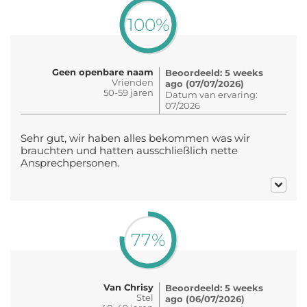
100%
Geen openbare naam
Beoordeeld: 5 weeks
Vrienden
ago (07/07/2026)
50-59 jaren
Datum van ervaring:
07/2026
Sehr gut, wir haben alles bekommen was wir
brauchten und hatten ausschließlich nette
Ansprechpersonen.
77%
Van Chrisy
Beoordeeld: 5 weeks
Stel
ago (06/07/2026)