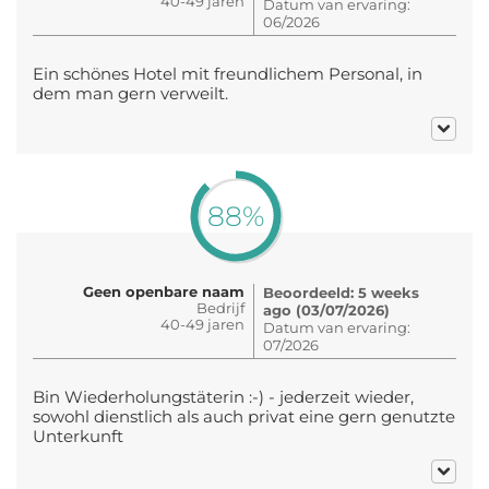
40-49 jaren
Datum van ervaring:
06/2026
Ein schönes Hotel mit freundlichem Personal, in
dem man gern verweilt.
88%
Geen openbare naam
Beoordeeld: 5 weeks
Bedrijf
ago (03/07/2026)
40-49 jaren
Datum van ervaring:
07/2026
Bin Wiederholungstäterin :-) - jederzeit wieder,
sowohl dienstlich als auch privat eine gern genutzte
Unterkunft