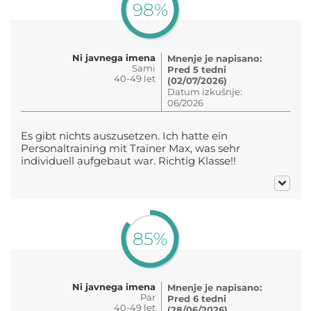
98%
Ni javnega imena
Mnenje je napisano:
Sami
Pred 5 tedni
40-49 let
(02/07/2026)
Datum izkušnje:
06/2026
Es gibt nichts auszusetzen. Ich hatte ein
Personaltraining mit Trainer Max, was sehr
individuell aufgebaut war. Richtig Klasse!!
85%
Ni javnega imena
Mnenje je napisano:
Par
Pred 6 tedni
40-49 let
(28/06/2026)