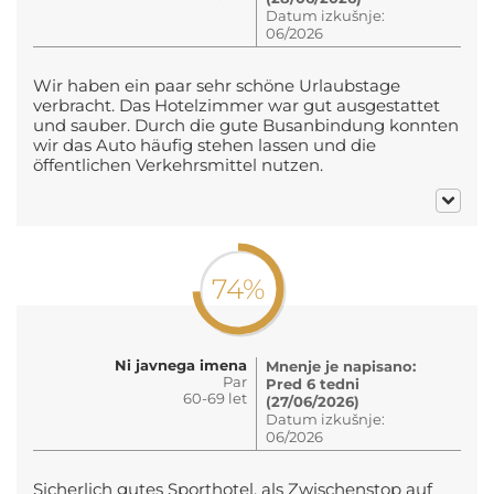
Datum izkušnje:
06/2026
Wir haben ein paar sehr schöne Urlaubstage
verbracht. Das Hotelzimmer war gut ausgestattet
und sauber. Durch die gute Busanbindung konnten
wir das Auto häufig stehen lassen und die
öffentlichen Verkehrsmittel nutzen.
74%
Ni javnega imena
Mnenje je napisano:
Par
Pred 6 tedni
60-69 let
(27/06/2026)
Datum izkušnje:
06/2026
Sicherlich gutes Sporthotel, als Zwischenstop auf