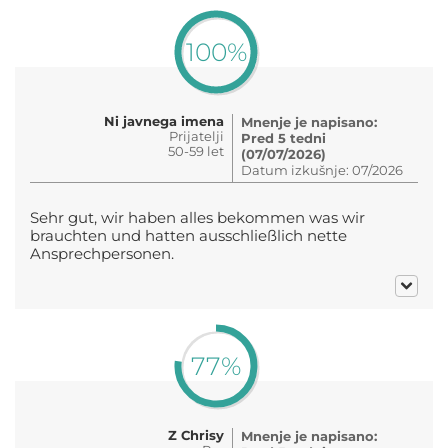
100%
Ni javnega imena
Mnenje je napisano:
Prijatelji
Pred 5 tedni
50-59 let
(07/07/2026)
Datum izkušnje: 07/2026
Sehr gut, wir haben alles bekommen was wir
brauchten und hatten ausschließlich nette
Ansprechpersonen.
77%
Z Chrisy
Mnenje je napisano: