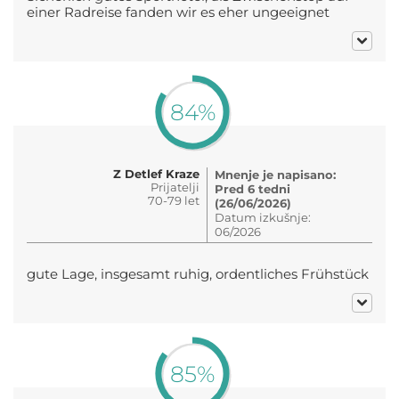
einer Radreise fanden wir es eher ungeeignet
84%
Z Detlef Kraze
Mnenje je napisano:
Prijatelji
Pred 6 tedni
70-79 let
(26/06/2026)
Datum izkušnje:
06/2026
gute Lage, insgesamt ruhig, ordentliches Frühstück
85%