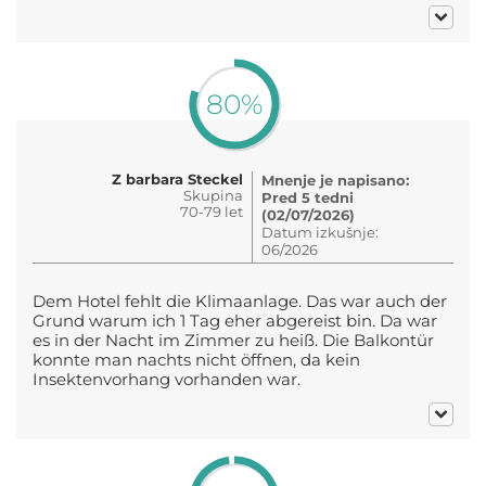
80%
Z barbara Steckel
Mnenje je napisano:
Skupina
Pred 5 tedni
70-79 let
(02/07/2026)
Datum izkušnje:
06/2026
Dem Hotel fehlt die Klimaanlage. Das war auch der
Grund warum ich 1 Tag eher abgereist bin. Da war
es in der Nacht im Zimmer zu heiß. Die Balkontür
konnte man nachts nicht öffnen, da kein
Insektenvorhang vorhanden war.