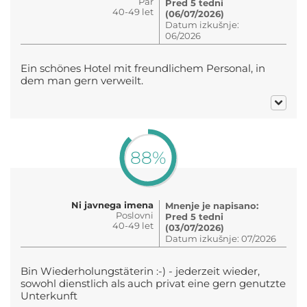
Par
Pred 5 tedni
40-49 let
(06/07/2026)
Datum izkušnje:
06/2026
Ein schönes Hotel mit freundlichem Personal, in
dem man gern verweilt.
88%
Ni javnega imena
Mnenje je napisano:
Poslovni
Pred 5 tedni
40-49 let
(03/07/2026)
Datum izkušnje: 07/2026
Bin Wiederholungstäterin :-) - jederzeit wieder,
sowohl dienstlich als auch privat eine gern genutzte
Unterkunft