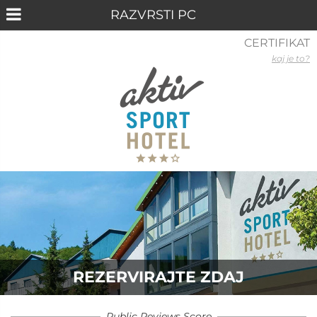
CERTIFIKAT
kaj je to?
REZERVIRAJTE ZDAJ
Public Reviews Score