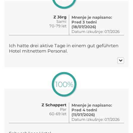
Z Jörg
Mnenje je napisano:
Sami
Pred 3 tedni
70-79 let
(18/07/2026)
Datum izkušnje: 07/2026
Ich hatte drei aktive Tage in einem gut geführten
Hotel mitnettem Personal.
100%
Z Schappert
Mnenje je napisano:
Par
Pred 4 tedni
60-69 let
(11/07/2026)
Datum izkušnje: 07/2026