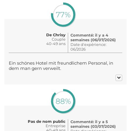
77%
De Chrisy
Commenté: il y a 4
Couple
semaines (06/07/2026)
40-49 ans
Date d'expérience:
06/2026
Ein schönes Hotel mit freundlichem Personal, in
dem man gern verweilt.
88%
Pas de nom public
Commenté: il y a 5
Entreprise
semaines (03/07/2026)
40-49 ans
Date d'expérience: