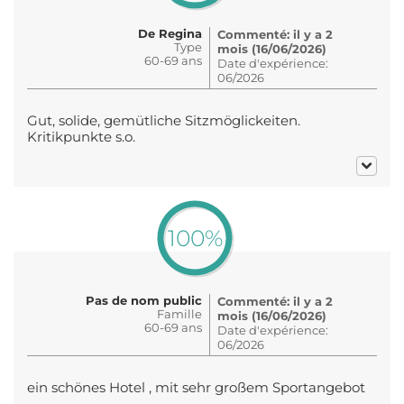
De Regina
Commenté: il y a 2
Type
mois (16/06/2026)
60-69 ans
Date d'expérience:
06/2026
Gut, solide, gemütliche Sitzmöglickeiten.
Kritikpunkte s.o.
100%
Pas de nom public
Commenté: il y a 2
Famille
mois (16/06/2026)
60-69 ans
Date d'expérience:
06/2026
ein schönes Hotel , mit sehr großem Sportangebot