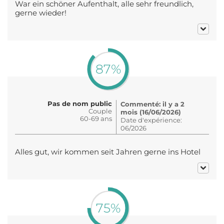
War ein schöner Aufenthalt, alle sehr freundlich,
gerne wieder!
87%
Pas de nom public
Commenté: il y a 2
Couple
mois (16/06/2026)
60-69 ans
Date d'expérience:
06/2026
Alles gut, wir kommen seit Jahren gerne ins Hotel
75%