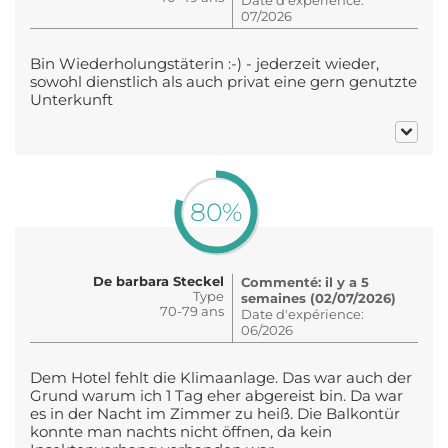
07/2026
Bin Wiederholungstäterin :-) - jederzeit wieder,
sowohl dienstlich als auch privat eine gern genutzte
Unterkunft
80%
De barbara Steckel
Commenté: il y a 5
Type
semaines (02/07/2026)
70-79 ans
Date d'expérience:
06/2026
Dem Hotel fehlt die Klimaanlage. Das war auch der
Grund warum ich 1 Tag eher abgereist bin. Da war
es in der Nacht im Zimmer zu heiß. Die Balkontür
konnte man nachts nicht öffnen, da kein