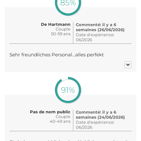
85%
De Hartmann
Commenté: il y a 6
Couple
semaines (26/06/2026)
50-59 ans
Date d'expérience:
06/2026
Sehr freundliches Personal…alles perfekt
91%
Pas de nom public
Commenté: il y a 6
Couple
semaines (24/06/2026)
40-49 ans
Date d'expérience:
06/2026