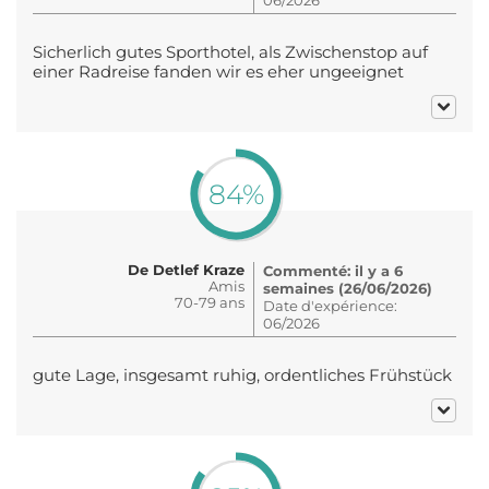
Sicherlich gutes Sporthotel, als Zwischenstop auf
einer Radreise fanden wir es eher ungeeignet
84%
De Detlef Kraze
Commenté: il y a 6
Amis
semaines (26/06/2026)
70-79 ans
Date d'expérience:
06/2026
gute Lage, insgesamt ruhig, ordentliches Frühstück