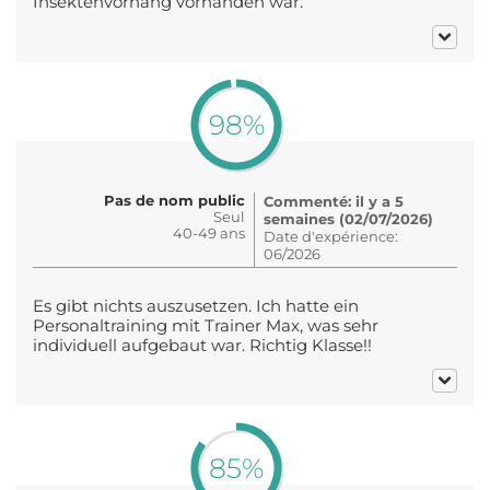
Insektenvorhang vorhanden war.
98%
Pas de nom public
Commenté: il y a 5
Seul
semaines (02/07/2026)
40-49 ans
Date d'expérience:
06/2026
Es gibt nichts auszusetzen. Ich hatte ein
Personaltraining mit Trainer Max, was sehr
individuell aufgebaut war. Richtig Klasse!!
85%