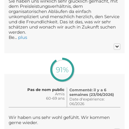
Sie haben uns wirklich sehr glücklich gemacht, mit
dem Preisleistungsverhältnis, dem
organisatorischen Abläufen da einfach
unkompliziert und menschlich herzlich, den Service
und die Freundlichkeit. Das ist das, was wir sehr
schätzen und wonach wir auch in Zukunft suchen
werden.
Be...
plus
91%
Pas de nom public
Commenté: il y a 6
Amis
semaines (23/06/2026)
60-69 ans
Date d'expérience:
06/2026
Wir haben uns sehr wohl gefühlt. Wir kommen
gerne wieder.