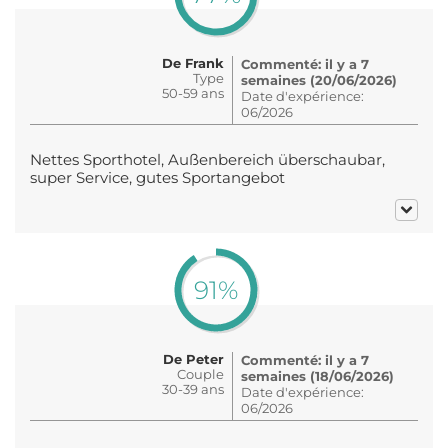
De Frank
Commenté: il y a 7
Type
semaines (20/06/2026)
50-59 ans
Date d'expérience:
06/2026
Nettes Sporthotel, Außenbereich überschaubar,
super Service, gutes Sportangebot
91%
De Peter
Commenté: il y a 7
Couple
semaines (18/06/2026)
30-39 ans
Date d'expérience:
06/2026