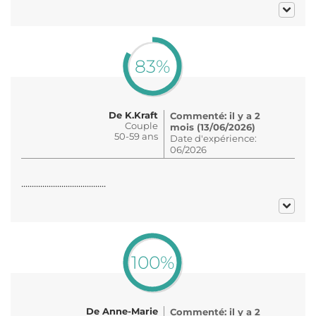
83%
De K.Kraft
Commenté: il y a 2
Couple
mois (13/06/2026)
50-59 ans
Date d'expérience:
06/2026
........................................
100%
De Anne-Marie
Commenté: il y a 2