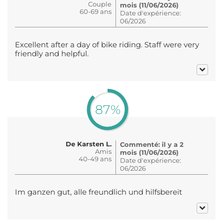
Couple
mois (11/06/2026)
60-69 ans
Date d'expérience:
06/2026
Excellent after a day of bike riding. Staff were very
friendly and helpful.
87%
De Karsten L.
Commenté: il y a 2
Amis
mois (11/06/2026)
40-49 ans
Date d'expérience:
06/2026
Im ganzen gut, alle freundlich und hilfsbereit