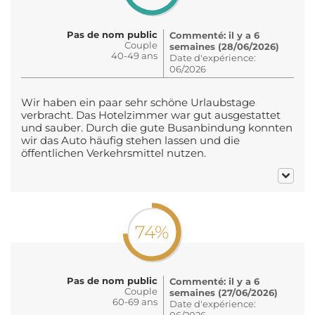
Pas de nom public
Commenté: il y a 6
Couple
semaines (28/06/2026)
40-49 ans
Date d'expérience:
06/2026
Wir haben ein paar sehr schöne Urlaubstage
verbracht. Das Hotelzimmer war gut ausgestattet
und sauber. Durch die gute Busanbindung konnten
wir das Auto häufig stehen lassen und die
öffentlichen Verkehrsmittel nutzen.
74%
Pas de nom public
Commenté: il y a 6
Couple
semaines (27/06/2026)
60-69 ans
Date d'expérience:
06/2026