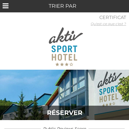
CERTIFICAT
Qu'est-ce que c'est ?
RÉSERVER
Public Reviews Score