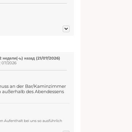
 недели(-ь) назад (21/07/2026)
: 07/2026
 muss an der Bar/Kaminzimmer
h außerhalb des Abendessens
n Aufenthalt bei uns so ausführlich