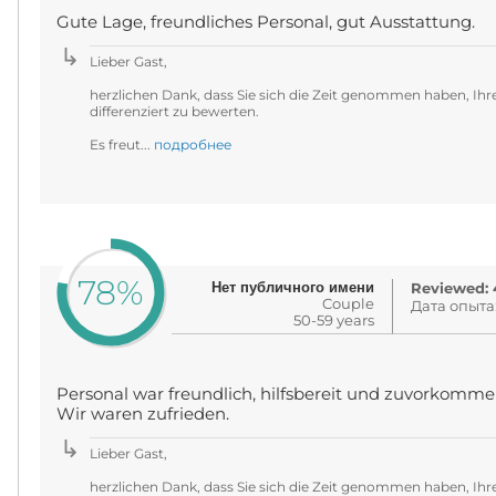
Gute Lage, freundliches Personal, gut Ausstattung.
Lieber Gast,
herzlichen Dank, dass Sie sich die Zeit genommen haben, Ihre
differenziert zu bewerten.
Es freut...
подробнее
78%
Нет публичного имени
Reviewed: 4
Couple
Дата опыта
50-59 years
Personal war freundlich, hilfsbereit und zuvorkomme
Wir waren zufrieden.
Lieber Gast,
herzlichen Dank, dass Sie sich die Zeit genommen haben, Ihre