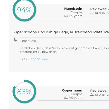
94%
Hagelstein
Reviewed: 3
Couple
Дата опыта
60-69 years
Super schöne und ruhige Lage, ausreichend Platz, P
Lieber Gast,
herzlichen Dank, dass Sie sich die Zeit genommen haben, Ihre
differenziert zu bewerten.
Es fre...
подробнее
83%
Oppermann
Reviewed: 4
Couple
Дата опыта
60-69 years