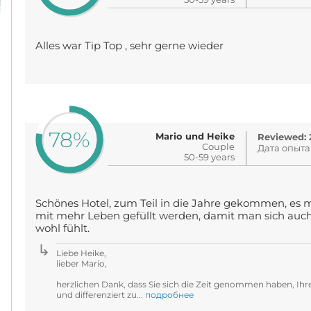
Alles war Tip Top , sehr gerne wieder
78%
Mario und Heike
Reviewed: 2
Couple
Дата опыта
50-59 years
Schönes Hotel, zum Teil in die Jahre gekommen, es
mit mehr Leben gefüllt werden, damit man sich auc
wohl fühlt.
Liebe Heike,
lieber Mario,
herzlichen Dank, dass Sie sich die Zeit genommen haben, Ihre
und differenziert zu...
подробнее