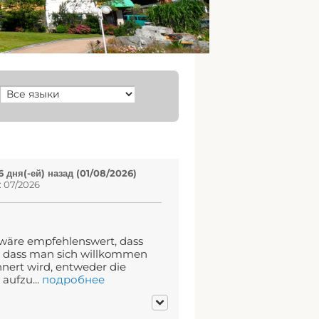
 дня(-ей) назад (01/08/2026)
: 07/2026
 wäre empfehlenswert, dass
 dass man sich willkommen
nnert wird, entweder die
aufzu...
подробнее