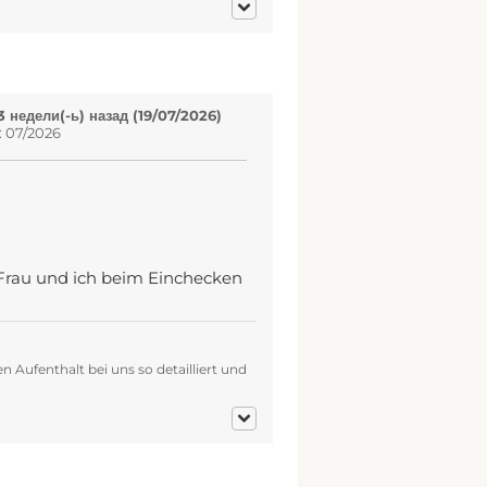
 недели(-ь) назад (19/07/2026)
: 07/2026
Frau und ich beim Einchecken
 Aufenthalt bei uns so detailliert und