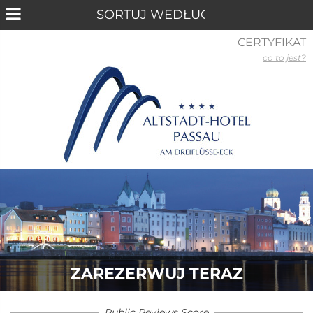
CERTYFIKAT
co to jest?
ZAREZERWUJ TERAZ
Public Reviews Score