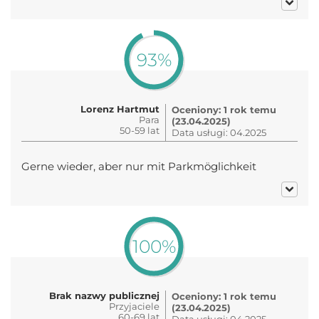
93%
Lorenz Hartmut
Oceniony: 1 rok temu
Para
(23.04.2025)
50-59 lat
Data usługi: 04.2025
Gerne wieder, aber nur mit Parkmöglichkeit
100%
Brak nazwy publicznej
Oceniony: 1 rok temu
Przyjaciele
(23.04.2025)
60-69 lat
Data usługi: 04.2025