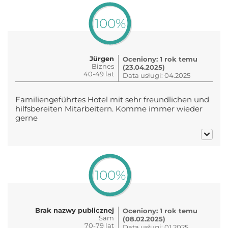
100%
Jürgen
Oceniony: 1 rok temu
Biznes
(23.04.2025)
40-49 lat
Data usługi: 04.2025
Familiengeführtes Hotel mit sehr freundlichen und
hilfsbereiten Mitarbeitern. Komme immer wieder
gerne
100%
Brak nazwy publicznej
Oceniony: 1 rok temu
Sam
(08.02.2025)
70-79 lat
Data usługi: 01.2025