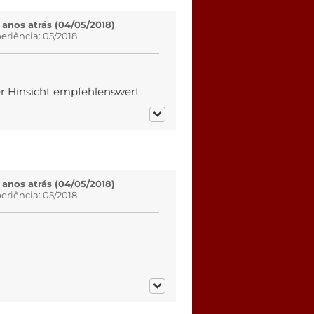
 anos atrás (04/05/2018)
eriência: 05/2018
r Hinsicht empfehlenswert
 anos atrás (04/05/2018)
eriência: 05/2018