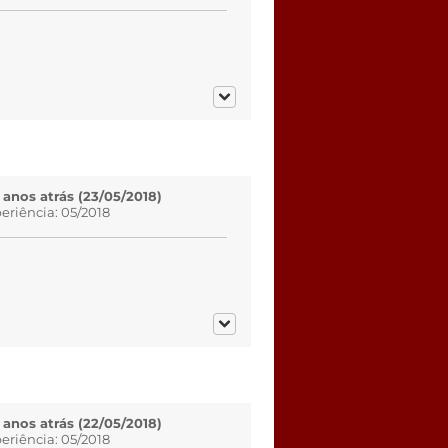
 anos atrás (23/05/2018)
eriência: 05/2018
 anos atrás (22/05/2018)
eriência: 05/2018