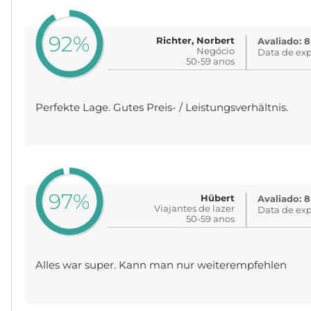
92%
Richter, Norbert
Avaliado: 8
Negócio
Data de exp
50-59 anos
Perfekte Lage. Gutes Preis- / Leistungsverhältnis.
97%
Hübert
Avaliado: 8
Viajantes de lazer
Data de exp
50-59 anos
Alles war super. Kann man nur weiterempfehlen