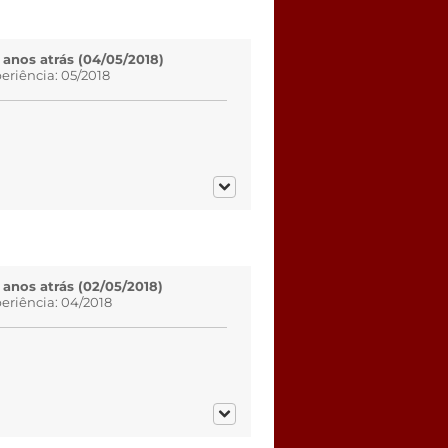
 anos atrás (04/05/2018)
eriência: 05/2018
 anos atrás (02/05/2018)
eriência: 04/2018