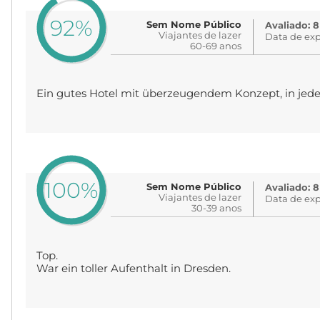
92%
Sem Nome Público
Avaliado: 8
Viajantes de lazer
Data de exp
60-69 anos
Ein gutes Hotel mit überzeugendem Konzept, in jede
100%
Sem Nome Público
Avaliado: 8
Viajantes de lazer
Data de exp
30-39 anos
Top.
War ein toller Aufenthalt in Dresden.