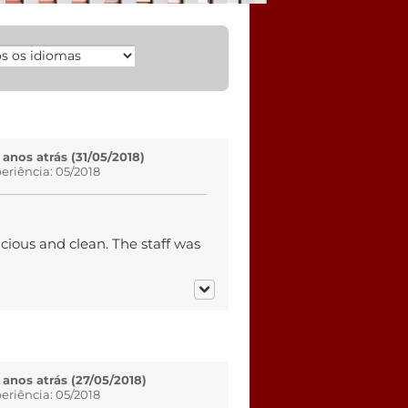
 anos atrás (31/05/2018)
eriência: 05/2018
cious and clean. The staff was
 anos atrás (27/05/2018)
eriência: 05/2018