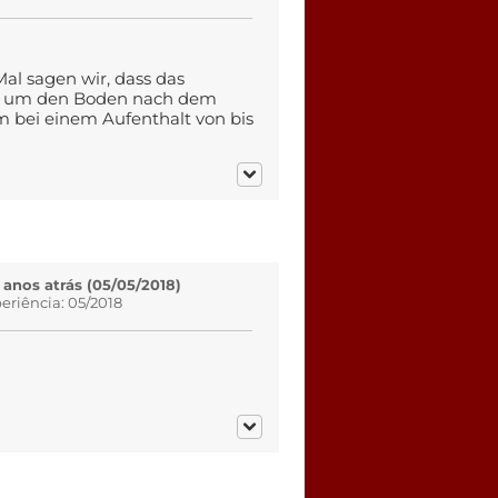
al sagen wir, dass das
uch um den Boden nach dem
 bei einem Aufenthalt von bis
 anos atrás (05/05/2018)
eriência: 05/2018