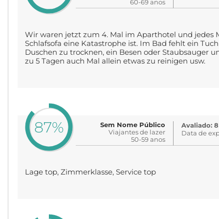
60-69 anos
Wir waren jetzt zum 4. Mal im Aparthotel und jedes M
Schlafsofa eine Katastrophe ist. Im Bad fehlt ein T
Duschen zu trocknen, ein Besen oder Staubsauger um
zu 5 Tagen auch Mal allein etwas zu reinigen usw.
87%
Sem Nome Público
Avaliado: 8
Viajantes de lazer
Data de exp
50-59 anos
Lage top, Zimmerklasse, Service top