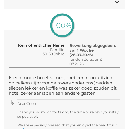
100%
Kein öffentlicher Name
Bewertung abgegeben:
Familie
vor 1 Woche
30-39 Jahre
(28.07.2026)
für den Zeitraum:
07.2026
Is een mooie hotel kamer , met een mooi uitzicht
op balkon (fijn voor de rokers onder ons )bedden
sliepen lekker en koffie was zeker goed zouden dit
hotel zeker aanraden aan andere gasten
Dear Guest,
Thank you so much for taking the time to review your stay
so positively.
We are especially pleased that you enjoyed the beautiful v...