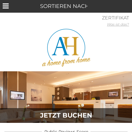
ZERTIFIKAT
Was ist das?
JETZT BUCHEN
Public Reviews Score