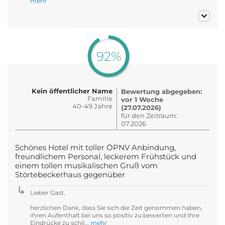
mehr
92%
Kein öffentlicher Name
Bewertung abgegeben:
Familie
vor 1 Woche
40-49 Jahre
(27.07.2026)
für den Zeitraum:
07.2026
Schönes Hotel mit toller ÖPNV Anbindung,
freundlichem Personal, leckerem Frühstück und
einem tollen musikalischen Gruß vom
Störtebeckerhaus gegenüber
Lieber Gast,
herzlichen Dank, dass Sie sich die Zeit genommen haben,
Ihren Aufenthalt bei uns so positiv zu bewerten und Ihre
Eindrücke zu schil...
mehr