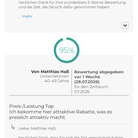
herzlichen Dank für Ihre wunderbare 5-Sterne-Bewertung
und die Zeit, die Sie sich dafür genommen haben!
...
mehr
95%
Von Matthias Haß
Bewertung abgegeben:
Unternehmen
vor 1 Woche
40-49 Jahre
(28.07.2026)
für den Zeitraum:
07.2026
Preis-/Leistung Top
Ich bekomme hier attraktive Rabatte, was es
preislich attraktiv macht.
Lieber Matthias Haß,
herzlichen Dank, dass Sie sich die Zeit genommen haben,