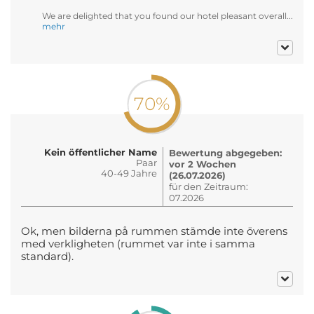
We are delighted that you found our hotel pleasant overall...
mehr
70%
Kein öffentlicher Name
Bewertung abgegeben:
Paar
vor 2 Wochen
40-49 Jahre
(26.07.2026)
für den Zeitraum:
07.2026
Ok, men bilderna på rummen stämde inte överens
med verkligheten (rummet var inte i samma
standard).