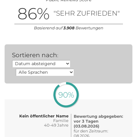
86
%
"SEHR ZUFRIEDEN"
Basierend auf
3.908
Bewertungen
Sortieren nach
:
90%
Kein öffentlicher Name
Bewertung abgegeben:
Familie
vor 3 Tagen
40-49 Jahre
(03.08.2026)
für den Zeitraum:
08.2026