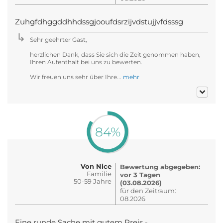
Zuhgfdhggddhhdssgjooufdsrzijvdstujjvfdsssg
Sehr geehrter Gast,
herzlichen Dank, dass Sie sich die Zeit genommen haben,
Ihren Aufenthalt bei uns zu bewerten.
Wir freuen uns sehr über Ihre...
mehr
84%
Von Nice
Bewertung abgegeben:
Familie
vor 3 Tagen
50-59 Jahre
(03.08.2026)
für den Zeitraum:
08.2026
Eine runde Sache mit gutem Preis -