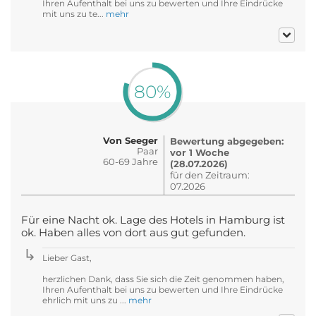
Ihren Aufenthalt bei uns zu bewerten und Ihre Eindrücke
mit uns zu te...
mehr
80%
Von Seeger
Bewertung abgegeben:
Paar
vor 1 Woche
60-69 Jahre
(28.07.2026)
für den Zeitraum:
07.2026
Für eine Nacht ok. Lage des Hotels in Hamburg ist
ok. Haben alles von dort aus gut gefunden.
Lieber Gast,
herzlichen Dank, dass Sie sich die Zeit genommen haben,
Ihren Aufenthalt bei uns zu bewerten und Ihre Eindrücke
ehrlich mit uns zu ...
mehr