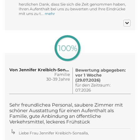
herzlichen Dank, dass Sie sich die Zeit genommen haben,
Ihren Aufenthalt bei uns zu bewerten und Ihre Eindrücke
mit uns zu t...
mehr
100%
Von Jennifer Kreibich-Sonsalla
Bewertung abgegeben:
Familie
vor 1 Woche
30-39 Jahre
(29.07.2026)
für den Zeitraum:
07.2026
Sehr freundlichea Personal, saubere Zimmer mit
schöner Ausstattung für einen Aufenthalt als
Familie, gute Anbindung an öffentliche
Verkehrsmittel, leckeres Frühstück
Liebe Frau Jennifer Kreibich-Sonsalla,