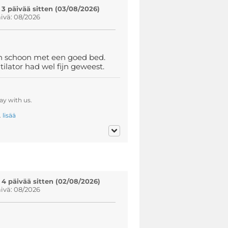
 3 päivää sitten (03/08/2026)
vä: 08/2026
 en schoon met een goed bed.
lator had wel fijn geweest.
ay with us.
.
lisää
 4 päivää sitten (02/08/2026)
vä: 08/2026