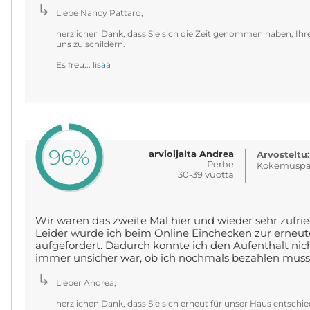
Liebe Nancy Pattaro,
herzlichen Dank, dass Sie sich die Zeit genommen haben, Ihr
uns zu schildern.
Es freu...
lisää
96%
arvioijalta Andrea
Arvosteltu:
Perhe
Kokemuspäi
30-39 vuotta
Wir waren das zweite Mal hier und wieder sehr zufrie
Leider wurde ich beim Online Einchecken zur erneut
aufgefordert. Dadurch konnte ich den Aufenthalt nich
immer unsicher war, ob ich nochmals bezahlen muss
Lieber Andrea,
herzlichen Dank, dass Sie sich erneut für unser Haus entschie