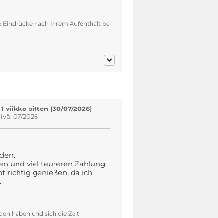
e Eindrücke nach Ihrem Aufenthalt bei
 1 viikko sitten (30/07/2026)
vä: 07/2026
den.
en und viel teureren Zahlung
t richtig genießen, da ich
.
den haben und sich die Zeit