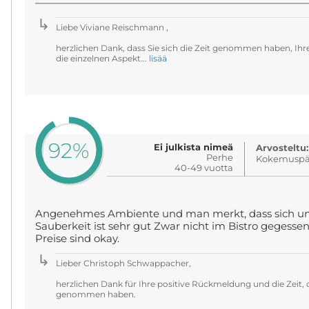
——————————————————————————
Liebe Viviane Reischmann ,
herzlichen Dank, dass Sie sich die Zeit genommen haben, Ihr
die einzelnen Aspekt...
lisää
92%
Ei julkista nimeä
Arvosteltu:
Perhe
Kokemuspäi
40-49 vuotta
Angenehmes Ambiente und man merkt, dass sich u
Sauberkeit ist sehr gut Zwar nicht im Bistro gegesse
Preise sind okay.
Lieber Christoph Schwappacher,
herzlichen Dank für Ihre positive Rückmeldung und die Zeit, d
genommen haben.