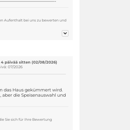
—————————————-
en Aufenthalt bei uns zu bewerten und
 4 päivää sitten (02/08/2026)
vä: 07/2026
m das Haus gekümmert wird.
n, aber die Speisenauswahl und
ie Sie sich für Ihre Bewertung