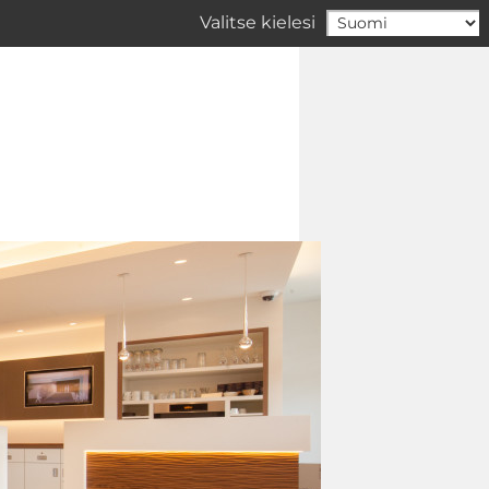
Valitse kielesi