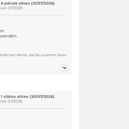
 6 päivää sitten (31/07/2026)
vä: 07/2026
en
 werden.
eundlichen Worte, die Sie unserem Team,
 1 viikko sitten (30/07/2026)
vä: 07/2026