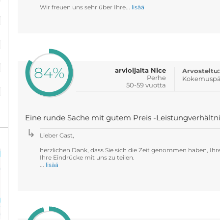
Wir freuen uns sehr über Ihre...
lisää
%
%
%
84%
arvioijalta Nice
Arvosteltu:
Perhe
Kokemuspäi
%
50-59 vuotta
Eine runde Sache mit gutem Preis -Leistungverhältni
Lieber Gast,
herzlichen Dank, dass Sie sich die Zeit genommen haben, Ihr
Ihre Eindrücke mit uns zu teilen.
...
lisää