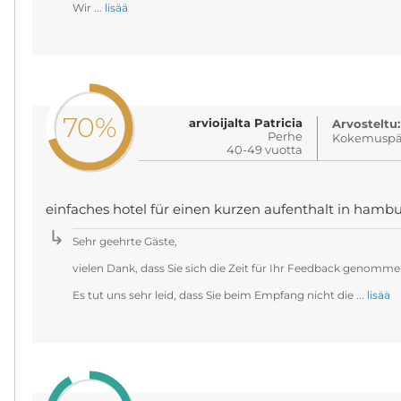
Wir ...
lisää
70%
arvioijalta Patricia
Arvosteltu:
Perhe
Kokemuspäi
40-49 vuotta
einfaches hotel für einen kurzen aufenthalt in hambur
Sehr geehrte Gäste,
vielen Dank, dass Sie sich die Zeit für Ihr Feedback genomm
Es tut uns sehr leid, dass Sie beim Empfang nicht die ...
lisää