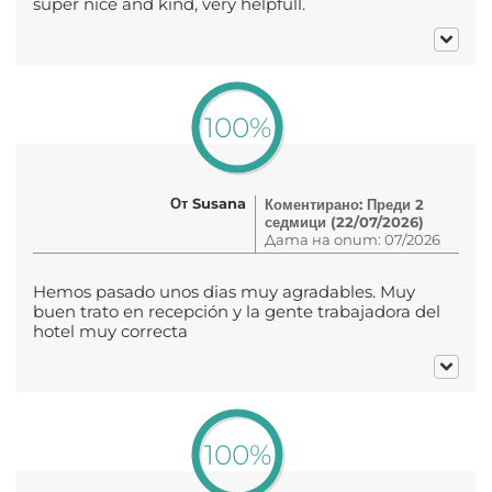
super nice and kind, very helpfull.
100%
От Susana
Коментирано: Преди 2
седмици (22/07/2026)
Дата на опит: 07/2026
Hemos pasado unos dias muy agradables. Muy
buen trato en recepción y la gente trabajadora del
hotel muy correcta
100%