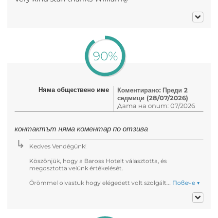
90%
Няма обществено име
Коментирано: Преди 2
седмици (28/07/2026)
Дата на опит: 07/2026
контактът няма коментар по отзива
Kedves Vendégünk!
Köszönjük, hogy a Baross Hotelt választotta, és
megosztotta velünk értékelését.
Örömmel olvastuk hogy elégedett volt szolgált...
Повече ▼