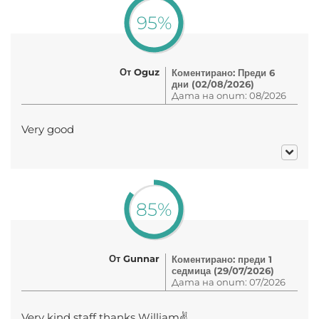
95%
От Oguz
Коментирано: Преди 6
дни (02/08/2026)
Дата на опит: 08/2026
Very good
85%
От Gunnar
Коментирано: преди 1
седмица (29/07/2026)
Дата на опит: 07/2026
Very kind staff thanks William✌️