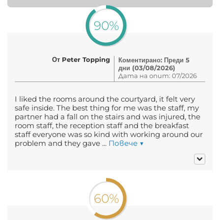
90%
От Peter Topping
Коментирано: Преди 5
дни (03/08/2026)
Дата на опит: 07/2026
I liked the rooms around the courtyard, it felt very
safe inside. The best thing for me was the staff, my
partner had a fall on the stairs and was injured, the
room staff, the reception staff and the breakfast
staff everyone was so kind with working around our
problem and they gave ...
Повече ▼
60%