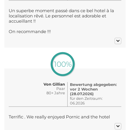
Un superbe moment passé dans ce bel hotel à la
localisation rêvé. Le personnel est adorable et
accueillant !!
On recommande !!!
100%
Von Gillian
Bewertung abgegeben:
Paar
vor 2 Wochen
80+ Jahre
(28.07.2026)
für den Zeitraum:
06.2026
Terrific . We really enjoyed Pornic and the hotel