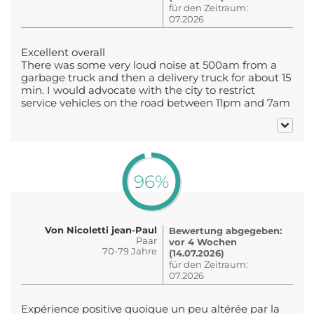
für den Zeitraum:
07.2026
Excellent overall
There was some very loud noise at 500am from a
garbage truck and then a delivery truck for about 15
min. I would advocate with the city to restrict
service vehicles on the road between 11pm and 7am
96%
Von Nicoletti jean-Paul
Bewertung abgegeben:
Paar
vor 4 Wochen
70-79 Jahre
(14.07.2026)
für den Zeitraum:
07.2026
Expérience positive quoique un peu altérée par la