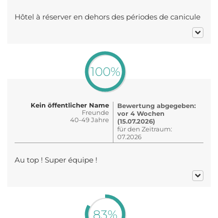
Hôtel à réserver en dehors des périodes de canicule
100%
Kein öffentlicher Name
Bewertung abgegeben:
Freunde
vor 4 Wochen
40-49 Jahre
(15.07.2026)
für den Zeitraum:
07.2026
Au top ! Super équipe !
83%