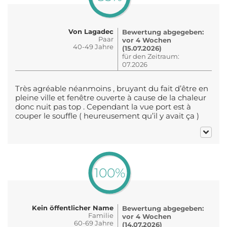
Von Lagadec
Bewertung abgegeben:
Paar
vor 4 Wochen
40-49 Jahre
(15.07.2026)
für den Zeitraum:
07.2026
Très agréable néanmoins , bruyant du fait d’être en
pleine ville et fenêtre ouverte à cause de la chaleur
donc nuit pas top . Cependant la vue port est à
couper le souffle ( heureusement qu’il y avait ça )
100%
Kein öffentlicher Name
Bewertung abgegeben:
Familie
vor 4 Wochen
60-69 Jahre
(14.07.2026)