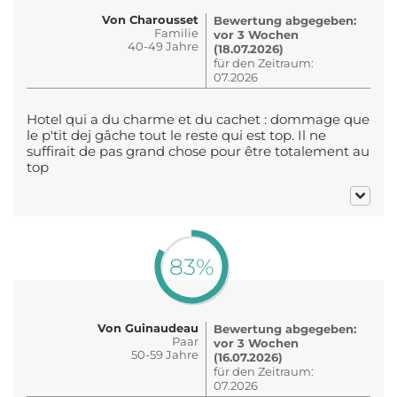
Von Charousset
Bewertung abgegeben:
Familie
vor 3 Wochen
40-49 Jahre
(18.07.2026)
für den Zeitraum:
07.2026
Hotel qui a du charme et du cachet : dommage que
le p'tit dej gâche tout le reste qui est top. Il ne
suffirait de pas grand chose pour être totalement au
top
83%
Von Guinaudeau
Bewertung abgegeben:
Paar
vor 3 Wochen
50-59 Jahre
(16.07.2026)
für den Zeitraum:
07.2026