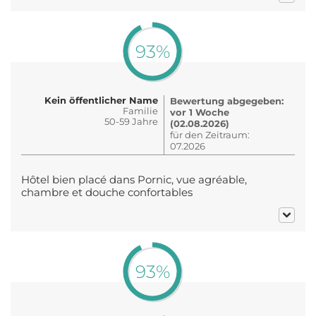
93%
Kein öffentlicher Name
Bewertung abgegeben:
Familie
vor 1 Woche
50-59 Jahre
(02.08.2026)
für den Zeitraum:
07.2026
Hôtel bien placé dans Pornic, vue agréable,
chambre et douche confortables
93%