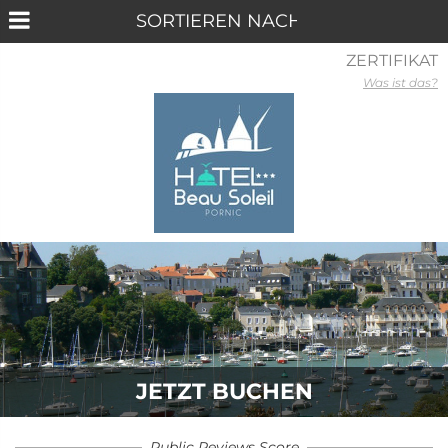
ZERTIFIKAT
Was ist das?
JETZT BUCHEN
Public Reviews Score