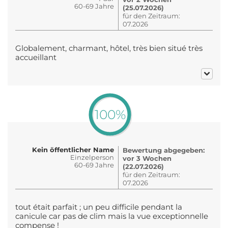
60-69 Jahre
(25.07.2026)
für den Zeitraum:
07.2026
Globalement, charmant, hôtel, très bien situé très
accueillant
100%
Kein öffentlicher Name
Bewertung abgegeben:
Einzelperson
vor 3 Wochen
60-69 Jahre
(22.07.2026)
für den Zeitraum:
07.2026
tout était parfait ; un peu difficile pendant la
canicule car pas de clim mais la vue exceptionnelle
compense !