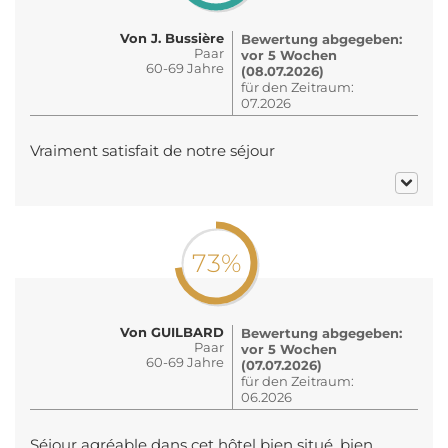
Von J. Bussière
Bewertung abgegeben:
Paar
vor 5 Wochen
60-69 Jahre
(08.07.2026)
für den Zeitraum:
07.2026
Vraiment satisfait de notre séjour
73%
Von GUILBARD
Bewertung abgegeben:
Paar
vor 5 Wochen
60-69 Jahre
(07.07.2026)
für den Zeitraum:
06.2026
Séjour agréable dans cet hôtel bien situé, bien