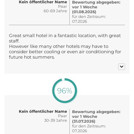
Kein öffentlicher Name
Bewertung abgegeben:
Paar
vor 1 Woche
60-69 Jahre
(01.08.2026)
für den Zeitraum:
07.2026
Great small hotel in a fantastic location, with great
staff.
However like many other hotels may have to
consider better cooling or even air conditioning for
future hot summers.
96%
Kein öffentlicher Name
Bewertung abgegeben:
Paar
vor 1 Woche
30-39 Jahre
(31.07.2026)
für den Zeitraum:
07.2026