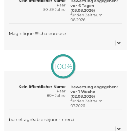
Kein öffentlicher Name
Bewertung abgegeben:
Paar
vor 6 Tagen
50-59 Jahre
(03.08.2026)
für den Zeitraum:
08.2026
Magnifique !!!!chaleureuse
100%
Kein öffentlicher Name
Bewertung abgegeben:
Paar
vor 1 Woche
80+ Jahre
(02.08.2026)
für den Zeitraum:
07.2026
bon et agréable séjour - merci