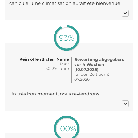
canicule . une climatisation aurait été bienvenue
93%
Kein öffentlicher Name
Bewertung abgegeben:
Paar
vor 4 Wochen
30-39 Jahre
(10.07.2026)
für den Zeitraum:
07.2026
Un très bon moment, nous reviendrons !
100%