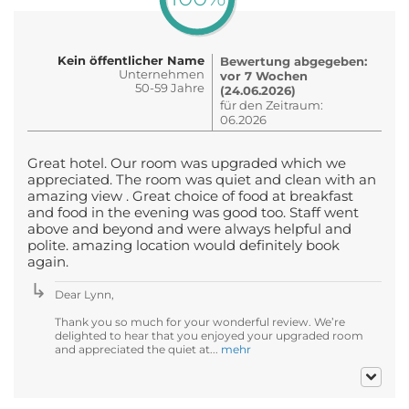
Kein öffentlicher Name
Bewertung abgegeben:
Unternehmen
vor 7 Wochen
50-59 Jahre
(24.06.2026)
für den Zeitraum:
06.2026
Great hotel. Our room was upgraded which we
appreciated. The room was quiet and clean with an
amazing view . Great choice of food at breakfast
and food in the evening was good too. Staff went
above and beyond and were always helpful and
polite. amazing location would definitely book
again.
Dear Lynn,
Thank you so much for your wonderful review. We’re
delighted to hear that you enjoyed your upgraded room
and appreciated the quiet at...
mehr