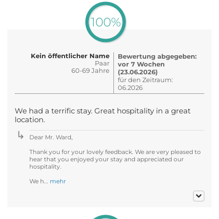
100%
Kein öffentlicher Name
Bewertung abgegeben:
Paar
vor 7 Wochen
60-69 Jahre
(23.06.2026)
für den Zeitraum:
06.2026
We had a terrific stay. Great hospitality in a great
location.
Dear Mr. Ward,
Thank you for your lovely feedback. We are very pleased to
hear that you enjoyed your stay and appreciated our
hospitality.
We h...
mehr