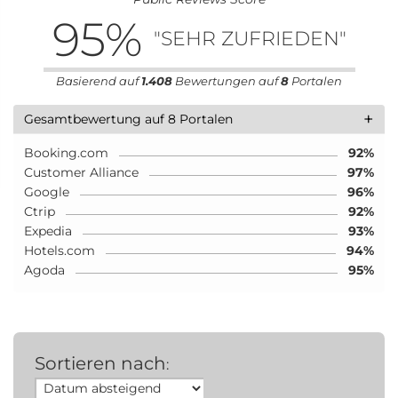
95
%
"SEHR ZUFRIEDEN"
Basierend auf
1.408
Bewertungen auf
8
Portalen
+
Gesamtbewertung auf 8 Portalen
Booking.com
92%
Customer Alliance
97%
Google
96%
Ctrip
92%
Expedia
93%
Hotels.com
94%
Agoda
95%
Sortieren nach
: