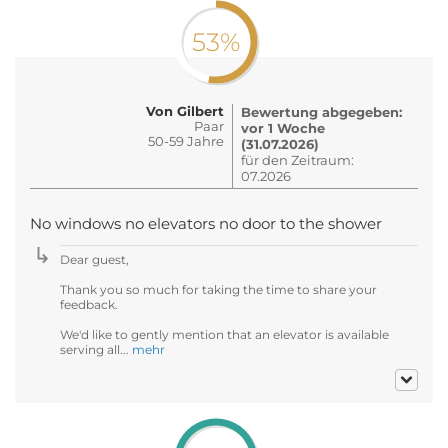
53%
Von Gilbert
Bewertung abgegeben:
Paar
vor 1 Woche
50-59 Jahre
(31.07.2026)
für den Zeitraum:
07.2026
No windows no elevators no door to the shower
Dear guest,
Thank you so much for taking the time to share your
feedback.
We'd like to gently mention that an elevator is available
serving all...
mehr