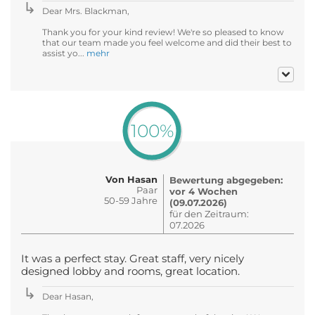
Dear Mrs. Blackman,
Thank you for your kind review! We're so pleased to know
that our team made you feel welcome and did their best to
assist yo...
mehr
100%
Von Hasan
Bewertung abgegeben:
Paar
vor 4 Wochen
50-59 Jahre
(09.07.2026)
für den Zeitraum:
07.2026
It was a perfect stay. Great staff, very nicely
designed lobby and rooms, great location.
Dear Hasan,