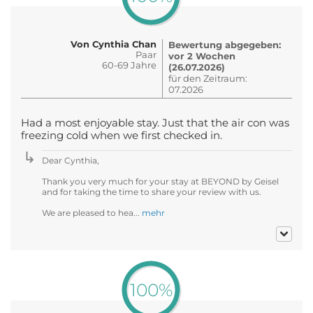
Von Cynthia Chan
Bewertung abgegeben:
Paar
vor 2 Wochen
60-69 Jahre
(26.07.2026)
für den Zeitraum:
07.2026
Had a most enjoyable stay. Just that the air con was
freezing cold when we first checked in.
Dear Cynthia,
Thank you very much for your stay at BEYOND by Geisel
and for taking the time to share your review with us.
We are pleased to hea...
mehr
100%