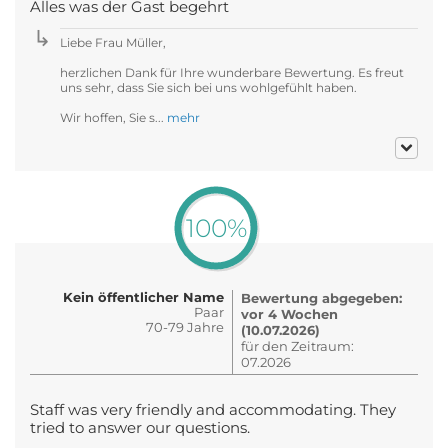
Alles was der Gast begehrt
Liebe Frau Müller,
herzlichen Dank für Ihre wunderbare Bewertung. Es freut
uns sehr, dass Sie sich bei uns wohlgefühlt haben.
Wir hoffen, Sie s...
mehr
100%
Kein öffentlicher Name
Bewertung abgegeben:
Paar
vor 4 Wochen
70-79 Jahre
(10.07.2026)
für den Zeitraum:
07.2026
Staff was very friendly and accommodating. They
tried to answer our questions.