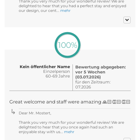
Thank you very much for your wonderful review! We are
delighted to hear that you had a perfect stay and enjoyed
our design, our cent...
mehr
100%
Kein öffentlicher Name
Bewertung abgegeben:
Einzelperson
vor 5 Wochen
60-69 Jahre
(03.07.2026)
für den Zeitraum:
07.2026
Great welcome and staff were amazing 🙏🏻👏🏻👏🏻
Dear Mr. Mostert,
Thank you very much for your wonderful review! We are
delighted to hear that you once again had such an
enjoyable stay with us...
mehr