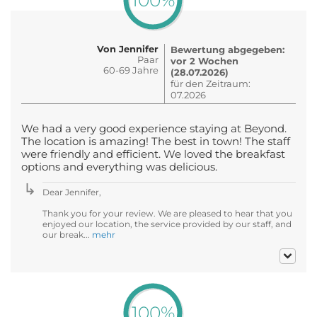
100%
Von Jennifer
Bewertung abgegeben:
Paar
vor 2 Wochen
60-69 Jahre
(28.07.2026)
für den Zeitraum:
07.2026
We had a very good experience staying at Beyond.
The location is amazing! The best in town! The staff
were friendly and efficient. We loved the breakfast
options and everything was delicious.
Dear Jennifer,
Thank you for your review. We are pleased to hear that you
enjoyed our location, the service provided by our staff, and
our break...
mehr
100%