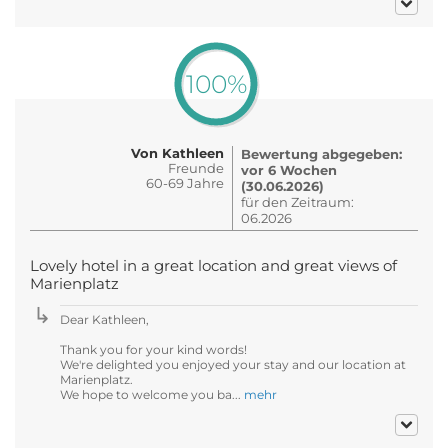
100%
Von Kathleen
Bewertung abgegeben:
Freunde
vor 6 Wochen
60-69 Jahre
(30.06.2026)
für den Zeitraum:
06.2026
Lovely hotel in a great location and great views of
Marienplatz
Dear Kathleen,
Thank you for your kind words!
We're delighted you enjoyed your stay and our location at
Marienplatz.
We hope to welcome you ba...
mehr