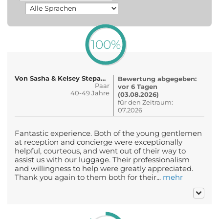
100%
Von Sasha & Kelsey Stepanovic
Bewertung abgegeben:
Paar
vor 6 Tagen
40-49 Jahre
(03.08.2026)
für den Zeitraum:
07.2026
Fantastic experience. Both of the young gentlemen
at reception and concierge were exceptionally
helpful, courteous, and went out of their way to
assist us with our luggage. Their professionalism
and willingness to help were greatly appreciated.
Thank you again to them both for their...
mehr