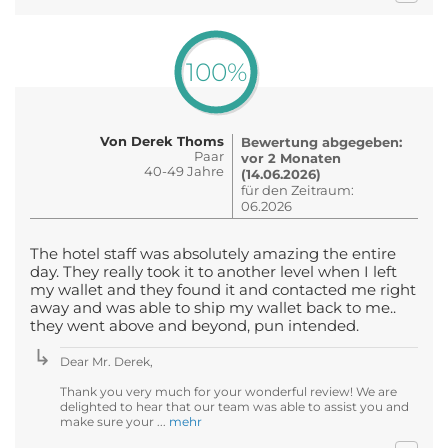
100%
Von Derek Thoms
Bewertung abgegeben:
Paar
vor 2 Monaten
40-49 Jahre
(14.06.2026)
für den Zeitraum:
06.2026
The hotel staff was absolutely amazing the entire
day. They really took it to another level when I left
my wallet and they found it and contacted me right
away and was able to ship my wallet back to me..
they went above and beyond, pun intended.
Dear Mr. Derek,
Thank you very much for your wonderful review! We are
delighted to hear that our team was able to assist you and
make sure your ...
mehr