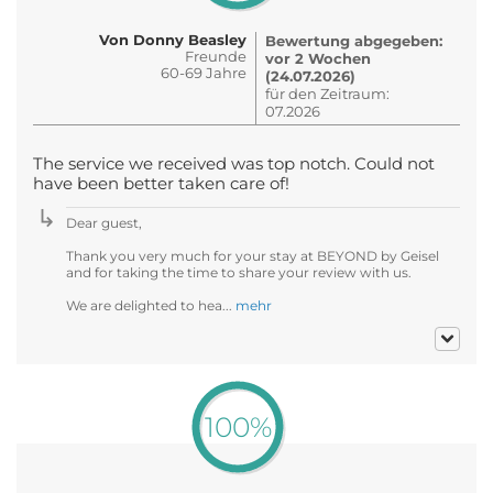
Von Donny Beasley
Bewertung abgegeben:
Freunde
vor 2 Wochen
60-69 Jahre
(24.07.2026)
für den Zeitraum:
07.2026
The service we received was top notch. Could not
have been better taken care of!
Dear guest,
Thank you very much for your stay at BEYOND by Geisel
and for taking the time to share your review with us.
We are delighted to hea...
mehr
100%