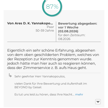
87%
Von Ares D. K. Yannakopoulos
Bewertung abgegeben:
Paar
vor 1 Woche
50-59 Jahre
(02.08.2026)
für den Zeitraum:
08.2026
Eigentlich ein sehr schöne Erfahrung, abgesehen
von dem oben geschilderten Problem, welches von
der Rezeption zur Kenntnis genommen wurde.
jedoch hätte man hier auch so reagieren können,
dass der Zimmerservice z. B. aufs Haus geht.
Sehr geehrter Herr Yannakopoulos,
vielen Dank für Ihre Bewertung und Aufenthalt im
BEYOND by Geisel.
Es tut uns leid zu hören, dass Ihre Nacht...
mehr