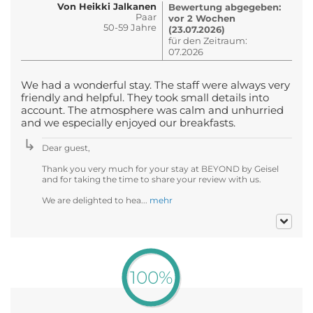
Von Heikki Jalkanen
Bewertung abgegeben:
Paar
vor 2 Wochen
50-59 Jahre
(23.07.2026)
für den Zeitraum:
07.2026
We had a wonderful stay. The staff were always very
friendly and helpful. They took small details into
account. The atmosphere was calm and unhurried
and we especially enjoyed our breakfasts.
Dear guest,
Thank you very much for your stay at BEYOND by Geisel
and for taking the time to share your review with us.
We are delighted to hea...
mehr
100%