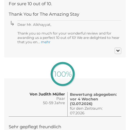
For sure 10 out of 10.
Thank You for The Amazing Stay
Dear Mr. Alkhayyat,
Thank you so much for your wonderful review and for
awarding us a perfect 10 out of 10! We are delighted to hear
that you en...
mehr
100%
Von Judith Müller
Bewertung abgegeben:
Paar
vor 4 Wochen
50-59 Jahre
(12.07.2026)
für den Zeitraum:
07.2026
Sehr gepflegt freundlich