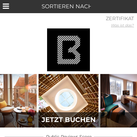
ZERTIFIKAT
Was ist das?
JETZT BUCHEN
Public Reviews Score