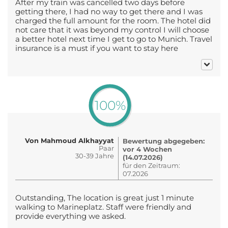
After my train was cancelled two days before
getting there, I had no way to get there and I was
charged the full amount for the room. The hotel did
not care that it was beyond my control I will choose
a better hotel next time I get to go to Munich. Travel
insurance is a must if you want to stay here
100%
Von Mahmoud Alkhayyat
Bewertung abgegeben:
Paar
vor 4 Wochen
30-39 Jahre
(14.07.2026)
für den Zeitraum:
07.2026
Outstanding, The location is great just 1 minute
walking to Marineplatz. Staff were friendly and
provide everything we asked.