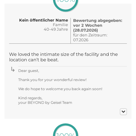
Kein öffentlicher Name
Bewertung abgegeben:
Familie
vor 2 Wochen
40-49 Jahre
(28.07.2026)
für den Zeitraum:
07.2026
We loved the intimate size of the facility and the
location can’t be beat.
Dear guest,
Thank you for your wonderful review!
We do hope to welcome you back again soon!
Kind regards,
your BEYOND by Geisel Team