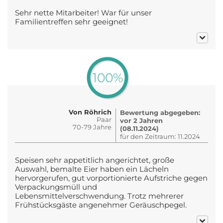
Sehr nette Mitarbeiter! War für unser
Familientreffen sehr geeignet!
100%
Von Röhrich
Bewertung abgegeben:
Paar
vor 2 Jahren
70-79 Jahre
(08.11.2024)
für den Zeitraum: 11.2024
Speisen sehr appetitlich angerichtet, große
Auswahl, bemalte Eier haben ein Lächeln
hervorgerufen, gut vorportionierte Aufstriche gegen
Verpackungsmüll und
Lebensmittelverschwendung. Trotz mehrerer
Frühstücksgäste angenehmer Geräuschpegel.