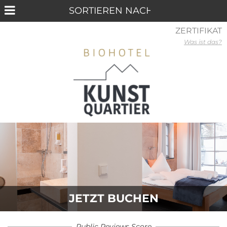
ZERTIFIKAT
Was ist das?
JETZT BUCHEN
Public Reviews Score