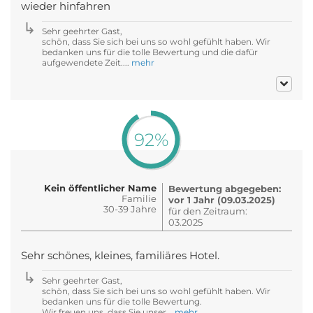
wieder hinfahren
Sehr geehrter Gast,
schön, dass Sie sich bei uns so wohl gefühlt haben. Wir
bedanken uns für die tolle Bewertung und die dafür
aufgewendete Zeit....
mehr
92%
Kein öffentlicher Name
Bewertung abgegeben:
Familie
vor 1 Jahr (09.03.2025)
30-39 Jahre
für den Zeitraum:
03.2025
Sehr schönes, kleines, familiäres Hotel.
Sehr geehrter Gast,
schön, dass Sie sich bei uns so wohl gefühlt haben. Wir
bedanken uns für die tolle Bewertung.
Wir freuen uns, dass Sie unser...
mehr