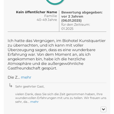
Kein öffentlicher Name
Bewertung abgegeben:
Familie
vor 2 Jahren
40-49 Jahre
(06.01.2025)
für den Zeitraum:
01.2025
Ich hatte das Vergnügen, im Biohotel Kunstquartier
zu übernachten, und ich kann mit voller
Überzeugung sagen, dass es eine wunderbare
Erfahrung war. Von dem Moment an, als ich
angekommen bin, habe ich die herzliche
Atmosphäre und die außergewöhnliche
Gastfreundschaft gespürt.
Die Z...
mehr
Sehr geehrter Gast,
vielen Dank, dass Sie sich die Zeit genommen haben, Ihre
wundervollen Erfahrungen mit uns zu teilen. Wir freuen uns
sehr, da...
mehr