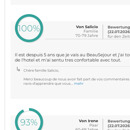
100%
Von Salicio
Bewertung
Familie
(22.07.2026
70-79 Jahre
für den Zei
Il est despuis 5 ans que je vais au BeauSejour et j'ai
de l'hotel et m'ai sentu tres confortable avec tout.
Chère famille Salicio,
Merci beaucoup de nous avoir fait part de vos commentaires
ravis d'apprendre que vous...
mehr
93%
Von Irene
Bewertung
Paar
(22.07.2026
60-69 Jahre