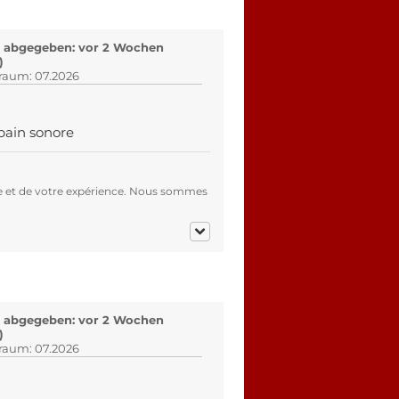
 abgegeben: vor 2 Wochen
)
traum: 07.2026
bain sonore
e et de votre expérience. Nous sommes
 abgegeben: vor 2 Wochen
)
traum: 07.2026