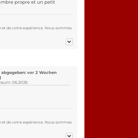
ambre propre et un petit
e et de votre expérience. Nous sommes
 abgegeben: vor 2 Wochen
)
traum: 06.2026
e et de votre expérience. Nous sommes