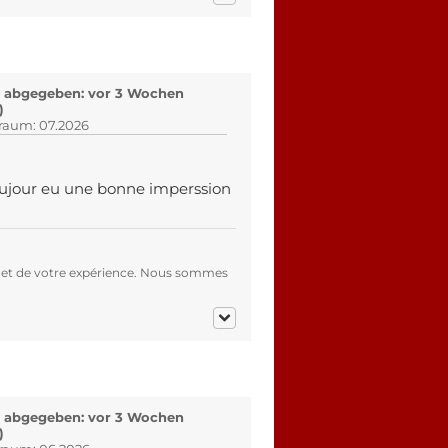
 abgegeben: vor 3 Wochen
)
traum: 07.2026
 toujour eu une bonne imperssion
 et de votre expérience. Nous sommes
 abgegeben: vor 3 Wochen
)