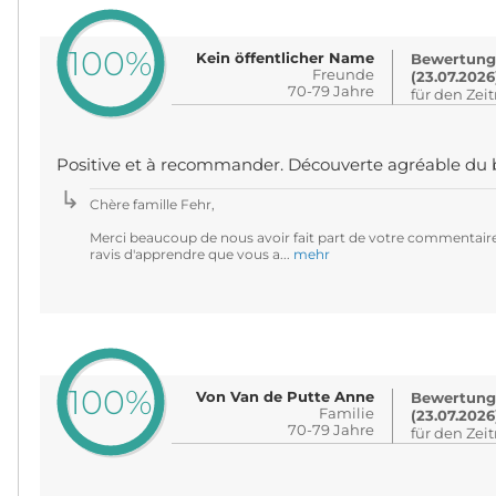
100%
Kein öffentlicher Name
Bewertung
Freunde
(23.07.2026
70-79 Jahre
für den Zei
Positive et à recommander. Découverte agréable du 
Chère famille Fehr,
Merci beaucoup de nous avoir fait part de votre commentair
ravis d'apprendre que vous a...
mehr
100%
Von Van de Putte Anne
Bewertung
Familie
(23.07.2026
70-79 Jahre
für den Zei