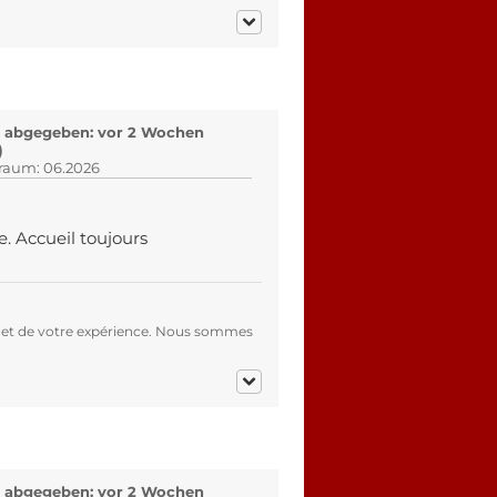
 abgegeben: vor 2 Wochen
)
traum: 06.2026
. Accueil toujours
 et de votre expérience. Nous sommes
 abgegeben: vor 2 Wochen