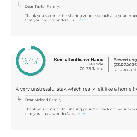
Dear Taylor Family,
Thank you so much for sharing your feedback and your experi
that you had a wonderful s...
mehr
93%
Kein öffentlicher Name
Bewertung
Freunde
(23.07.2026
70-79 Jahre
für den Zei
A very unstressful stay, which really felt like a home
Dear Mcleod Family,
Thank you so much for sharing your feedback and your experi
that you had a wonderful s...
mehr