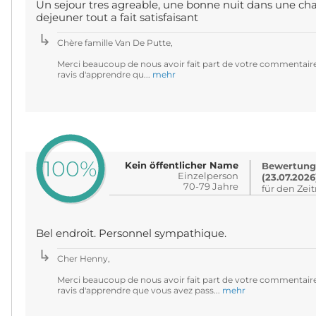
Un sejour tres agreable, une bonne nuit dans une ch
dejeuner tout a fait satisfaisant
Chère famille Van De Putte,
Merci beaucoup de nous avoir fait part de votre commentair
ravis d'apprendre qu...
mehr
100%
Kein öffentlicher Name
Bewertung
Einzelperson
(23.07.2026
70-79 Jahre
für den Zei
Bel endroit. Personnel sympathique.
Cher Henny,
Merci beaucoup de nous avoir fait part de votre commentair
ravis d'apprendre que vous avez pass...
mehr