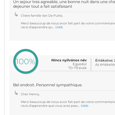
Un sejour tres agreable, une bonne nuit dans une ch
dejeuner tout a fait satisfaisant
Chère famille Van De Putte,
Merci beaucoup de nous avoir fait part de votre commentair
ravis d'apprendre qu...
több
100%
Nincs nyilvános név
Értékelve: 
Egyedül
Az értékelé
70-79 évek
Bel endroit. Personnel sympathique.
Cher Henny,
Merci beaucoup de nous avoir fait part de votre commentair
ravis d'apprendre que vous avez pass...
több