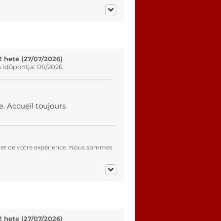
2 hete (27/07/2026)
s időpontja: 06/2026
. Accueil toujours
 et de votre expérience. Nous sommes
2 hete (27/07/2026)