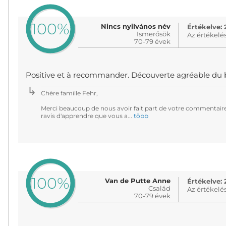
100%
Nincs nyilvános név
Értékelve: 
Ismerősök
Az értékelé
70-79 évek
Positive et à recommander. Découverte agréable du 
Chère famille Fehr,
Merci beaucoup de nous avoir fait part de votre commentair
ravis d'apprendre que vous a...
több
100%
Van de Putte Anne
Értékelve: 
Család
Az értékelé
70-79 évek