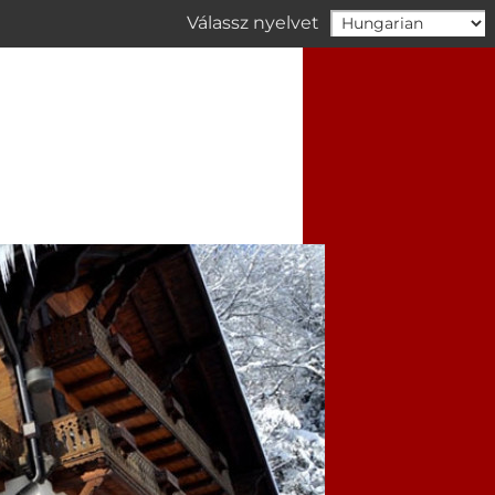
Válassz nyelvet