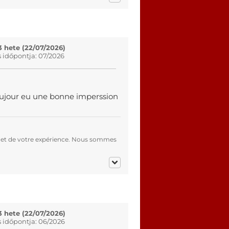
3 hete (22/07/2026)
s időpontja: 07/2026
 toujour eu une bonne imperssion
 et de votre expérience. Nous sommes
3 hete (22/07/2026)
s időpontja: 06/2026