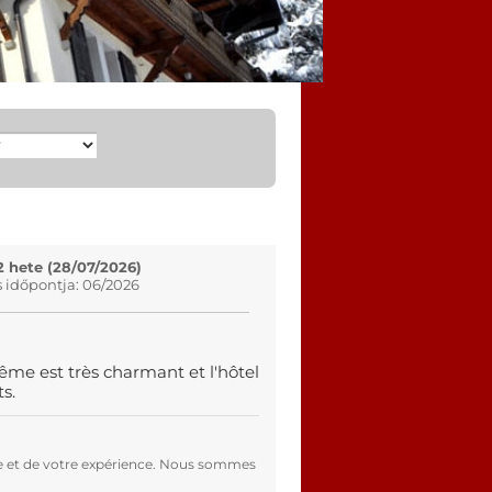
2 hete (28/07/2026)
s időpontja: 06/2026
ême est très charmant et l'hôtel
s.
e et de votre expérience. Nous sommes