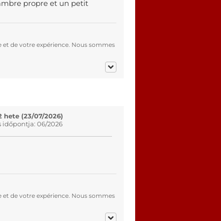
ambre propre et un petit
e et de votre expérience. Nous sommes
2 hete (23/07/2026)
s időpontja: 06/2026
e et de votre expérience. Nous sommes