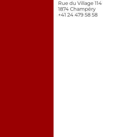
Rue du Village 114
1874 Champéry
+41 24 479 58 58