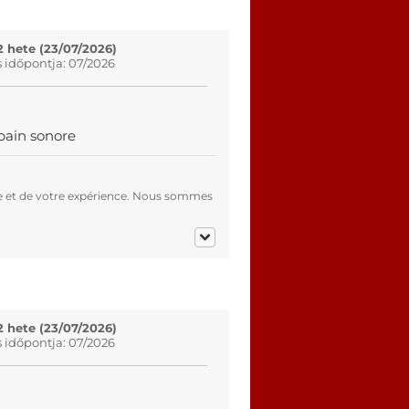
2 hete (23/07/2026)
s időpontja: 07/2026
bain sonore
e et de votre expérience. Nous sommes
2 hete (23/07/2026)
s időpontja: 07/2026