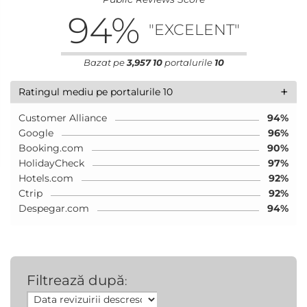
94
%
"EXCELENT"
Bazat pe
3,957
10
portalurile
10
+
Ratingul mediu pe portalurile 10
Customer Alliance
94%
Google
96%
Booking.com
90%
HolidayCheck
97%
Hotels.com
92%
Ctrip
92%
Despegar.com
94%
Filtrează după
: