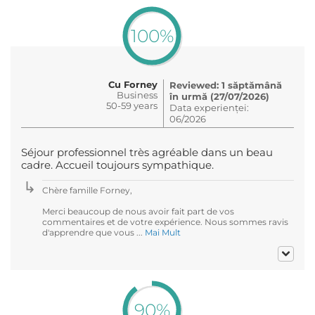
100%
Cu Forney
Reviewed: 1 săptămână
Business
în urmă (27/07/2026)
50-59 years
Data experienței:
06/2026
Séjour professionnel très agréable dans un beau
cadre. Accueil toujours sympathique.
Chère famille Forney,
Merci beaucoup de nous avoir fait part de vos
commentaires et de votre expérience. Nous sommes ravis
d'apprendre que vous ...
Mai Mult
90%