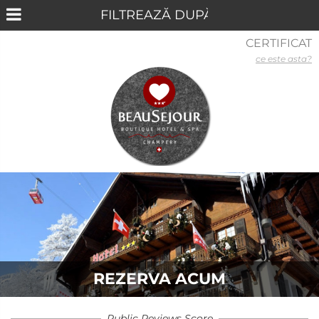
CERTIFICAT
ce este asta?
REZERVA ACUM
Public Reviews Score