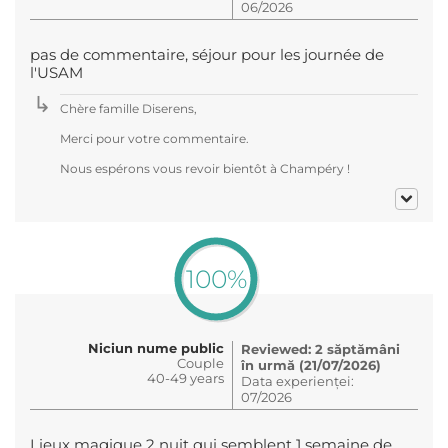
06/2026
pas de commentaire, séjour pour les journée de
l'USAM
Chère famille Diserens,
Merci pour votre commentaire.
Nous espérons vous revoir bientôt à Champéry !
100%
Niciun nume public
Reviewed: 2 săptămâni
Couple
în urmă (21/07/2026)
40-49 years
Data experienței:
07/2026
Lieux magique 2 nuit qui semblent 1 semaine de