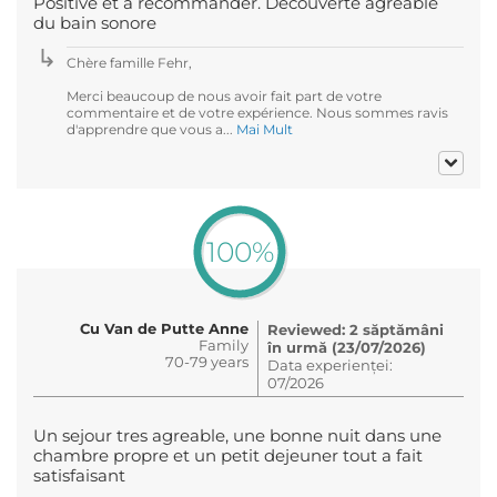
Positive et à recommander. Découverte agréable
du bain sonore
Chère famille Fehr,
Merci beaucoup de nous avoir fait part de votre
commentaire et de votre expérience. Nous sommes ravis
d'apprendre que vous a...
Mai Mult
100%
Cu Van de Putte Anne
Reviewed: 2 săptămâni
Family
în urmă (23/07/2026)
70-79 years
Data experienței:
07/2026
Un sejour tres agreable, une bonne nuit dans une
chambre propre et un petit dejeuner tout a fait
satisfaisant