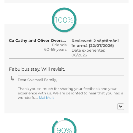
100%
Cu Cathy and Oliver Overstall
Reviewed: 2 săptămâni
Friends
în urmă (22/07/2026)
60-69 years
Data experienței:
06/2026
Fabulous stay. Will revisit.
Dear Overstall Family,
Thank you so much for sharing your feedback and your
experience with us. We are delighted to hear that you had a
wonderfu...
Mai Mult
90%