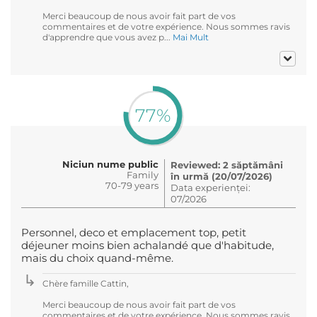
Merci beaucoup de nous avoir fait part de vos
commentaires et de votre expérience. Nous sommes ravis
d'apprendre que vous avez p...
Mai Mult
77%
Niciun nume public
Reviewed: 2 săptămâni
Family
în urmă (20/07/2026)
70-79 years
Data experienței:
07/2026
Personnel, deco et emplacement top, petit
déjeuner moins bien achalandé que d'habitude,
mais du choix quand-même.
Chère famille Cattin,
Merci beaucoup de nous avoir fait part de vos
commentaires et de votre expérience. Nous sommes ravis