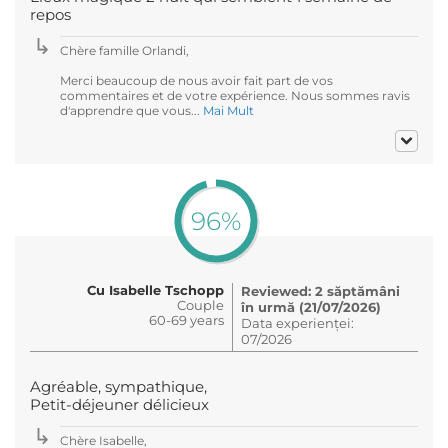
repos
Chère famille Orlandi,
Merci beaucoup de nous avoir fait part de vos
commentaires et de votre expérience. Nous sommes ravis
d'apprendre que vous...
Mai Mult
96%
Cu Isabelle Tschopp
Reviewed: 2 săptămâni
Couple
în urmă (21/07/2026)
60-69 years
Data experienței:
07/2026
Agréable, sympathique,
Petit-déjeuner délicieux
Chère Isabelle,