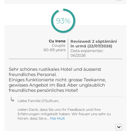
93%
Cu Irene
Reviewed: 2 săptămâni
Couple
în urmă (22/07/2026)
60-69 years
Data experienței:
06/2026
Sehr schönes rustikales Hotel und äusserst
freundliches Personal.
Einiges funktionierte nicht: grosse Teekanne,
gewisses Angebot im Bad. Aber unglaublich
freundliches persönliches Hotel!
Liebe Familie O'Sullivan,
vielen Dank, dass Sie uns Ihr Feedback und Ihre
Erfahrungen mitgeteilt haben. Wir freuen uns sehr zu
hören, dass Sie e...
Mai Mult