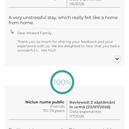
06/2026
A very unstressful stay, which really felt like a home
from home.
Dear Mcleod Family,
Thank you so much for sharing your feedback and your
experience with us. We are delighted to hear that you had a
wonderful s...
Mai Mult
100%
Niciun nume public
Reviewed: 2 săptămâni
Friends
în urmă (23/07/2026)
70-79 years
Data experienței:
07/2026