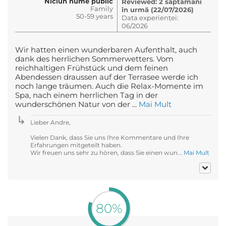
Niciun nume public
Reviewed: 2 săptămâni
Family
în urmă (22/07/2026)
50-59 years
Data experienței:
06/2026
Wir hatten einen wunderbaren Aufenthalt, auch
dank des herrlichen Sommerwetters. Vom
reichhaltigen Frühstück und dem feinen
Abendessen draussen auf der Terrasee werde ich
noch lange träumen. Auch die Relax-Momente im
Spa, nach einem herrlichen Tag in der
wunderschönen Natur von der ...
Mai Mult
Lieber Andre,
Vielen Dank, dass Sie uns Ihre Kommentare und Ihre
Erfahrungen mitgeteilt haben.
Wir freuen uns sehr zu hören, dass Sie einen wun...
Mai Mult
80%