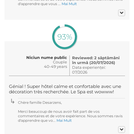
d'apprendre que vous ...
Mai Mult
93%
Niciun nume public
Reviewed: 2 săptămâni
Couple
în urmă (20/07/2026)
40-49 years
Data experienței:
07/2026
Génial ! Super hôtel calme et confortable avec une
décoration très recherchée. Le Spa est wowww!
Chère famille Desarzens,
Merci beaucoup de nous avoir fait part de vos
commentaires et de votre expérience. Nous sommes ravis
d'apprendre que vo...
Mai Mult