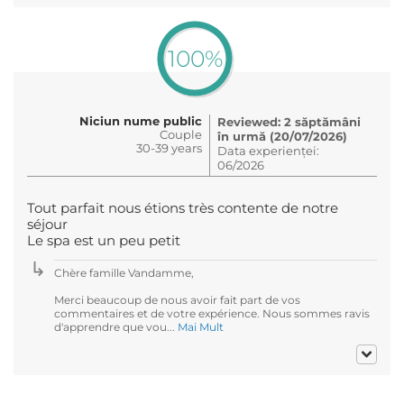
100%
Niciun nume public
Reviewed: 2 săptămâni
Couple
în urmă (20/07/2026)
30-39 years
Data experienței:
06/2026
Tout parfait nous étions très contente de notre
séjour
Le spa est un peu petit
Chère famille Vandamme,
Merci beaucoup de nous avoir fait part de vos
commentaires et de votre expérience. Nous sommes ravis
d'apprendre que vou...
Mai Mult