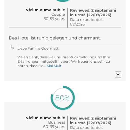
Niciun nume public
Reviewed: 2 săptămâni
Couple
în urmă (22/07/2026)
50-59 years
Data experienței:
07/2026
Das Hotel ist ruhig gelegen und charmant.
Liebe Familie Odermatt,
Vielen Dank, dass Sie uns Ihre Rückmeldung und Ihre
Erfahrungen mitgeteilt haben. Wir freuen uns sehr zu
hören, dass Sie...
Mai Mult
80%
Niciun nume public
Reviewed: 2 săptămâni
Business
în urmă (22/07/2026)
60-69 years
Data experienței: