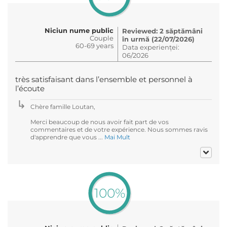
Niciun nume public
Reviewed: 2 săptămâni
Couple
în urmă (22/07/2026)
60-69 years
Data experienței:
06/2026
très satisfaisant dans l’ensemble et personnel à
l’écoute
Chère famille Loutan,
Merci beaucoup de nous avoir fait part de vos
commentaires et de votre expérience. Nous sommes ravis
d'apprendre que vous ...
Mai Mult
100%