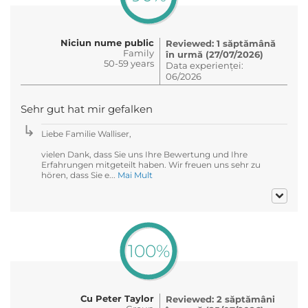
Niciun nume public
Reviewed: 1 săptămână
Family
în urmă (27/07/2026)
50-59 years
Data experienței:
06/2026
Sehr gut hat mir gefalken
Liebe Familie Walliser,
vielen Dank, dass Sie uns Ihre Bewertung und Ihre
Erfahrungen mitgeteilt haben. Wir freuen uns sehr zu
hören, dass Sie e...
Mai Mult
100%
Cu Peter Taylor
Reviewed: 2 săptămâni