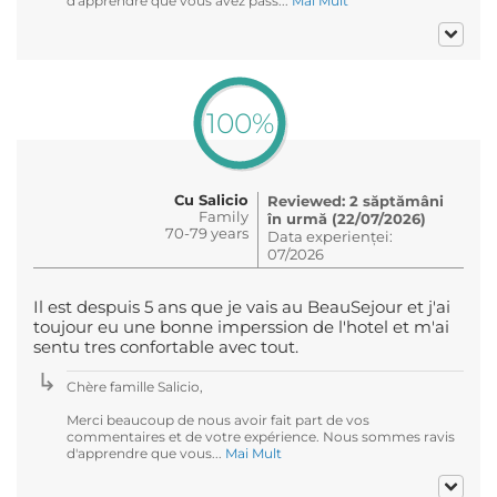
d'apprendre que vous avez pass...
Mai Mult
100%
Cu Salicio
Reviewed: 2 săptămâni
Family
în urmă (22/07/2026)
70-79 years
Data experienței:
07/2026
Il est despuis 5 ans que je vais au BeauSejour et j'ai
toujour eu une bonne imperssion de l'hotel et m'ai
sentu tres confortable avec tout.
Chère famille Salicio,
Merci beaucoup de nous avoir fait part de vos
commentaires et de votre expérience. Nous sommes ravis
d'apprendre que vous...
Mai Mult