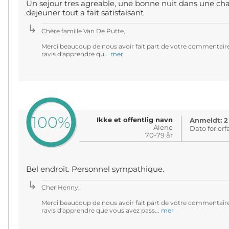
Un sejour tres agreable, une bonne nuit dans une ch
dejeuner tout a fait satisfaisant
Chère famille Van De Putte,
Merci beaucoup de nous avoir fait part de votre commentair
ravis d'apprendre qu...
mer
100%
Ikke et offentlig navn
Anmeldt: 2
Alene
Dato for erf
70-79 år
Bel endroit. Personnel sympathique.
Cher Henny,
Merci beaucoup de nous avoir fait part de votre commentair
ravis d'apprendre que vous avez pass...
mer