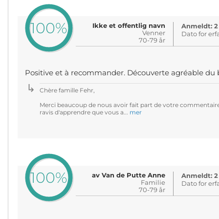
100%
Ikke et offentlig navn
Anmeldt: 2
Venner
Dato for erf
70-79 år
Positive et à recommander. Découverte agréable du 
Chère famille Fehr,
Merci beaucoup de nous avoir fait part de votre commentair
ravis d'apprendre que vous a...
mer
100%
av Van de Putte Anne
Anmeldt: 2
Familie
Dato for erf
70-79 år