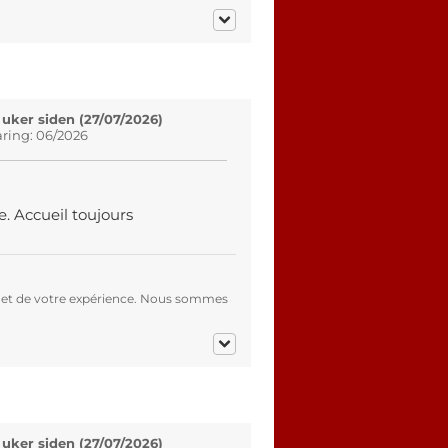
 uker siden (27/07/2026)
aring: 06/2026
. Accueil toujours
 et de votre expérience. Nous sommes
 uker siden (27/07/2026)