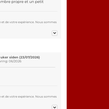
ambre propre et un petit
e et de votre expérience. Nous sommes
 uker siden (23/07/2026)
aring: 06/2026
e et de votre expérience. Nous sommes