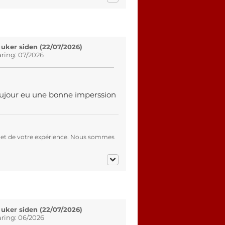
 uker siden (22/07/2026)
aring: 07/2026
 toujour eu une bonne imperssion
 et de votre expérience. Nous sommes
 uker siden (22/07/2026)
aring: 06/2026