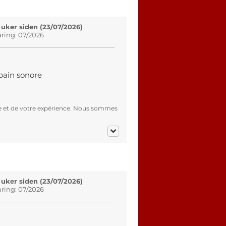
 uker siden (23/07/2026)
aring: 07/2026
bain sonore
e et de votre expérience. Nous sommes
 uker siden (23/07/2026)
aring: 07/2026