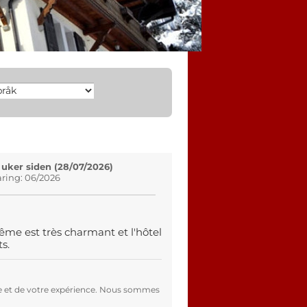
 uker siden (28/07/2026)
aring: 06/2026
ême est très charmant et l'hôtel
s.
e et de votre expérience. Nous sommes