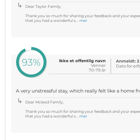
Dear Taylor Family,
Thank you so much for sharing your feedback and your experi
that you had a wonderful s...
mer
93%
Ikke et offentlig navn
Anmeldt: 2
Venner
Dato for erf
70-79 år
A very unstressful stay, which really felt like a home
Dear Mcleod Family,
Thank you so much for sharing your feedback and your experi
that you had a wonderful s...
mer