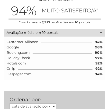
94
%
"MUITO SATISFEITO/A"
Com base em
3,957
avaliações em
10
portais
+
Avaliação média em 10 portais
Customer Alliance
94%
Google
96%
Booking.com
90%
HolidayCheck
97%
Hotels.com
92%
Ctrip
92%
Despegar.com
94%
Ordenar por
: