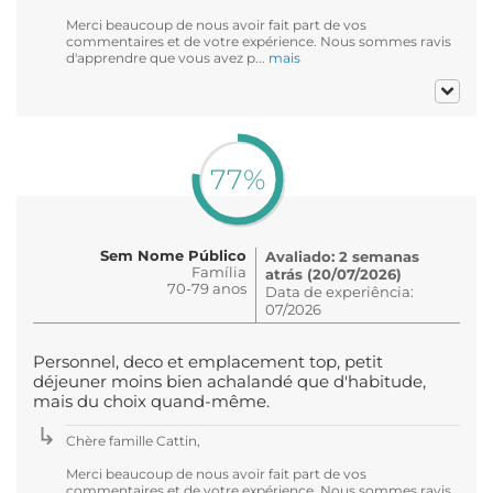
Merci beaucoup de nous avoir fait part de vos
commentaires et de votre expérience. Nous sommes ravis
d'apprendre que vous avez p...
mais
77%
Sem Nome Público
Avaliado: 2 semanas
Família
atrás (20/07/2026)
70-79 anos
Data de experiência:
07/2026
Personnel, deco et emplacement top, petit
déjeuner moins bien achalandé que d'habitude,
mais du choix quand-même.
Chère famille Cattin,
Merci beaucoup de nous avoir fait part de vos
commentaires et de votre expérience. Nous sommes ravis