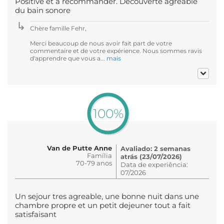
Positive et à recommander. Découverte agréable
du bain sonore
Chère famille Fehr,
Merci beaucoup de nous avoir fait part de votre
commentaire et de votre expérience. Nous sommes ravis
d'apprendre que vous a...
mais
100%
Van de Putte Anne
Avaliado: 2 semanas
Família
atrás (23/07/2026)
70-79 anos
Data de experiência:
07/2026
Un sejour tres agreable, une bonne nuit dans une
chambre propre et un petit dejeuner tout a fait
satisfaisant