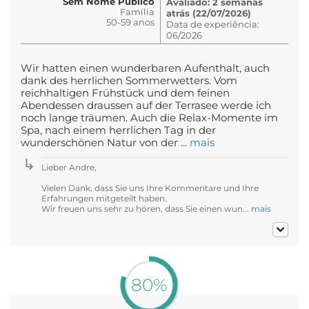
Sem Nome Público
Avaliado: 2 semanas
Família
atrás (22/07/2026)
50-59 anos
Data de experiência:
06/2026
Wir hatten einen wunderbaren Aufenthalt, auch
dank des herrlichen Sommerwetters. Vom
reichhaltigen Frühstück und dem feinen
Abendessen draussen auf der Terrasee werde ich
noch lange träumen. Auch die Relax-Momente im
Spa, nach einem herrlichen Tag in der
wunderschönen Natur von der ...
mais
Lieber Andre,
Vielen Dank, dass Sie uns Ihre Kommentare und Ihre
Erfahrungen mitgeteilt haben.
Wir freuen uns sehr zu hören, dass Sie einen wun...
mais
80%