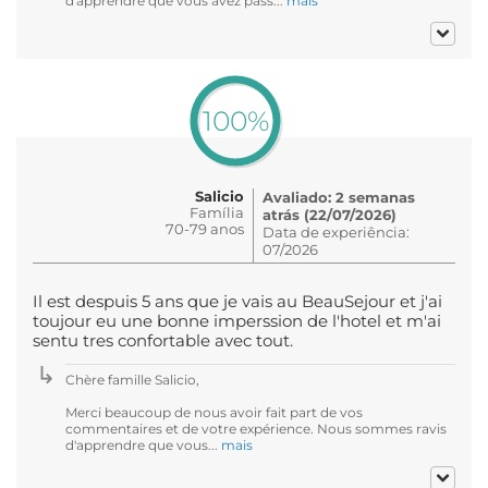
d'apprendre que vous avez pass...
mais
100%
Salicio
Avaliado: 2 semanas
Família
atrás (22/07/2026)
70-79 anos
Data de experiência:
07/2026
Il est despuis 5 ans que je vais au BeauSejour et j'ai
toujour eu une bonne imperssion de l'hotel et m'ai
sentu tres confortable avec tout.
Chère famille Salicio,
Merci beaucoup de nous avoir fait part de vos
commentaires et de votre expérience. Nous sommes ravis
d'apprendre que vous...
mais