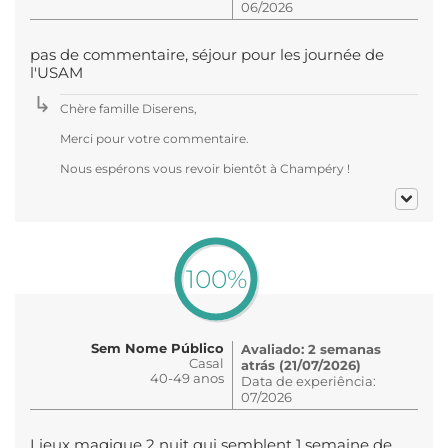
06/2026
pas de commentaire, séjour pour les journée de
l'USAM
Chère famille Diserens,
Merci pour votre commentaire.
Nous espérons vous revoir bientôt à Champéry !
100%
Sem Nome Público
Avaliado: 2 semanas
Casal
atrás (21/07/2026)
40-49 anos
Data de experiência:
07/2026
Lieux magique 2 nuit qui semblent 1 semaine de