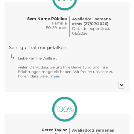
Sem Nome Público
Avaliado: 1 semana
Família
atrás (27/07/2026)
50-59 anos
Data de experiência:
06/2026
Sehr gut hat mir gefalken
Liebe Familie Walliser,
vielen Dank, dass Sie uns Ihre Bewertung und Ihre
Erfahrungen mitgeteilt haben. Wir freuen uns sehr zu
hören, dass Sie e...
mais
100%
Peter Taylor
Avaliado: 2 semanas