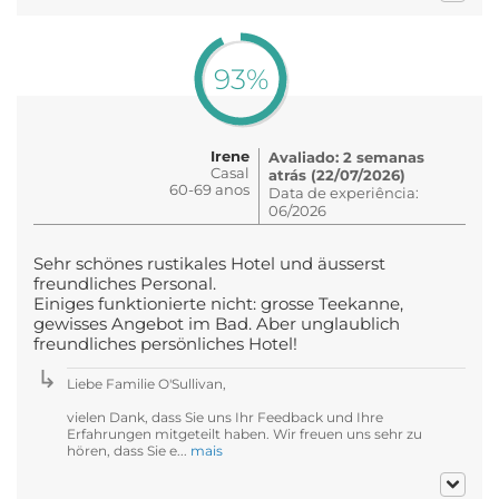
93%
Irene
Avaliado: 2 semanas
Casal
atrás (22/07/2026)
60-69 anos
Data de experiência:
06/2026
Sehr schönes rustikales Hotel und äusserst
freundliches Personal.
Einiges funktionierte nicht: grosse Teekanne,
gewisses Angebot im Bad. Aber unglaublich
freundliches persönliches Hotel!
Liebe Familie O'Sullivan,
vielen Dank, dass Sie uns Ihr Feedback und Ihre
Erfahrungen mitgeteilt haben. Wir freuen uns sehr zu
hören, dass Sie e...
mais