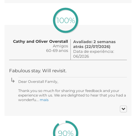
100%
Cathy and Oliver Overstall
Avaliado: 2 semanas
Amigos
atrás (22/07/2026)
60-69 anos
Data de experiência:
06/2026
Fabulous stay. Will revisit.
Dear Overstall Family,
Thank you so much for sharing your feedback and your
experience with us. We are delighted to hear that you had a
wonderfu...
mais
90%