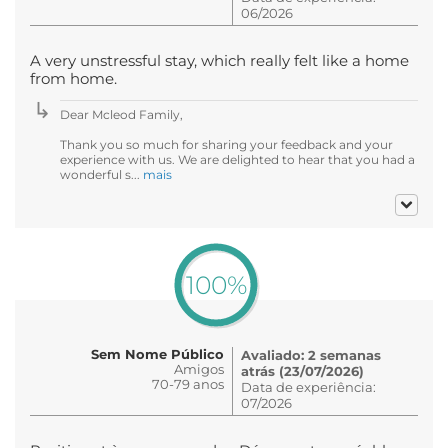
06/2026
A very unstressful stay, which really felt like a home
from home.
Dear Mcleod Family,
Thank you so much for sharing your feedback and your
experience with us. We are delighted to hear that you had a
wonderful s...
mais
100%
Sem Nome Público
Avaliado: 2 semanas
Amigos
atrás (23/07/2026)
70-79 anos
Data de experiência:
07/2026