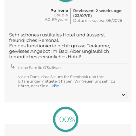
Po Irene
Reviewed: 2 weeks ago
Couple
(22/07/11)
60-69 years
Datum iskustva: 06/2026
Sehr schönes rustikales Hotel und äusserst
freundliches Personal.
Einiges funktionierte nicht: grosse Teekanne,
gewisses Angebot im Bad. Aber unglaublich
freundliches persönliches Hotel!
Liebe Familie O'Sullivan,
vielen Dank, dass Sie uns Ihr Feedback und Ihre
Erfahrungen mitgeteilt haben. Wir freuen uns sehr zu
hören, dass Sie e...
više
100%