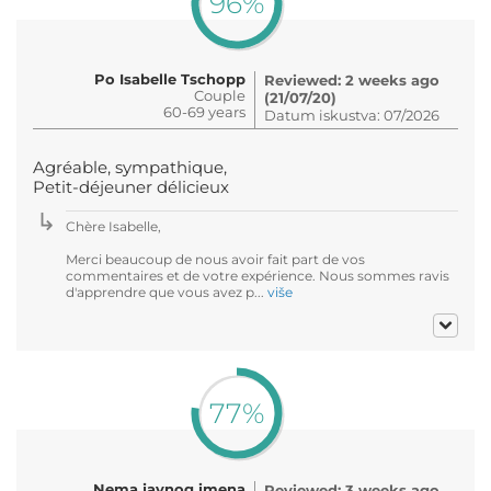
96%
Po Isabelle Tschopp
Reviewed: 2 weeks ago
Couple
(21/07/20)
60-69 years
Datum iskustva: 07/2026
Agréable, sympathique,
Petit-déjeuner délicieux
Chère Isabelle,
Merci beaucoup de nous avoir fait part de vos
commentaires et de votre expérience. Nous sommes ravis
d'apprendre que vous avez p...
više
77%
Nema javnog imena
Reviewed: 3 weeks ago