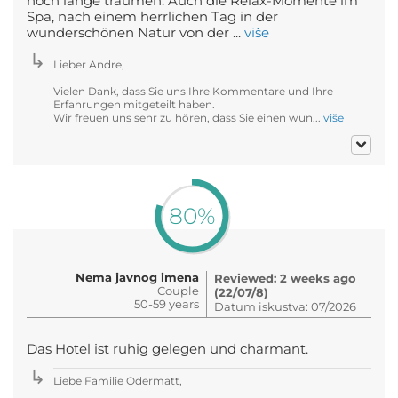
noch lange träumen. Auch die Relax-Momente im
Spa, nach einem herrlichen Tag in der
wunderschönen Natur von der ...
više
Lieber Andre,
Vielen Dank, dass Sie uns Ihre Kommentare und Ihre
Erfahrungen mitgeteilt haben.
Wir freuen uns sehr zu hören, dass Sie einen wun...
više
80%
Nema javnog imena
Reviewed: 2 weeks ago
Couple
(22/07/8)
50-59 years
Datum iskustva: 07/2026
Das Hotel ist ruhig gelegen und charmant.
Liebe Familie Odermatt,