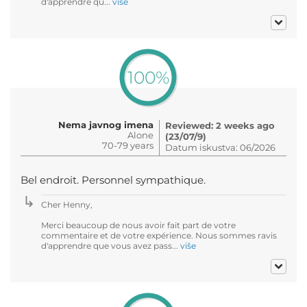
d'apprendre qu...
više
100%
Nema javnog imena
Reviewed: 2 weeks ago
Alone
(23/07/9)
70-79 years
Datum iskustva: 06/2026
Bel endroit. Personnel sympathique.
Cher Henny,
Merci beaucoup de nous avoir fait part de votre
commentaire et de votre expérience. Nous sommes ravis
d'apprendre que vous avez pass...
više