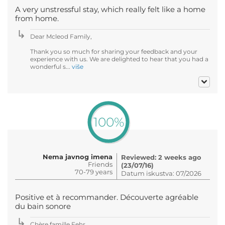
A very unstressful stay, which really felt like a home
from home.
Dear Mcleod Family,
Thank you so much for sharing your feedback and your
experience with us. We are delighted to hear that you had a
wonderful s...
više
100%
Nema javnog imena
Reviewed: 2 weeks ago
Friends
(23/07/16)
70-79 years
Datum iskustva: 07/2026
Positive et à recommander. Découverte agréable
du bain sonore
Chère famille Fehr,