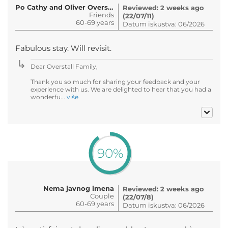
Po Cathy and Oliver Overstall
Reviewed: 2 weeks ago
Friends
(22/07/11)
60-69 years
Datum iskustva: 06/2026
Fabulous stay. Will revisit.
Dear Overstall Family,
Thank you so much for sharing your feedback and your
experience with us. We are delighted to hear that you had a
wonderfu...
više
90%
Nema javnog imena
Reviewed: 2 weeks ago
Couple
(22/07/8)
60-69 years
Datum iskustva: 06/2026