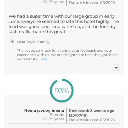
70-79 years
Datum iskustva: 06/2026
We had a super time with our large group in early
June. Everyone seemed to rate this hotel highly. The
food was good, beer and wine too, and the friendly
staff really made this great.
Dear Taylor Family,
Thank you so much for sharing your feedback and your
experience with us. We are delighted to hear that you had a
wonderful s...
više
93%
Nema javnog imena
Reviewed: 2 weeks ago
Friends
(23/07/18)
70-79 years
Datum iskustva: 06/2026