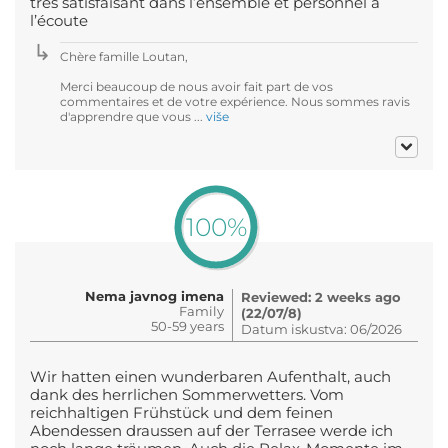
très satisfaisant dans l’ensemble et personnel à
l’écoute
Chère famille Loutan,
Merci beaucoup de nous avoir fait part de vos
commentaires et de votre expérience. Nous sommes ravis
d'apprendre que vous ...
više
100%
Nema javnog imena
Reviewed: 2 weeks ago
Family
(22/07/8)
50-59 years
Datum iskustva: 06/2026
Wir hatten einen wunderbaren Aufenthalt, auch
dank des herrlichen Sommerwetters. Vom
reichhaltigen Frühstück und dem feinen
Abendessen draussen auf der Terrasee werde ich