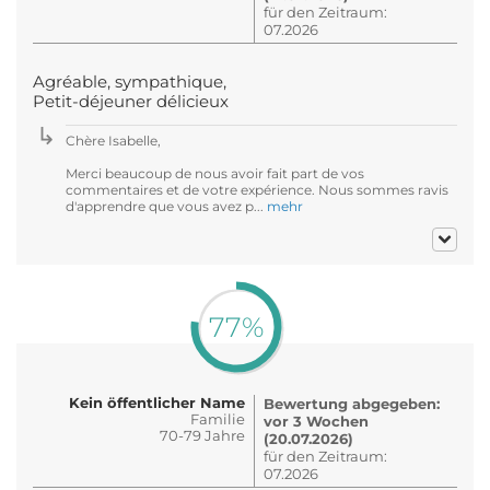
für den Zeitraum:
07.2026
Agréable, sympathique,
Petit-déjeuner délicieux
Chère Isabelle,
Merci beaucoup de nous avoir fait part de vos
commentaires et de votre expérience. Nous sommes ravis
d'apprendre que vous avez p...
mehr
77%
Kein öffentlicher Name
Bewertung abgegeben:
Familie
vor 3 Wochen
70-79 Jahre
(20.07.2026)
für den Zeitraum:
07.2026