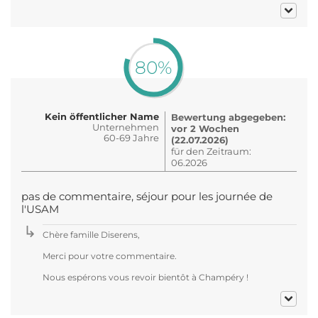
80%
Kein öffentlicher Name
Bewertung abgegeben:
Unternehmen
vor 2 Wochen
60-69 Jahre
(22.07.2026)
für den Zeitraum:
06.2026
pas de commentaire, séjour pour les journée de
l'USAM
Chère famille Diserens,
Merci pour votre commentaire.
Nous espérons vous revoir bientôt à Champéry !