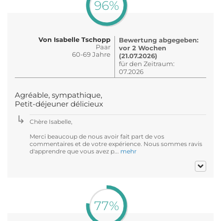
96%
Von Isabelle Tschopp
Bewertung abgegeben:
Paar
vor 2 Wochen
60-69 Jahre
(21.07.2026)
für den Zeitraum:
07.2026
Agréable, sympathique,
Petit-déjeuner délicieux
Chère Isabelle,
Merci beaucoup de nous avoir fait part de vos
commentaires et de votre expérience. Nous sommes ravis
d'apprendre que vous avez p...
mehr
77%