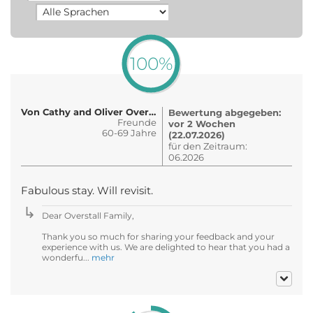
100%
Von Cathy and Oliver Overstall
Bewertung abgegeben:
Freunde
vor 2 Wochen
60-69 Jahre
(22.07.2026)
für den Zeitraum:
06.2026
Fabulous stay. Will revisit.
Dear Overstall Family,
Thank you so much for sharing your feedback and your
experience with us. We are delighted to hear that you had a
wonderfu...
mehr