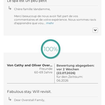
Le spa est un peu petit
Chère famille Vandamme,
Merci beaucoup de nous avoir fait part de vos
commentaires et de votre expérience. Nous sommes ravis
d'apprendre que vou...
mehr
100%
Von Cathy and Oliver Overstall
Bewertung abgegeben:
Freunde
vor 2 Wochen
60-69 Jahre
(22.07.2026)
für den Zeitraum:
06.2026
Fabulous stay. Will revisit.
Dear Overstall Family,