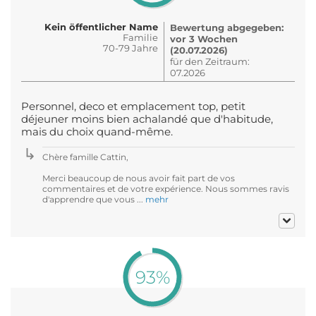
Kein öffentlicher Name
Bewertung abgegeben:
Familie
vor 3 Wochen
70-79 Jahre
(20.07.2026)
für den Zeitraum:
07.2026
Personnel, deco et emplacement top, petit
déjeuner moins bien achalandé que d'habitude,
mais du choix quand-même.
Chère famille Cattin,
Merci beaucoup de nous avoir fait part de vos
commentaires et de votre expérience. Nous sommes ravis
d'apprendre que vous ...
mehr
93%