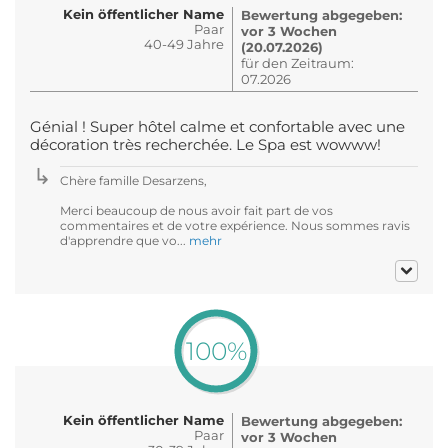
Kein öffentlicher Name
Bewertung abgegeben:
Paar
vor 3 Wochen
40-49 Jahre
(20.07.2026)
für den Zeitraum:
07.2026
Génial ! Super hôtel calme et confortable avec une
décoration très recherchée. Le Spa est wowww!
Chère famille Desarzens,
Merci beaucoup de nous avoir fait part de vos
commentaires et de votre expérience. Nous sommes ravis
d'apprendre que vo...
mehr
100%
Kein öffentlicher Name
Bewertung abgegeben:
Paar
vor 3 Wochen