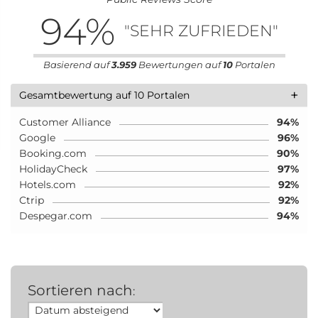
94
%
"SEHR ZUFRIEDEN"
Basierend auf
3.959
Bewertungen auf
10
Portalen
+
Gesamtbewertung auf 10 Portalen
Customer Alliance
94%
Google
96%
Booking.com
90%
HolidayCheck
97%
Hotels.com
92%
Ctrip
92%
Despegar.com
94%
Sortieren nach
: