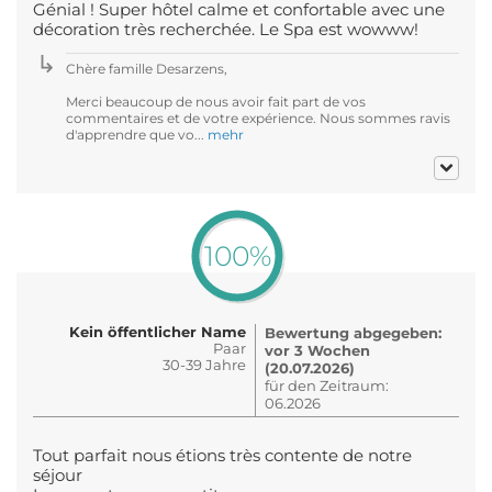
Génial ! Super hôtel calme et confortable avec une
décoration très recherchée. Le Spa est wowww!
Chère famille Desarzens,
Merci beaucoup de nous avoir fait part de vos
commentaires et de votre expérience. Nous sommes ravis
d'apprendre que vo...
mehr
100%
Kein öffentlicher Name
Bewertung abgegeben:
Paar
vor 3 Wochen
30-39 Jahre
(20.07.2026)
für den Zeitraum:
06.2026
Tout parfait nous étions très contente de notre
séjour