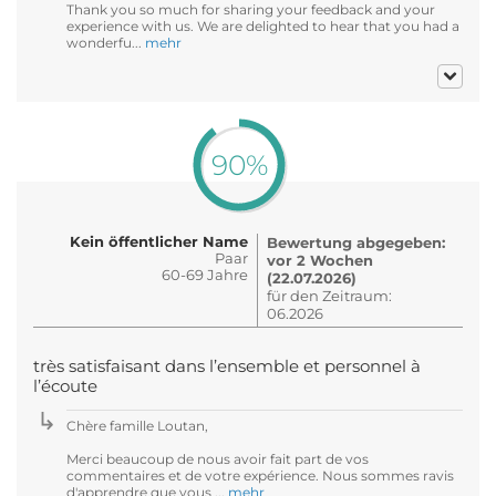
Thank you so much for sharing your feedback and your
experience with us. We are delighted to hear that you had a
wonderfu...
mehr
90%
Kein öffentlicher Name
Bewertung abgegeben:
Paar
vor 2 Wochen
60-69 Jahre
(22.07.2026)
für den Zeitraum:
06.2026
très satisfaisant dans l’ensemble et personnel à
l’écoute
Chère famille Loutan,
Merci beaucoup de nous avoir fait part de vos
commentaires et de votre expérience. Nous sommes ravis
d'apprendre que vous ...
mehr