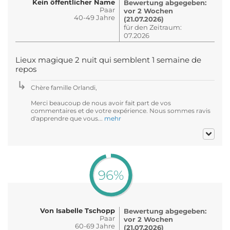
Kein öffentlicher Name
Bewertung abgegeben:
Paar
vor 2 Wochen
40-49 Jahre
(21.07.2026)
für den Zeitraum:
07.2026
Lieux magique 2 nuit qui semblent 1 semaine de
repos
Chère famille Orlandi,
Merci beaucoup de nous avoir fait part de vos
commentaires et de votre expérience. Nous sommes ravis
d'apprendre que vous...
mehr
96%
Von Isabelle Tschopp
Bewertung abgegeben:
Paar
vor 2 Wochen
60-69 Jahre
(21.07.2026)