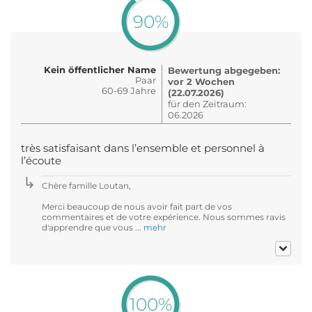
90%
Kein öffentlicher Name
Bewertung abgegeben:
Paar
vor 2 Wochen
60-69 Jahre
(22.07.2026)
für den Zeitraum:
06.2026
très satisfaisant dans l’ensemble et personnel à
l’écoute
Chère famille Loutan,
Merci beaucoup de nous avoir fait part de vos
commentaires et de votre expérience. Nous sommes ravis
d'apprendre que vous ...
mehr
100%