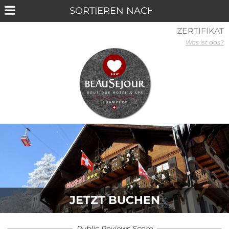
ZERTIFIKAT
Was ist das?
JETZT BUCHEN
Public Reviews Score