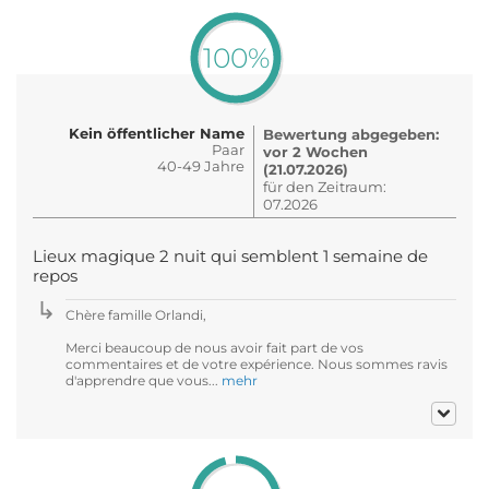
100%
Kein öffentlicher Name
Bewertung abgegeben:
Paar
vor 2 Wochen
40-49 Jahre
(21.07.2026)
für den Zeitraum:
07.2026
Lieux magique 2 nuit qui semblent 1 semaine de
repos
Chère famille Orlandi,
Merci beaucoup de nous avoir fait part de vos
commentaires et de votre expérience. Nous sommes ravis
d'apprendre que vous...
mehr