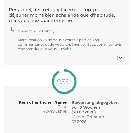
Personnel, deco et emplacement top, petit
déjeuner moins bien achalandé que d'habitude,
mais du choix quand-même.
Chère famille Cattin,
Merci beaucoup de nous avoir fait part de vos
commentaires et de votre expérience. Nous sommes ravis
d'apprendre que vous ...
mehr
93%
Kein öffentlicher Name
Bewertung abgegeben:
Paar
vor 3 Wochen
40-49 Jahre
(20.07.2026)
für den Zeitraum:
07.2026