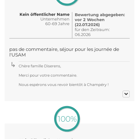
Kein öffentlicher Name
Bewertung abgegeben:
Unternehmen
vor 2 Wochen
60-69 Jahre
(22.07.2026)
für den Zeitraum:
06.2026
pas de commentaire, séjour pour les journée de
l'USAM
Chère famille Diserens,
Merci pour votre commentaire.
Nous espérons vous revoir bientôt à Champéry !
100%