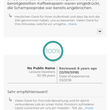
bereitgestellten Kaffeekapseln waren eingedrückt,
die Schampooprobe war bereits angebrochen.
Herzlichen Dank für Ihren Aufenthalt und dass Sie sich die
Zeit genommen haben, uns zu bewerten. Vielen Dank für
Ihre Hinweise, welche wir umgehe...
more
100%
No Public Name
Reviewed: 8 years ago
Leisure travelers
(12/05/2018)
50-59 years
Date of experience:
05/2018
Sehr empfehlenswert!
Vielen Dank für Ihre tolle Bewertung und ihr damit
verbundenes Lob an unser Hotel. Rundum zufriedene
Gäste wünschen wir uns am meisten - Toll, da...
more