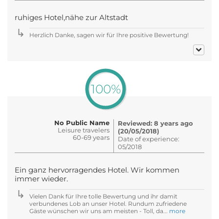
ruhiges Hotel,nähe zur Altstadt
Herzlich Danke, sagen wir für Ihre positive Bewertung!
100%
No Public Name
Reviewed: 8 years ago
Leisure travelers
(20/05/2018)
60-69 years
Date of experience:
05/2018
Ein ganz hervorragendes Hotel. Wir kommen
immer wieder.
Vielen Dank für Ihre tolle Bewertung und ihr damit
verbundenes Lob an unser Hotel. Rundum zufriedene
Gäste wünschen wir uns am meisten - Toll, da...
more