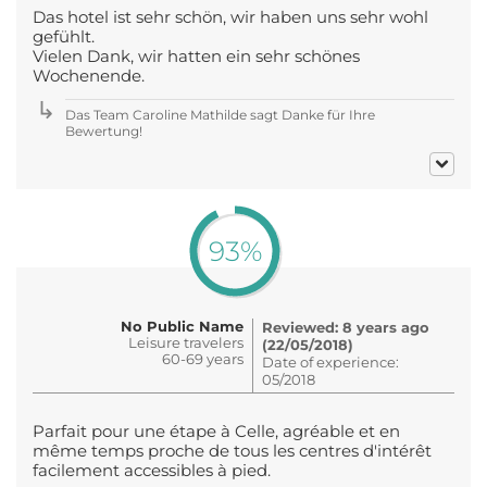
Das hotel ist sehr schön, wir haben uns sehr wohl
gefühlt.
Vielen Dank, wir hatten ein sehr schönes
Wochenende.
Das Team Caroline Mathilde sagt Danke für Ihre
Bewertung!
93%
No Public Name
Reviewed: 8 years ago
Leisure travelers
(22/05/2018)
60-69 years
Date of experience:
05/2018
Parfait pour une étape à Celle, agréable et en
même temps proche de tous les centres d'intérêt
facilement accessibles à pied.