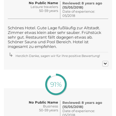
No Public Name
Reviewed: 8 years ago
Leisure travelers
(15/05/2018)
50-59 years
Date of experience:
05/2018
Schönes Hotel. Gute Lage fußläufig zur Altstadt.
Zimmer etwas klein aber sehr sauber. Frühstück
sehr gut. Restaurant fällt dagegen etwas ab.
Schöner Sauna und Pool Bereich. Hotel ist
insgesamt zu empfehlen.
Herzlich Danke, sagen wir für Ihre positive Bewertung!
91%
No Public Name
Reviewed: 8 years ago
Business
(15/05/2018)
50-59 years
Date of experience:
05/2018