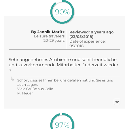
90%
By Jannik Moritz
Reviewed: 8 years ago
Leisure travelers
(23/05/2018)
20-29 years
Date of experience:
05/2018
Sehr angenehmes Ambiente und sehr freundliche
und zuvorkommende Mitarbeiter. Jederzeit wieder.
:)
Schön, dass es Ihnen bei uns gefallen hat und Sie es uns
auch sagen.
Viele Grüße aus Celle
M. Heuer
97%