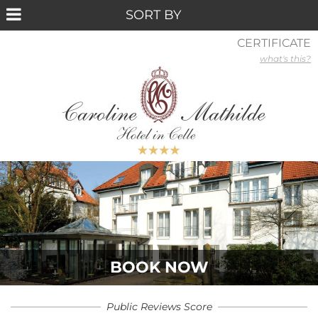
CERTIFICATE
what's this?
BOOK NOW
Public Reviews Score