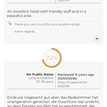
An excellent hotel with friendly staff and in a
peaceful area
Thank you very much for your positive rating!
warm regards,
72%
No Public Name
Reviewed: 8 years ago
Leisure travelers
(13/05/2018)
30-39 years
Date of experience:
05/2018
Eindruck insgesamt gut aber: das Badezimmer hat
unangenehm gerochen, die Duschtüre war undicht,
an dem Fenster am Bett hat es geschimmelt, die