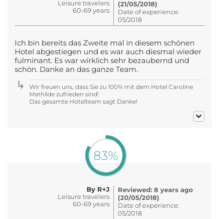
Leisure travelers
(21/05/2018)
60-69 years
Date of experience:
05/2018
Ich bin bereits das Zweite mal in diesem schönen
Hotel abgestiegen und es war auch diesmal wieder
fulminant. Es war wirklich sehr bezaubernd und
schön. Danke an das ganze Team.
Wir freuen uns, dass Sie zu 100% mit dem Hotel Caroline
Mathilde zufrieden sind!
Das gesamte Hotelteam sagt Danke!
83%
By R+J
Reviewed: 8 years ago
Leisure travelers
(20/05/2018)
60-69 years
Date of experience:
05/2018