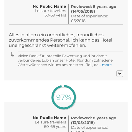
No Public Name
Reviewed: 8 years ago
Leisure travelers
(14/05/2018)
50-59 years
Date of experience:
05/2018
Alles in allem ein ordentliches, freundliches,
zuvorkommendes Personal. Ich kann das Hotel
uneingeschränkt weiterempfehlen.
Vielen Dank für Ihre tolle Bewertung und ihr damit
verbundenes Lob an unser Hotel. Rundum zufriedene
Gäste wünschen wir uns am meisten - Toll, da...
more
97%
No Public Name
Reviewed: 8 years ago
Leisure travelers
(13/05/2018)
60-69 years
Date of experience:
05/2018