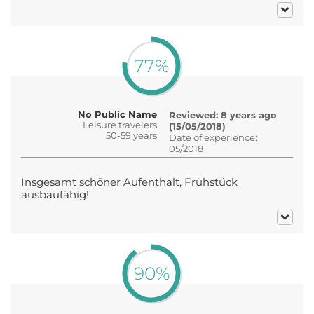
77%
No Public Name
Reviewed: 8 years ago
Leisure travelers
(15/05/2018)
50-59 years
Date of experience:
05/2018
Insgesamt schöner Aufenthalt, Frühstück
ausbaufähig!
90%