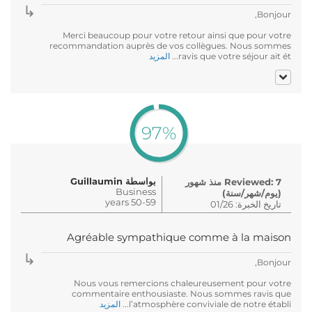
Bonjour,
Merci beaucoup pour votre retour ainsi que pour votre
recommandation auprès de vos collègues. Nous sommes
ravis que votre séjour ait ét...
المزيد
97%
بواسطة Guillaumin
Reviewed: 7 منذ شهور
Business
(يوم/شهر/سنة)
50-59 years
تاريخ الخبرة: 01/26
Agréable sympathique comme à la maison
Bonjour,
Nous vous remercions chaleureusement pour votre
commentaire enthousiaste. Nous sommes ravis que
l’atmosphère conviviale de notre établi...
المزيد