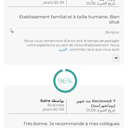
50-59 years
تاريخ الخبرة: 01/26
Etablissement familial et à taille humaine. Bien
situé
Bonjour,
Nous vous remercions d’avoir pris le temps de partager
votre expérience au sein de notre établissement. Nous
sommes ravis que vous ayez...
المزيد
96%
بواسطة Suire
Reviewed: 7 منذ شهور
Business
(يوم/شهر/سنة)
60-69 years
تاريخ الخبرة: 01/26
Très bonne. Je recommande à mes collègues.