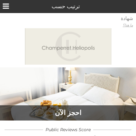
شهادة
ما هذا؟
احجز الآن
Public Reviews Score