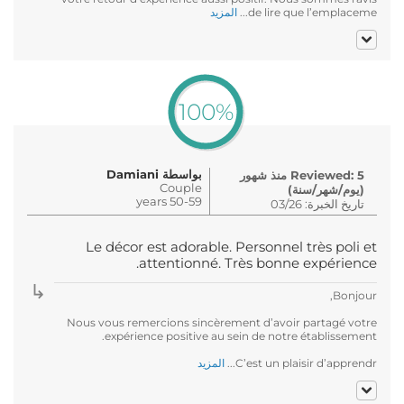
de lire que l’emplaceme...
المزيد
100%
بواسطة Damiani
Reviewed: 5 منذ شهور
Couple
(يوم/شهر/سنة)
50-59 years
تاريخ الخبرة: 03/26
Le décor est adorable. Personnel très poli et
attentionné. Très bonne expérience.
Bonjour,
Nous vous remercions sincèrement d’avoir partagé votre
expérience positive au sein de notre établissement.
C’est un plaisir d’apprendr...
المزيد