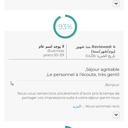
93%
لا يوجد اسم عام
Reviewed: 4 منذ شهور
Business
(يوم/شهر/سنة)
50-59 years
تاريخ الخبرة: 04/26
Séjour agréable,
Le personnel à l’écoute, très gentil,
Bonjour,
Nous vous remercions sincèrement d’avoir pris le temps de
partager vos impressions suite à votre séjour parmi nous.
Nous sommes ravis ...
المزيد