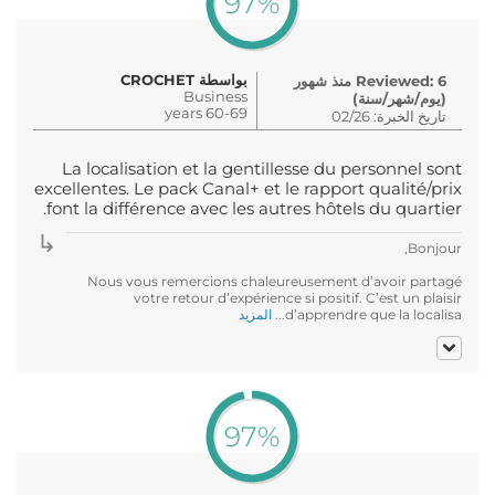
97%
بواسطة CROCHET
Reviewed: 6 منذ شهور
Business
(يوم/شهر/سنة)
60-69 years
تاريخ الخبرة: 02/26
La localisation et la gentillesse du personnel sont
excellentes. Le pack Canal+ et le rapport qualité/prix
font la différence avec les autres hôtels du quartier.
Bonjour,
Nous vous remercions chaleureusement d’avoir partagé
votre retour d’expérience si positif. C’est un plaisir
d’apprendre que la localisa...
المزيد
97%