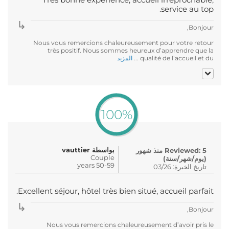
service au top.
Bonjour,
Nous vous remercions chaleureusement pour votre retour
très positif. Nous sommes heureux d’apprendre que la
qualité de l’accueil et du ...
المزيد
100%
بواسطة vauttier
Reviewed: 5 منذ شهور
Couple
(يوم/شهر/سنة)
50-59 years
تاريخ الخبرة: 03/26
Excellent séjour, hôtel très bien situé, accueil parfait.
Bonjour,
Nous vous remercions chaleureusement d’avoir pris le