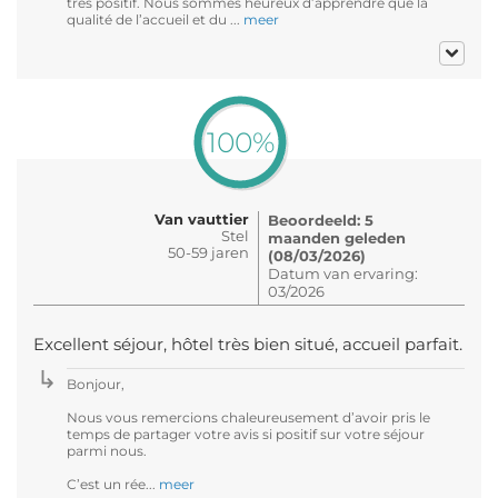
très positif. Nous sommes heureux d’apprendre que la
qualité de l’accueil et du ...
meer
100%
Van vauttier
Beoordeeld: 5
Stel
maanden geleden
50-59 jaren
(08/03/2026)
Datum van ervaring:
03/2026
Excellent séjour, hôtel très bien situé, accueil parfait.
Bonjour,
Nous vous remercions chaleureusement d’avoir pris le
temps de partager votre avis si positif sur votre séjour
parmi nous.
C’est un rée...
meer