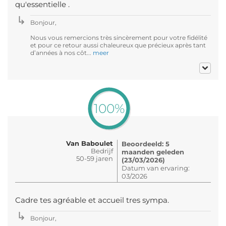
qu'essentielle .
Bonjour,
Nous vous remercions très sincèrement pour votre fidélité
et pour ce retour aussi chaleureux que précieux après tant
d’années à nos côt...
meer
100%
Van Baboulet
Beoordeeld: 5
Bedrijf
maanden geleden
50-59 jaren
(23/03/2026)
Datum van ervaring:
03/2026
Cadre tes agréable et accueil tres sympa.
Bonjour,