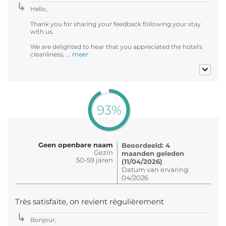
Hello,
Thank you for sharing your feedback following your stay
with us.
We are delighted to hear that you appreciated the hotel's
cleanliness, ...
meer
93%
Geen openbare naam
Beoordeeld: 4
Gezin
maanden geleden
50-59 jaren
(11/04/2026)
Datum van ervaring:
04/2026
Très satisfaite, on revient régulièrement
Bonjour,