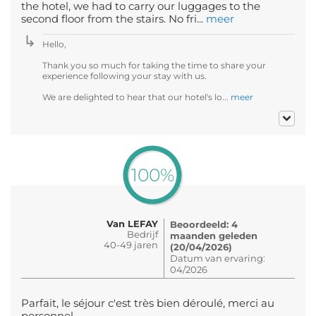
the hotel, we had to carry our luggages to the
second floor from the stairs. No fri...
meer
Hello,
Thank you so much for taking the time to share your
experience following your stay with us.
We are delighted to hear that our hotel's lo...
meer
100%
Van LEFAY
Beoordeeld: 4
Bedrijf
maanden geleden
40-49 jaren
(20/04/2026)
Datum van ervaring:
04/2026
Parfait, le séjour c'est très bien déroulé, merci au
personnel