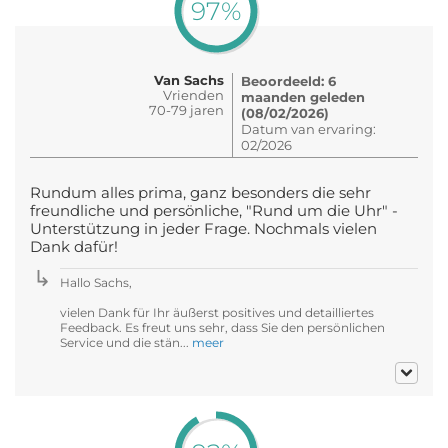
97%
Van Sachs
Beoordeeld: 6
Vrienden
maanden geleden
70-79 jaren
(08/02/2026)
Datum van ervaring:
02/2026
Rundum alles prima, ganz besonders die sehr
freundliche und persönliche, "Rund um die Uhr" -
Unterstützung in jeder Frage. Nochmals vielen
Dank dafür!
Hallo Sachs,
vielen Dank für Ihr äußerst positives und detailliertes
Feedback. Es freut uns sehr, dass Sie den persönlichen
Service und die stän...
meer