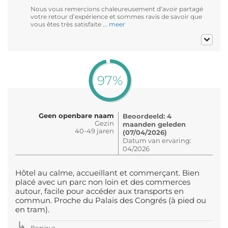
Nous vous remercions chaleureusement d’avoir partagé
votre retour d’expérience et sommes ravis de savoir que
vous êtes très satisfaite ...
meer
97%
Geen openbare naam
Beoordeeld: 4
Gezin
maanden geleden
40-49 jaren
(07/04/2026)
Datum van ervaring:
04/2026
Hôtel au calme, accueillant et commerçant. Bien
placé avec un parc non loin et des commerces
autour, facile pour accéder aux transports en
commun. Proche du Palais des Congrés (à pied ou
en tram).
Bonjour,