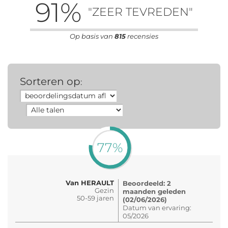
91
%
"ZEER TEVREDEN"
Op basis van
815
recensies
Sorteren op
:
77%
Van HERAULT
Beoordeeld: 2
Gezin
maanden geleden
50-59 jaren
(02/06/2026)
Datum van ervaring:
05/2026