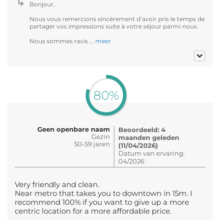
Bonjour,
Nous vous remercions sincèrement d’avoir pris le temps de
partager vos impressions suite à votre séjour parmi nous.
Nous sommes ravis ...
meer
80%
Geen openbare naam
Beoordeeld: 4
Gezin
maanden geleden
50-59 jaren
(11/04/2026)
Datum van ervaring:
04/2026
Very friendly and clean.
Near metro that takes you to downtown in 15m. I
recommend 100% if you want to give up a more
centric location for a more affordable price.