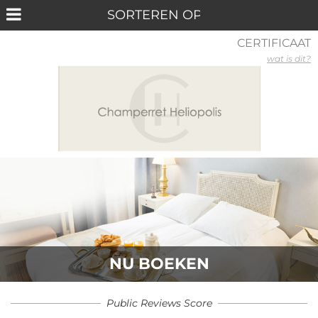
CERTIFICAAT
wat is dit?
NU BOEKEN
Public Reviews Score