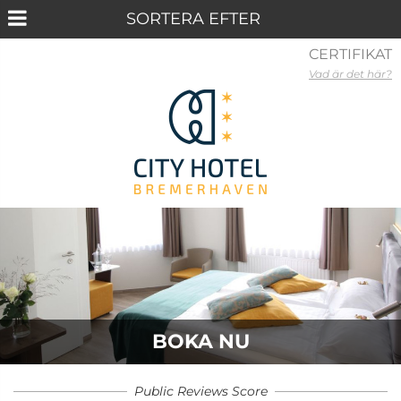
CERTIFIKAT
Vad är det här?
BOKA NU
Public Reviews Score