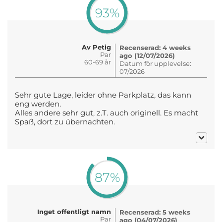
93%
Av Petig
Recenserad: 4 weeks
Par
ago (12/07/2026)
60-69 år
Datum för upplevelse:
07/2026
Sehr gute Lage, leider ohne Parkplatz, das kann
eng werden.
Alles andere sehr gut, z.T. auch originell. Es macht
Spaß, dort zu übernachten.
87%
Inget offentligt namn
Recenserad: 5 weeks
Par
ago (04/07/2026)