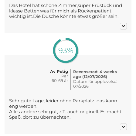
Das Hotel hat schöne Zimmer,super Früstück und
klasse Betten,was für mich als Rückenpatient
wichtig ist.Die Dusche könnte etwas größer sein.
93%
Av Petig
Recenserad: 4 weeks
Par
ago (12/07/2026)
60-69 år
Datum för upplevelse:
07/2026
Sehr gute Lage, leider ohne Parkplatz, das kann
eng werden.
Alles andere sehr gut, z.T. auch originell. Es macht
Spaß, dort zu übernachten.