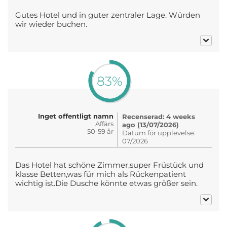
Gutes Hotel und in guter zentraler Lage. Würden
wir wieder buchen.
83%
Inget offentligt namn
Recenserad: 4 weeks
Affärs
ago (13/07/2026)
50-59 år
Datum för upplevelse:
07/2026
Das Hotel hat schöne Zimmer,super Früstück und
klasse Betten,was für mich als Rückenpatient
wichtig ist.Die Dusche könnte etwas größer sein.