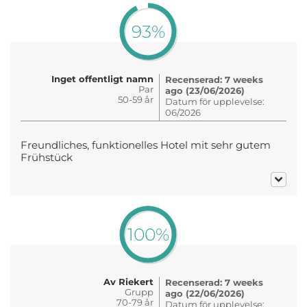
93%
Inget offentligt namn
Recenserad: 7 weeks
Par
ago (23/06/2026)
50-59 år
Datum för upplevelse:
06/2026
Freundliches, funktionelles Hotel mit sehr gutem
Frühstück
100%
Av Riekert
Recenserad: 7 weeks
Grupp
ago (22/06/2026)
70-79 år
Datum för upplevelse: