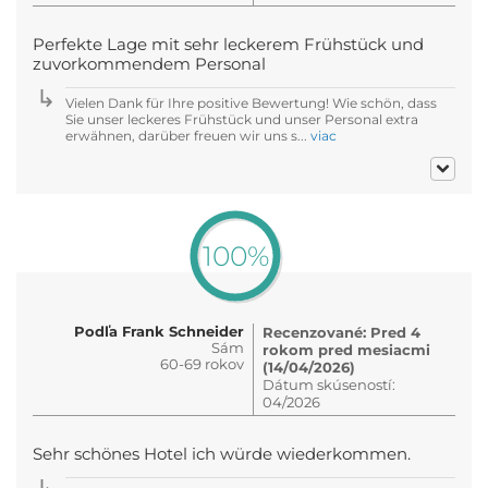
Perfekte Lage mit sehr leckerem Frühstück und
zuvorkommendem Personal
Vielen Dank für Ihre positive Bewertung! Wie schön, dass
Sie unser leckeres Frühstück und unser Personal extra
erwähnen, darüber freuen wir uns s...
viac
100%
Podľa Frank Schneider
Recenzované: Pred 4
Sám
rokom pred mesiacmi
60-69 rokov
(14/04/2026)
Dátum skúseností:
04/2026
Sehr schönes Hotel ich würde wiederkommen.