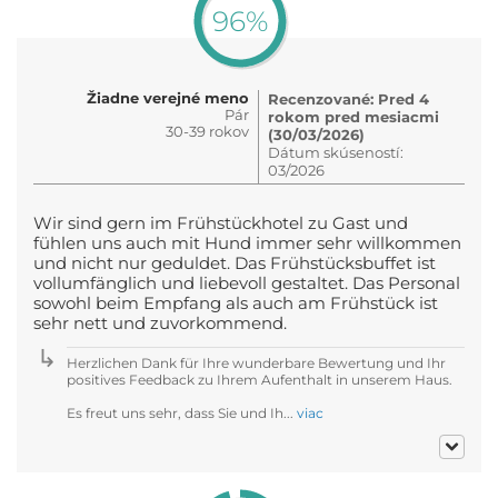
96%
Žiadne verejné meno
Recenzované: Pred 4
Pár
rokom pred mesiacmi
30-39 rokov
(30/03/2026)
Dátum skúseností:
03/2026
Wir sind gern im Frühstückhotel zu Gast und
fühlen uns auch mit Hund immer sehr willkommen
und nicht nur geduldet. Das Frühstücksbuffet ist
vollumfänglich und liebevoll gestaltet. Das Personal
sowohl beim Empfang als auch am Frühstück ist
sehr nett und zuvorkommend.
Herzlichen Dank für Ihre wunderbare Bewertung und Ihr
positives Feedback zu Ihrem Aufenthalt in unserem Haus.
Es freut uns sehr, dass Sie und Ih...
viac