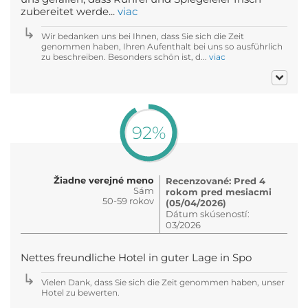
zubereitet werde...
viac
Wir bedanken uns bei Ihnen, dass Sie sich die Zeit
genommen haben, Ihren Aufenthalt bei uns so ausführlich
zu beschreiben. Besonders schön ist, d...
viac
92%
Žiadne verejné meno
Recenzované: Pred 4
Sám
rokom pred mesiacmi
50-59 rokov
(05/04/2026)
Dátum skúseností:
03/2026
Nettes freundliche Hotel in guter Lage in Spo
Vielen Dank, dass Sie sich die Zeit genommen haben, unser
Hotel zu bewerten.