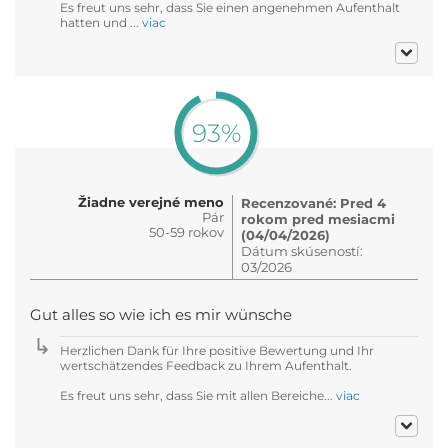
Es freut uns sehr, dass Sie einen angenehmen Aufenthalt
hatten und ...
viac
93%
Žiadne verejné meno
Recenzované: Pred 4
Pár
rokom pred mesiacmi
50-59 rokov
(04/04/2026)
Dátum skúseností:
03/2026
Gut alles so wie ich es mir wünsche
Herzlichen Dank für Ihre positive Bewertung und Ihr
wertschätzendes Feedback zu Ihrem Aufenthalt.
Es freut uns sehr, dass Sie mit allen Bereiche...
viac