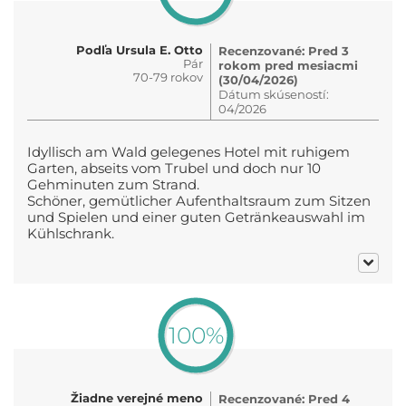
Podľa Ursula E. Otto
Recenzované: Pred 3
Pár
rokom pred mesiacmi
70-79 rokov
(30/04/2026)
Dátum skúseností:
04/2026
Idyllisch am Wald gelegenes Hotel mit ruhigem
Garten, abseits vom Trubel und doch nur 10
Gehminuten zum Strand.
Schöner, gemütlicher Aufenthaltsraum zum Sitzen
und Spielen und einer guten Getränkeauswahl im
Kühlschrank.
100%
Žiadne verejné meno
Recenzované: Pred 4