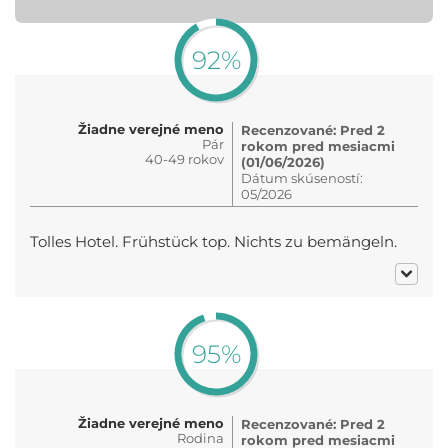
92%
Žiadne verejné meno
Recenzované: Pred 2
Pár
rokom pred mesiacmi
40-49 rokov
(01/06/2026)
Dátum skúseností:
05/2026
Tolles Hotel. Frühstück top. Nichts zu bemängeln.
95%
Žiadne verejné meno
Recenzované: Pred 2
Rodina
rokom pred mesiacmi