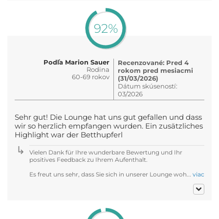
92%
Podľa Marion Sauer
Recenzované: Pred 4
Rodina
rokom pred mesiacmi
60-69 rokov
(31/03/2026)
Dátum skúseností:
03/2026
Sehr gut! Die Lounge hat uns gut gefallen und dass
wir so herzlich empfangen wurden. Ein zusätzliches
Highlight war der Betthupferl
Vielen Dank für Ihre wunderbare Bewertung und Ihr
positives Feedback zu Ihrem Aufenthalt.
Es freut uns sehr, dass Sie sich in unserer Lounge woh...
viac