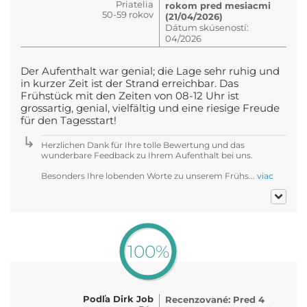
Priatelia
rokom pred mesiacmi
50-59 rokov
(21/04/2026)
Dátum skúseností:
04/2026
Der Aufenthalt war genial; die Lage sehr ruhig und
in kurzer Zeit ist der Strand erreichbar. Das
Frühstück mit den Zeiten von 08-12 Uhr ist
grossartig, genial, vielfältig und eine riesige Freude
für den Tagesstart!
Herzlichen Dank für Ihre tolle Bewertung und das
wunderbare Feedback zu Ihrem Aufenthalt bei uns.
Besonders Ihre lobenden Worte zu unserem Frühs...
viac
100%
Podľa Dirk Job
Recenzované: Pred 4