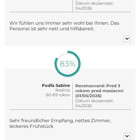
Dátum skúseností:
04/2026
Wir fühlen uns immer sehr wohl bei Ihnen. Das
Personal ist sehr nett und hilfsbereit.
83%
Podľa Sabine
Recenzované: Pred 3
Rodina
rokom pred mesiacmi
60-69 rokov
(01/05/2026)
Dátum skúseností:
04/2026
Sehr freundlicher Empfang, nettes Zimmer,
leckeres Frühstück