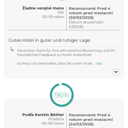
Žiadne verejné meno
Recenzované: Pred 4
Pár
rokom pred mesiacmi
50-59 rokov
(30/03/2026)
Dátum skúseností:
03/2026
Gutes Hotel in guter und ruhiger Lage.
Herzlichen Dank für Ihre sehr positive Bewertung und Ihr
freundliches Feedback zu Ihrem Aufenthalt.
Es freut uns besonders, dass Sie unser Hotel...
viac
96%
Podľa Kerstin Böther
Recenzované: Pred 4
Priatelia
rokom pred mesiacmi
60-69 rokov
(24/03/2026)