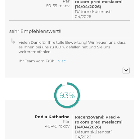
Pár
rokom pred mesiacmi
50-59 rokov
(14/04/2026)
Dátum skúseností:
04/2026
sehr Empfehlenswert!!
Vielen Dank für Ihre tolle Bewertung! Wir freuen uns, dass
es Ihnen bei uns zu 100 % gefallen hat und Sie uns
weiterempfehlen.
Ihr Team vom Früh...
viac
93%
Podľa Katharina
Recenzované: Pred 4
Pár
rokom pred mesiacmi
40-49 rokov
(14/04/2026)
Dátum skúseností:
04/2026