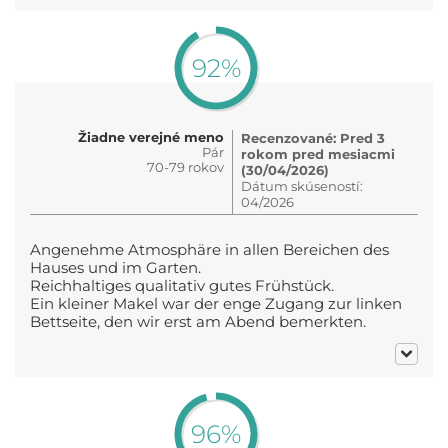
92%
Žiadne verejné meno
Recenzované: Pred 3
Pár
rokom pred mesiacmi
70-79 rokov
(30/04/2026)
Dátum skúseností:
04/2026
Angenehme Atmosphäre in allen Bereichen des
Hauses und im Garten.
Reichhaltiges qualitativ gutes Frühstück.
Ein kleiner Makel war der enge Zugang zur linken
Bettseite, den wir erst am Abend bemerkten.
96%