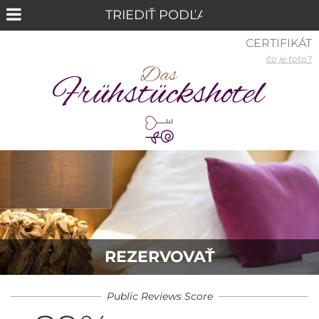
CERTIFIKÁT
čo je toto?
REZERVOVAŤ
Public Reviews Score