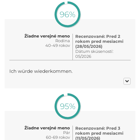
96%
Žiadne verejné meno
Recenzované: Pred 2
Rodina
rokom pred mesiacmi
40-49 rokov
(28/05/2026)
Dátum skúseností:
05/2026
Ich würde wiederkommen.
95%
Žiadne verejné meno
Recenzované: Pred 3
Pár
rokom pred mesiacmi
60-69 rokov
(11/05/2026)