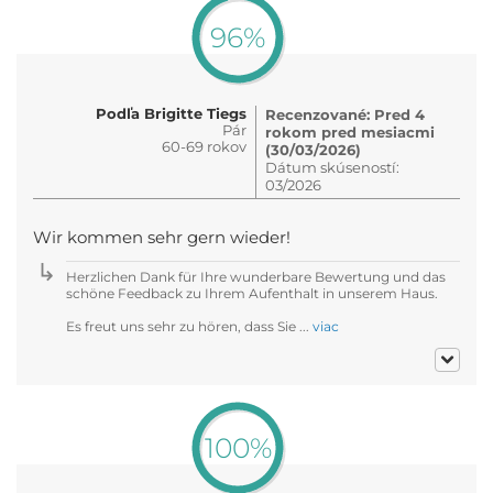
96%
Podľa Brigitte Tiegs
Recenzované: Pred 4
Pár
rokom pred mesiacmi
60-69 rokov
(30/03/2026)
Dátum skúseností:
03/2026
Wir kommen sehr gern wieder!
Herzlichen Dank für Ihre wunderbare Bewertung und das
schöne Feedback zu Ihrem Aufenthalt in unserem Haus.
Es freut uns sehr zu hören, dass Sie ...
viac
100%