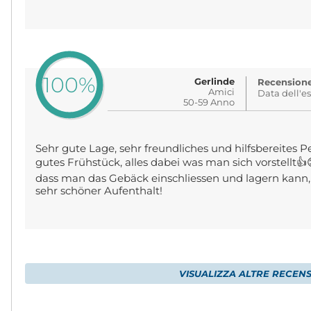
100%
Gerlinde
Recensione 
Amici
Data dell'e
50-59 Anno
Sehr gute Lage, sehr freundliches und hilfsbereites
gutes Frühstück, alles dabei was man sich vorstellt👍
dass man das Gebäck einschliessen und lagern kann, 
sehr schöner Aufenthalt!
VISUALIZZA ALTRE RECENS