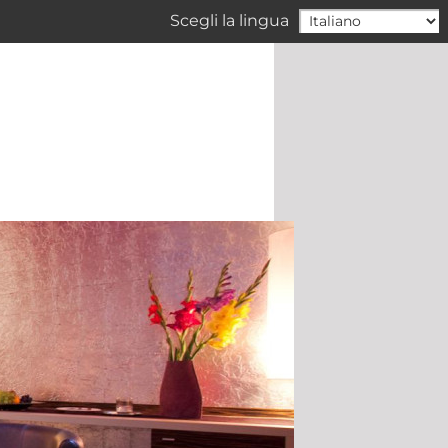
Scegli la lingua