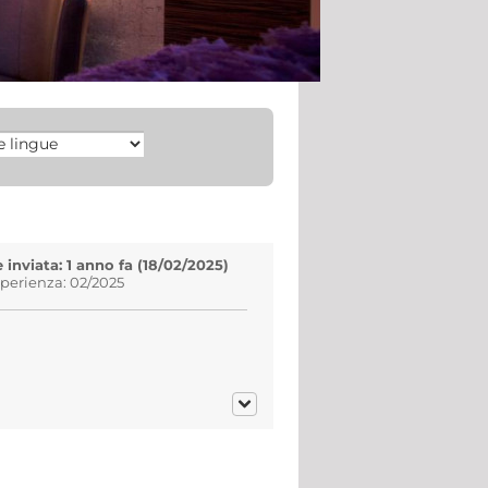
inviata: 1 anno fa (18/02/2025)
sperienza: 02/2025