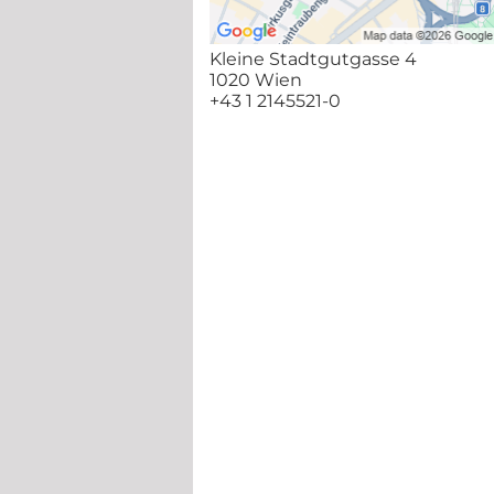
Kleine Stadtgutgasse 4
1020 Wien
+43 1 2145521-0