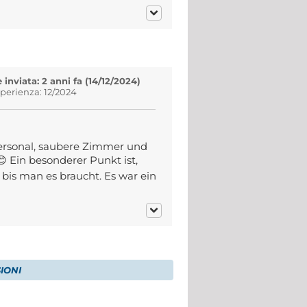
inviata: 2 anni fa (14/12/2024)
sperienza: 12/2024
 Personal, saubere Zimmer und
😊 Ein besonderer Punkt ist,
bis man es braucht. Es war ein
IONI