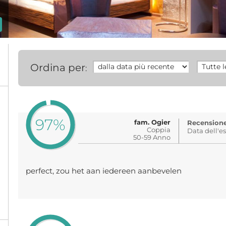
Ordina per
:
97%
fam. Ogier
Recensione 
Coppia
Data dell'e
50-59 Anno
perfect, zou het aan iedereen aanbevelen