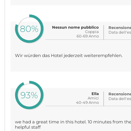
80%
Nessun nome pubblico
Recensione 
Coppia
Data dell'e
60-69 Anno
Wir würden das Hotel jederzeit weiterempfehlen.
93%
Ella
Recensione 
Amici
Data dell'e
40-49 Anno
we had a great time in this hotel. 10 minutes from the
helpful staff