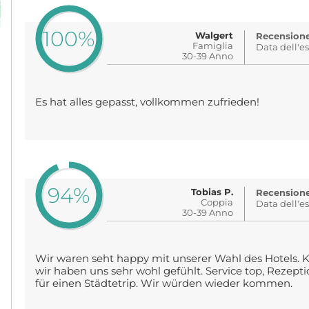
100%
Walgert
Recensione 
Famiglia
Data dell'e
30-39 Anno
Es hat alles gepasst, vollkommen zufrieden!
94%
Tobias P.
Recensione 
Coppia
Data dell'e
30-39 Anno
Wir waren seht happy mit unserer Wahl des Hotels. K
wir haben uns sehr wohl gefühlt. Service top, Rezeptio
für einen Städtetrip. Wir würden wieder kommen.