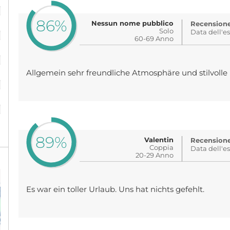
%
86%
Nessun nome pubblico
Recensione 
%
Solo
Data dell'e
60-69 Anno
%
Allgemein sehr freundliche Atmosphäre und stilvoll
%
%
89%
Valentin
Recensione 
Coppia
Data dell'e
20-29 Anno
Es war ein toller Urlaub. Uns hat nichts gefehlt.