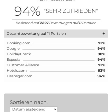
94
%
"SEHR ZUFRIEDEN"
Basierend auf
7.897
Bewertungen auf
11
Portalen
+
Gesamtbewertung auf 11 Portalen
Booking.com
92%
Google
94%
HolidayCheck
98%
Expedia
94%
Customer Alliance
92%
Hotels.com
93%
Despegar.com
94%
Sortieren nach
: