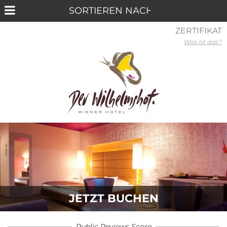
ZERTIFIKAT
Was ist das?
JETZT BUCHEN
Public Reviews Score