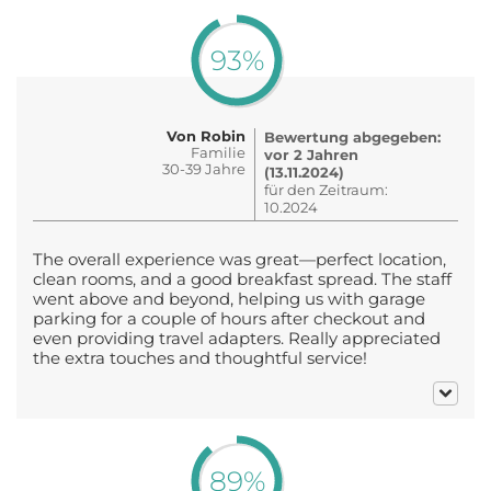
93%
Von Robin
Bewertung abgegeben:
Familie
vor 2 Jahren
30-39 Jahre
(13.11.2024)
für den Zeitraum:
10.2024
The overall experience was great—perfect location,
clean rooms, and a good breakfast spread. The staff
went above and beyond, helping us with garage
parking for a couple of hours after checkout and
even providing travel adapters. Really appreciated
the extra touches and thoughtful service!
89%