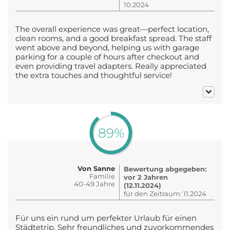
10.2024
The overall experience was great—perfect location,
clean rooms, and a good breakfast spread. The staff
went above and beyond, helping us with garage
parking for a couple of hours after checkout and
even providing travel adapters. Really appreciated
the extra touches and thoughtful service!
89%
Von Sanne
Bewertung abgegeben:
Familie
vor 2 Jahren
40-49 Jahre
(12.11.2024)
für den Zeitraum: 11.2024
Für uns ein rund um perfekter Urlaub für einen
Städtetrip. Sehr freundliches und zuvorkommendes