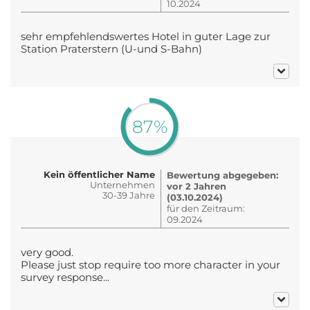
10.2024
sehr empfehlendswertes Hotel in guter Lage zur
Station Praterstern (U-und S-Bahn)
87%
Kein öffentlicher Name
Bewertung abgegeben:
Unternehmen
vor 2 Jahren
30-39 Jahre
(03.10.2024)
für den Zeitraum:
09.2024
very good.
Please just stop require too more character in your
survey response...