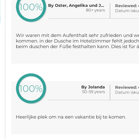
100%
By Oster, Angelika und Jürgen
Reviewed: 
80+ years
Datum iskus
Wir waren mit dem Aufenthalt sehr zufrieden und 
kommen. in der Dusche im Hotelzimmer fehlt jedoch 
beim duschen der Füße festhalten kann. Dies ist für ält
100%
By Jolanda
Reviewed: 
50-59 years
Datum isku
Heerlijke plek om na een vakantie bij te komen.