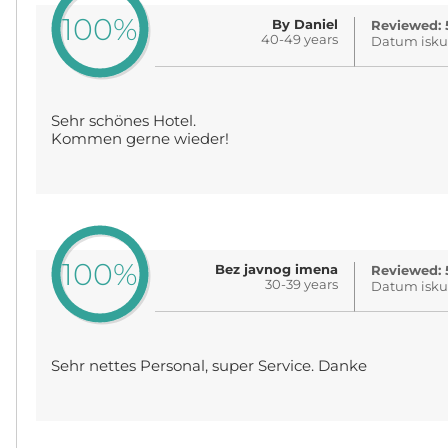
100%
By Daniel
Reviewed: 
40-49 years
Datum isku
Sehr schönes Hotel.
Kommen gerne wieder!
100%
Bez javnog imena
Reviewed: 
30-39 years
Datum isku
Sehr nettes Personal, super Service. Danke