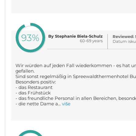
93%
By Stephanie Biela-Schulz
Reviewed: 
60-69 years
Datum isku
Wir würden auf jeden Fall wiederkommen - es hat un
gefallen.
Sind sonst regelmäßig in Spreewaldthermenhotel Bu
Besonders positiv:
- das Restaurant
- das Frühstück
- das freundliche Personal in allen Bereichen, beson
- die nette Dame a...
više