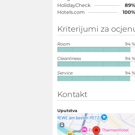
HolidayCheck
89
Hotels.com
100
Kriterijumi za ocjen
Room
94 
Cleanliness
94 
Service
94 
Kontakt
Uputstva