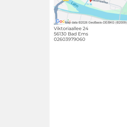
Viktoriaallee 24
56130 Bad Ems
02603979060