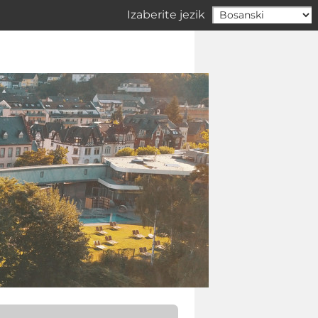
Izaberite jezik