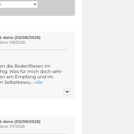
4 dana (03/08/2026)
stva: 08/2026
ren die Bodenfliesen im
ig. Was für mich doch sehr
ren am Empfang und im
n Selbstbewu...
više
4 dana (03/08/2026)
tva: 07/2026