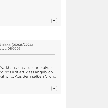
4 dana (03/08/2026)
stva: 08/2026
rkhaus, das ist sehr praktisch.
ings irritiert, dass angeblich
igt wird. Aus dem selben Grund