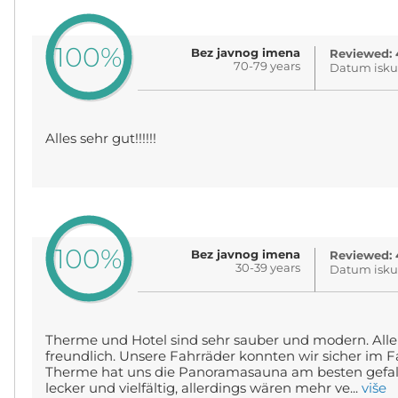
100%
Bez javnog imena
Reviewed: 
70-79 years
Datum iskus
Alles sehr gut!!!!!!
100%
Bez javnog imena
Reviewed: 
30-39 years
Datum isku
Therme und Hotel sind sehr sauber und modern. Alle
freundlich. Unsere Fahrräder konnten wir sicher im Fa
Therme hat uns die Panoramasauna am besten gefall
lecker und vielfältig, allerdings wären mehr ve...
više