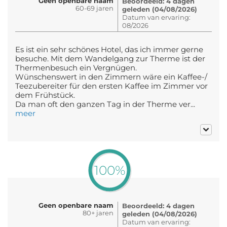
Geen openbare naam
Beoordeeld: 4 dagen
60-69 jaren
geleden (04/08/2026)
Datum van ervaring:
08/2026
Es ist ein sehr schönes Hotel, das ich immer gerne
besuche. Mit dem Wandelgang zur Therme ist der
Thermenbesuch ein Vergnügen.
Wünschenswert in den Zimmern wäre ein Kaffee-/
Teezubereiter für den ersten Kaffee im Zimmer vor
dem Frühstück.
Da man oft den ganzen Tag in der Therme ver...
meer
100%
Geen openbare naam
Beoordeeld: 4 dagen
80+ jaren
geleden (04/08/2026)
Datum van ervaring: