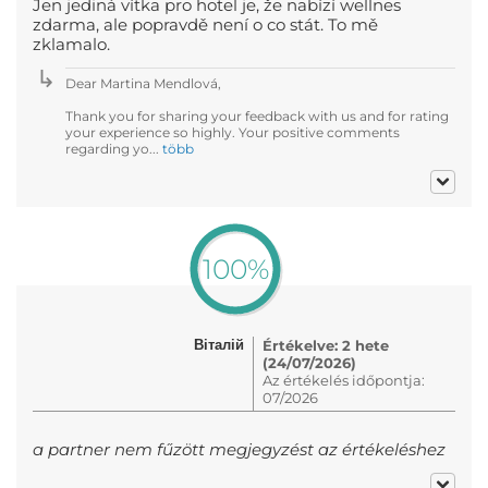
Jen jediná vítka pro hotel je, že nabízí wellnes
zdarma, ale popravdě není o co stát. To mě
zklamalo.
Dear Martina Mendlová,
Thank you for sharing your feedback with us and for rating
your experience so highly. Your positive comments
regarding yo...
több
100%
Віталій
Értékelve: 2 hete
(24/07/2026)
Az értékelés időpontja:
07/2026
a partner nem fűzött megjegyzést az értékeléshez