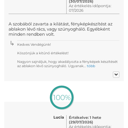
(30/07/2026)
Az értékelés időpontja:
07/2026
A szobából zavarta a kilátást, fényképkészítést az
ablakon lévő rács, vagy szúnyogháló. Egyébként
minden rendben volt.
Kedves Vendégünk!
Köszönjük a kitűnő értékelést!
Nagyon sajnáljuk, hogy akadályozta a fényképek készítését
az ablakon lévő szúnyogháló. Ugyanak...
több
100%
Lucia
Értékelve: 1 hete
(29/07/2026)
Az értékelés időpontja: