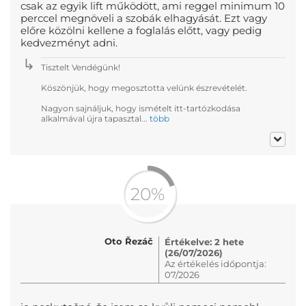
csak az egyik lift működött, ami reggel minimum 10
perccel megnöveli a szobák elhagyását. Ezt vagy
előre közölni kellene a foglalás előtt, vagy pedig
kedvezményt adni.
Tisztelt Vendégünk!
Köszönjük, hogy megosztotta velünk észrevételét.
Nagyon sajnáljuk, hogy ismételt itt-tartózkodása
alkalmával újra tapasztal...
több
20%
Oto Řezáč
Értékelve: 2 hete
(26/07/2026)
Az értékelés időpontja:
07/2026