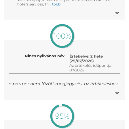
hotel's services, th...
több
100%
Nincs nyilvános név
Értékelve: 2 hete
(25/07/2026)
Az értékelés időpontja:
07/2026
a partner nem fűzött megjegyzést az értékeléshez
95%