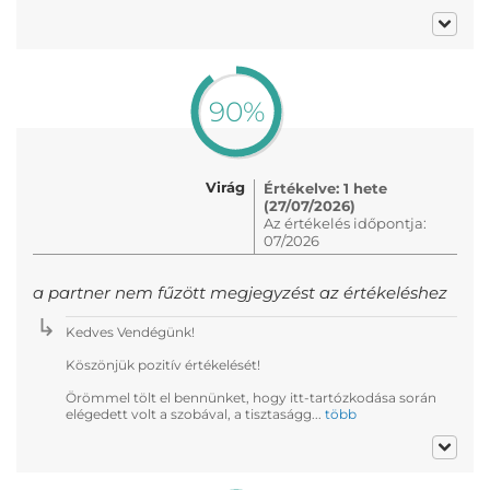
90%
Virág
Értékelve: 1 hete
(27/07/2026)
Az értékelés időpontja:
07/2026
a partner nem fűzött megjegyzést az értékeléshez
Kedves Vendégünk!
Köszönjük pozitív értékelését!
Örömmel tölt el bennünket, hogy itt-tartózkodása során
elégedett volt a szobával, a tisztaságg...
több