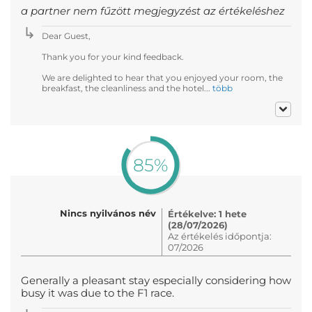
a partner nem fűzött megjegyzést az értékeléshez
Dear Guest,
Thank you for your kind feedback.
We are delighted to hear that you enjoyed your room, the
breakfast, the cleanliness and the hotel...
több
85%
Nincs nyilvános név
Értékelve: 1 hete
(28/07/2026)
Az értékelés időpontja:
07/2026
Generally a pleasant stay especially considering how
busy it was due to the F1 race.