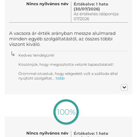
Nincs nyilvános név
Értékelve: 1 hete
(30/07/2026)
Az értékelés időpontja:
07/2026
A vacsora ár-érték arányban messze alulmarad
minden egyéb szolgáltatástól, az összes többi
viszont kiváló.
Kedves Vendégünk!
Köszönjük, hogy megosztotta velünk tapasztalatait!
Örömmel olvastuk, hogy elégedett volt a szálloda által
nyújtott szolgáltat...
több
100%
Nincs nyilvános név
Értékelve: 1 hete