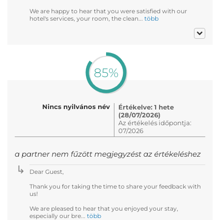
We are happy to hear that you were satisfied with our
hotel's services, your room, the clean...
több
85%
Nincs nyilvános név
Értékelve: 1 hete
(28/07/2026)
Az értékelés időpontja:
07/2026
a partner nem fűzött megjegyzést az értékeléshez
Dear Guest,
Thank you for taking the time to share your feedback with
us!
We are pleased to hear that you enjoyed your stay,
especially our bre...
több