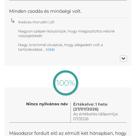
Minden csodás és minőségi volt.
Kedves Horváth Lili!
Nagyon szépen köszönjük, hogy megosztotta velünk
visszajelzését.
Nagy örömmel olvastuk, hogy elégedett volt a
tartózkodásá...
több
100%
Nincs nyilvános név
Értékelve: 1 hete
(27/07/2026)
Az értékelés időpontja:
07/2026
Másodszor fordult elő az elmúlt két hónapban, hogy