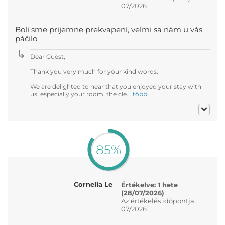
07/2026
Boli sme prijemne prekvapení, veľmi sa nám u vás
páčilo
Dear Guest,
Thank you very much for your kind words.
We are delighted to hear that you enjoyed your stay with
us, especially your room, the cle...
több
85%
Cornelia Le
Értékelve: 1 hete
(28/07/2026)
Az értékelés időpontja:
07/2026