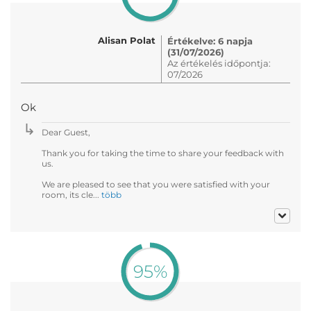
Alisan Polat
Értékelve: 6 napja
(31/07/2026)
Az értékelés időpontja:
07/2026
Ok
Dear Guest,
Thank you for taking the time to share your feedback with
us.
We are pleased to see that you were satisfied with your
room, its cle...
több
95%