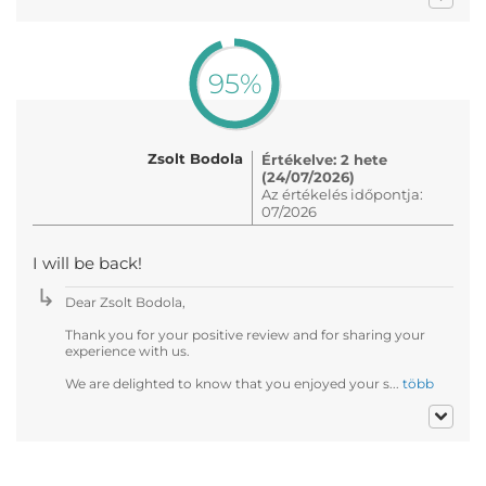
95%
Zsolt Bodola
Értékelve: 2 hete
(24/07/2026)
Az értékelés időpontja:
07/2026
I will be back!
Dear Zsolt Bodola,
Thank you for your positive review and for sharing your
experience with us.
We are delighted to know that you enjoyed your s...
több