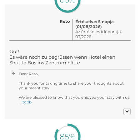
Reto
Értékelve: 5 napja
(01/08/2026)
Az értékelés időpontja:
07/2026
Gut!
Es wäre noch zu begrüssen wenn Hotel einen
Shuttle Bus ins Zentrum hätte
Dear Reto,
Thank you for taking time to share your thoughts about
your recent stay.
We are pleased to know that you enjoyed your stay with us.
...
több
85%