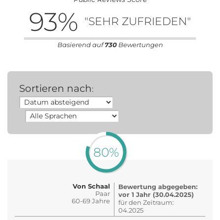
93
%
"SEHR ZUFRIEDEN"
Basierend auf
730
Bewertungen
Sortieren nach
:
80%
Von Schaal
Bewertung abgegeben:
Paar
vor 1 Jahr (30.04.2025)
60-69 Jahre
für den Zeitraum:
04.2025