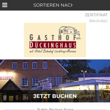
ZERTIFIKAT
Was ist das?
JETZT BUCHEN
Public Reviews Score