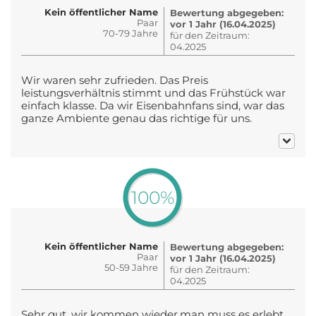
Kein öffentlicher Name
Bewertung abgegeben:
Paar
vor 1 Jahr (16.04.2025)
70-79 Jahre
für den Zeitraum:
04.2025
Wir waren sehr zufrieden. Das Preis
leistungsverhältnis stimmt und das Frühstück war
einfach klasse. Da wir Eisenbahnfans sind, war das
ganze Ambiente genau das richtige für uns.
100%
Kein öffentlicher Name
Bewertung abgegeben:
Paar
vor 1 Jahr (16.04.2025)
50-59 Jahre
für den Zeitraum:
04.2025
Sehr gut, wir kommen wieder,man muss es erlebt