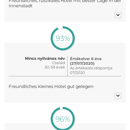
Freundliches, rustikales Hotel mit bester Lage in der
Innenstadt
93%
Nincs nyilvános név
Értékelve: 6 éve
Család
(27/07/2020)
50-59 évek
Az értékelés időpontja:
07/2020
Freundliches kleines Hotel gut gelegen
96%