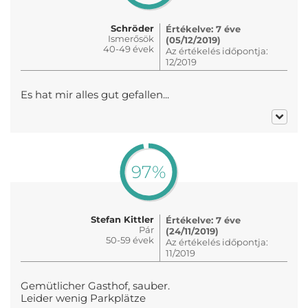
Schröder
Értékelve: 7 éve
Ismerősök
(05/12/2019)
40-49 évek
Az értékelés időpontja:
12/2019
Es hat mir alles gut gefallen...
97%
Stefan Kittler
Értékelve: 7 éve
Pár
(24/11/2019)
50-59 évek
Az értékelés időpontja:
11/2019
Gemütlicher Gasthof, sauber.
Leider wenig Parkplätze