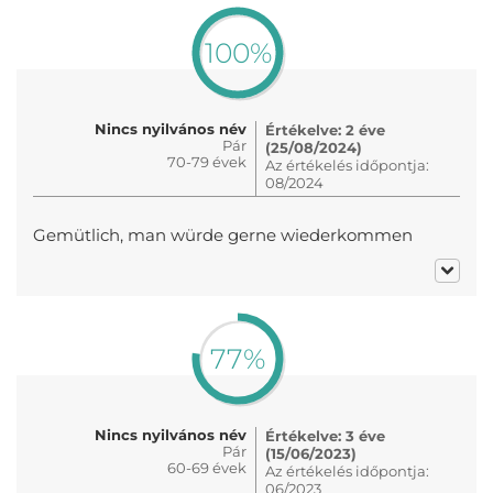
100%
Nincs nyilvános név
Értékelve: 2 éve
Pár
(25/08/2024)
70-79 évek
Az értékelés időpontja:
08/2024
Gemütlich, man würde gerne wiederkommen
77%
Nincs nyilvános név
Értékelve: 3 éve
Pár
(15/06/2023)
60-69 évek
Az értékelés időpontja:
06/2023