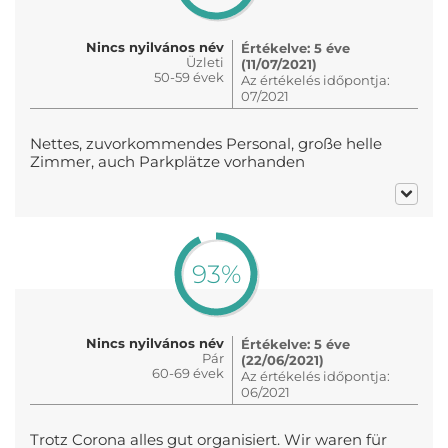
Nincs nyilvános név
Értékelve: 5 éve
Üzleti
(11/07/2021)
50-59 évek
Az értékelés időpontja:
07/2021
Nettes, zuvorkommendes Personal, große helle
Zimmer, auch Parkplätze vorhanden
93%
Nincs nyilvános név
Értékelve: 5 éve
Pár
(22/06/2021)
60-69 évek
Az értékelés időpontja:
06/2021
Trotz Corona alles gut organisiert. Wir waren für