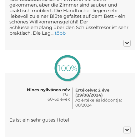
gekommen, aber die Zimmer sind sauber und
praktisch möbliert. Die Handtücher liegen sehr
liebevoll zu einer Blüte gefaltet auf dem Bett - ein
schönes Willkommensgefühl! Der
Schlüsselempfang über den Schlüsseltresor ist sehr
praktisch. Die Lag...
több
100%
Nincs nyilvános név
Értékelve: 2 éve
Pár
(29/08/2024)
60-69 évek
Az értékelés időpontja:
08/2024
Es ist ein sehr gutes Hotel