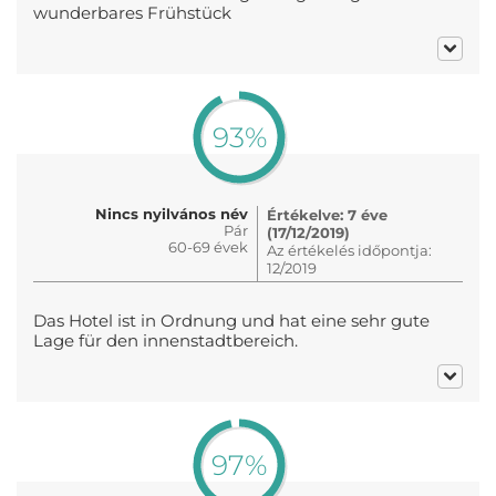
wunderbares Frühstück
93%
Nincs nyilvános név
Értékelve: 7 éve
Pár
(17/12/2019)
60-69 évek
Az értékelés időpontja:
12/2019
Das Hotel ist in Ordnung und hat eine sehr gute
Lage für den innenstadtbereich.
97%