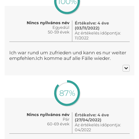
100%
Nincs nyilvános név
Értékelve: 4 éve
Egyedül
(03/11/2022)
50-59 évek
Az értékelés időpontja:
11/2022
Ich war rund um zufrieden und kann es nur weiter
empfehlen.Ich komme auf alle Fälle wieder.
87%
Nincs nyilvános név
Értékelve: 4 éve
Pár
(27/04/2022)
60-69 évek
Az értékelés időpontja:
04/2022