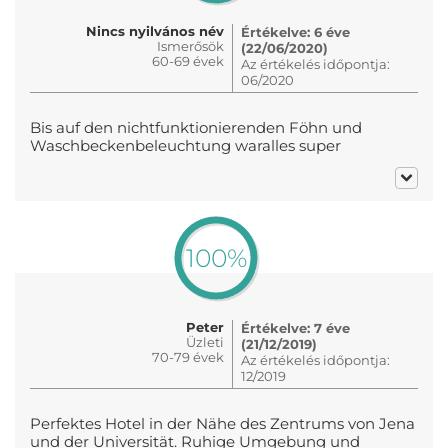
Nincs nyilvános név
Értékelve: 6 éve
Ismerősök
(22/06/2020)
60-69 évek
Az értékelés időpontja:
06/2020
Bis auf den nichtfunktionierenden Föhn und
Waschbeckenbeleuchtung waralles super
100%
Peter
Értékelve: 7 éve
Üzleti
(21/12/2019)
70-79 évek
Az értékelés időpontja:
12/2019
Perfektes Hotel in der Nähe des Zentrums von Jena
und der Universität. Ruhige Umgebung und