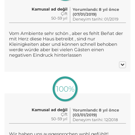
Kamusal ad değil
Yorumlandı: 8 yıl önce
Çift
(07/01/2019)
50-59 yıl
Deneyim tarihi: 01/2019
Vom Ambiente sehr schön , aber es fehlt Beñat der
mit Herz diese Haus betreibt , sind nur
Kleinigkeiten aber und können schnell behoben
werde würde aber bei vielen Gästen einen
negativen Eindruck hinterlassen
100%
Kamusal ad değil
Yorumlandı: 8 yıl önce
Çift
(03/01/2019)
50-59 yıl
Deneyim tarihi: 12/2018
Wir haben uns ausgesprochen wohl gefühlt!