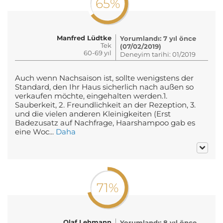
65%
Manfred Lüdtke
Yorumlandı: 7 yıl önce
Tek
(07/02/2019)
60-69 yıl
Deneyim tarihi: 01/2019
Auch wenn Nachsaison ist, sollte wenigstens der
Standard, den Ihr Haus sicherlich nach außen so
verkaufen möchte, eingehalten werden.1.
Sauberkeit, 2. Freundlichkeit an der Rezeption, 3.
und die vielen anderen Kleinigkeiten (Erst
Badezusatz auf Nachfrage, Haarshampoo gab es
eine Woc...
Daha
71%
Olaf Lehmann
Yorumlandı: 8 yıl önce