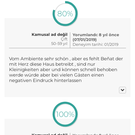
80%
Kamusal ad değil
Yorumlandı: 8 yıl önce
Çift
(07/01/2019)
50-59 yıl
Deneyim tarihi: 01/2019
Vom Ambiente sehr schön , aber es fehlt Beñat der
mit Herz diese Haus betreibt , sind nur
Kleinigkeiten aber und können schnell behoben
werde würde aber bei vielen Gästen einen
negativen Eindruck hinterlassen
100%
Kamusal ad değil