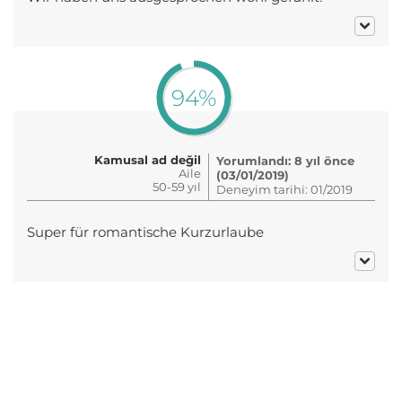
94%
Kamusal ad değil
Yorumlandı: 8 yıl önce
Aile
(03/01/2019)
50-59 yıl
Deneyim tarihi: 01/2019
Super für romantische Kurzurlaube