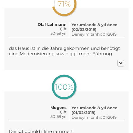
71%
Olaf Lehmann
Yorumlandı: 8 yıl önce
Çift
(02/02/2019)
50-59 yıl
Deneyim tarihi: 01/2019
das Haus ist in die Jahre gekommen und benötigt
eine Modernisierung sowie ggf. mehr Führung
100%
Mogens
Yorumlandı: 8 yıl önce
Çift
(01/02/2019)
50-59 yıl
Deneyim tarihi: 01/2019
Dejligt ophold i fine rammer!!