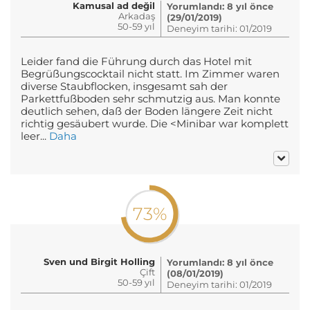
Kamusal ad değil
Yorumlandı: 8 yıl önce
Arkadaş
(29/01/2019)
50-59 yıl
Deneyim tarihi: 01/2019
Leider fand die Führung durch das Hotel mit
Begrüßungscocktail nicht statt. Im Zimmer waren
diverse Staubflocken, insgesamt sah der
Parkettfußboden sehr schmutzig aus. Man konnte
deutlich sehen, daß der Boden längere Zeit nicht
richtig gesäubert wurde. Die <Minibar war komplett
leer...
Daha
73%
Sven und Birgit Holling
Yorumlandı: 8 yıl önce
Çift
(08/01/2019)
50-59 yıl
Deneyim tarihi: 01/2019