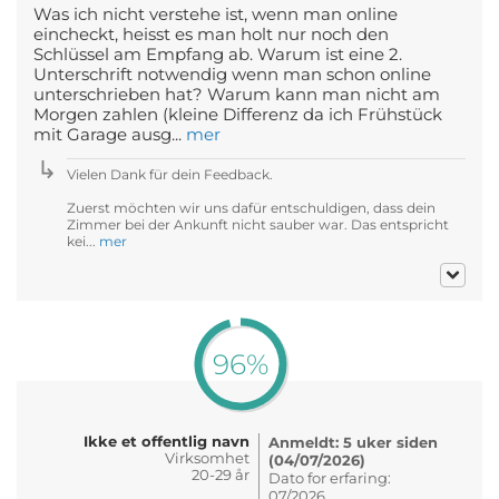
Was ich nicht verstehe ist, wenn man online
eincheckt, heisst es man holt nur noch den
Schlüssel am Empfang ab. Warum ist eine 2.
Unterschrift notwendig wenn man schon online
unterschrieben hat? Warum kann man nicht am
Morgen zahlen (kleine Differenz da ich Frühstück
mit Garage ausg...
mer
Vielen Dank für dein Feedback.
Zuerst möchten wir uns dafür entschuldigen, dass dein
Zimmer bei der Ankunft nicht sauber war. Das entspricht
kei...
mer
96%
Ikke et offentlig navn
Anmeldt: 5 uker siden
Virksomhet
(04/07/2026)
20-29 år
Dato for erfaring:
07/2026