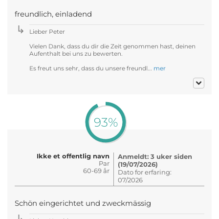
freundlich, einladend
Lieber Peter
Vielen Dank, dass du dir die Zeit genommen hast, deinen
Aufenthalt bei uns zu bewerten.
Es freut uns sehr, dass du unsere freundl...
mer
93%
Ikke et offentlig navn
Anmeldt: 3 uker siden
Par
(19/07/2026)
60-69 år
Dato for erfaring:
07/2026
Schön eingerichtet und zweckmässig