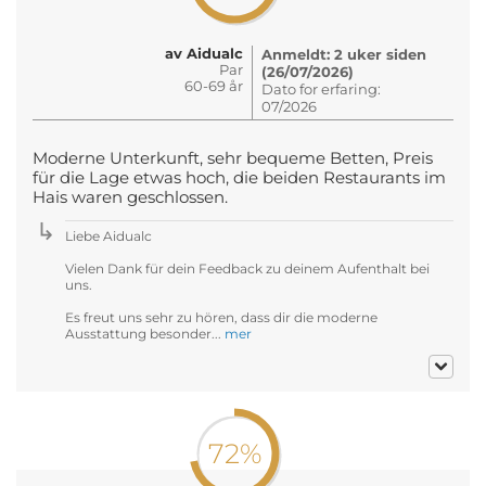
av Aidualc
Anmeldt: 2 uker siden
Par
(26/07/2026)
60-69 år
Dato for erfaring:
07/2026
Moderne Unterkunft, sehr bequeme Betten, Preis
für die Lage etwas hoch, die beiden Restaurants im
Hais waren geschlossen.
Liebe Aidualc
Vielen Dank für dein Feedback zu deinem Aufenthalt bei
uns.
Es freut uns sehr zu hören, dass dir die moderne
Ausstattung besonder...
mer
72%