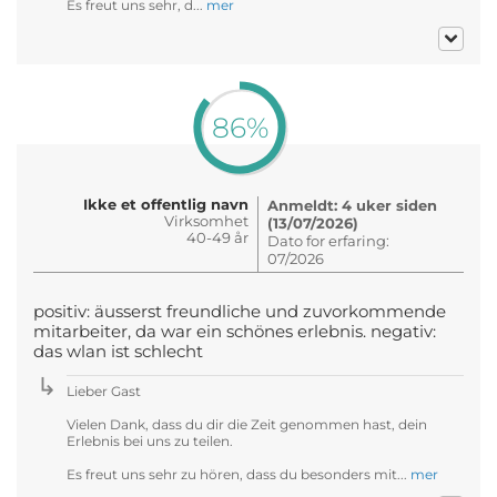
Es freut uns sehr, d...
mer
86%
Ikke et offentlig navn
Anmeldt: 4 uker siden
Virksomhet
(13/07/2026)
40-49 år
Dato for erfaring:
07/2026
positiv: äusserst freundliche und zuvorkommende
mitarbeiter, da war ein schönes erlebnis. negativ:
das wlan ist schlecht
Lieber Gast
Vielen Dank, dass du dir die Zeit genommen hast, dein
Erlebnis bei uns zu teilen.
Es freut uns sehr zu hören, dass du besonders mit...
mer