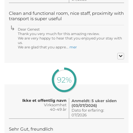
Clean and functional room, nice staff, proximity with
transport is super useful
Dear Genest
Thank you very much for this amazing review.
We are very happy to hear that you enjoyed your stay with
us.
We are glad that you appre...
mer
92%
Ikke et offentlig navn
Anmeldt: 5 uker siden
Virksomhet
(03/07/2026)
40-49 år
Dato for erfaring:
07/2026
Sehr Gut, freundlich