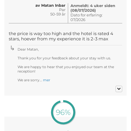
av Matan Inbar
Anmeldt: 4 uker siden
Par
(08/07/2026)
50-59 år
Dato for erfaring:
07/2026
the price is way too high and the hotel is rated 4
stars, hoever from my experience it is 2-3 max
Dear Matan,
Thank you for your feedback about your stay with us.
We are happy to hear that you enjoyed our team at the
reception!
We are sorry...
mer
96%