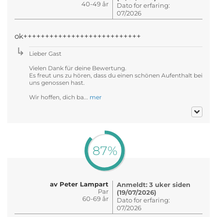
40-49 år
Dato for erfaring:
07/2026
ok+++++++++++++++++++++++++++
Lieber Gast
Vielen Dank für deine Bewertung.
Es freut uns zu hören, dass du einen schönen Aufenthalt bei
uns genossen hast.
Wir hoffen, dich ba...
mer
87%
av Peter Lampart
Anmeldt: 3 uker siden
Par
(19/07/2026)
60-69 år
Dato for erfaring:
07/2026