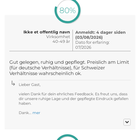
80%
Ikke et offentlig navn
Anmeldt: 4 dager siden
Virksomhet
(03/08/2026)
40-49 år
Dato for erfaring:
07/2026
Gut gelegen, ruhig und gepflegt. Preislich am Limit
(für deutsche Verhältnisse), für Schweizer
Verhältnisse wahrscheinlich ok.
Lieber Gast,
vielen Dank für dein ehrliches Feedback. Es freut uns, dass
dir unsere ruhige Lage und der gepflegte Eindruck gefallen
haben.
Dank...
mer