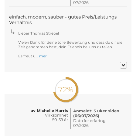
07/2026
einfach, modern, sauber - gutes Preis/Leistungs
Verhältnis
Lieber Thomas Strebel
Vielen Dank für deine tolle Bewertung und dass du dir die
Zeit genommen hast, dein Erlebnis bei uns zu teilen.
Es freut u...
mer
72%
av Michelle Harris
Anmeldt: 5 uker siden
Virksomhet
(06/07/2026)
50-59 år
Dato for erfaring:
07/2026