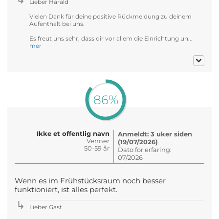
Lieber Harald
Vielen Dank für deine positive Rückmeldung zu deinem
Aufenthalt bei uns.
Es freut uns sehr, dass dir vor allem die Einrichtung un...
mer
86%
Ikke et offentlig navn
Anmeldt: 3 uker siden
Venner
(19/07/2026)
50-59 år
Dato for erfaring:
07/2026
Wenn es im Frühstücksraum noch besser
funktioniert, ist alles perfekt.
Lieber Gast