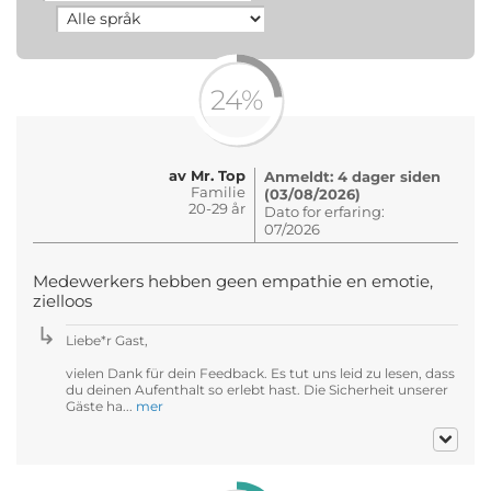
24%
av Mr. Top
Anmeldt: 4 dager siden
Familie
(03/08/2026)
20-29 år
Dato for erfaring:
07/2026
Medewerkers hebben geen empathie en emotie,
zielloos
Liebe*r Gast,
vielen Dank für dein Feedback. Es tut uns leid zu lesen, dass
du deinen Aufenthalt so erlebt hast. Die Sicherheit unserer
Gäste ha...
mer