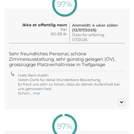
97%
Ikke et offentlig navn
Anmeldt: 4 uker siden
Par
(12/07/2026)
60-69 år
Dato for erfaring:
07/2026
Sehr freundliches Personal, schöne
Zimmerausstattung, sehr günstig gelegen (ÖV),
grosszügige Platzverhältnisse in Tiefgarage
Hallo Berli-Kaelin
Vielen Dank für diese Wunderbare Bewertung.
Es freut uns sehr zu hören, dass du deinen Aufenthalt bei
uns genossen hast.
Schön...
mer
97%