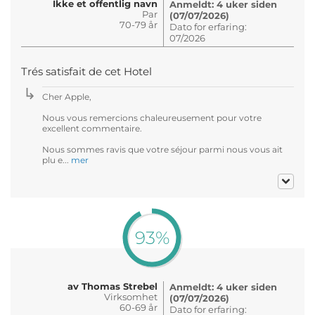
Ikke et offentlig navn
Anmeldt: 4 uker siden
Par
(07/07/2026)
70-79 år
Dato for erfaring:
07/2026
Trés satisfait de cet Hotel
Cher Apple,
Nous vous remercions chaleureusement pour votre
excellent commentaire.
Nous sommes ravis que votre séjour parmi nous vous ait
plu e...
mer
93%
av Thomas Strebel
Anmeldt: 4 uker siden
Virksomhet
(07/07/2026)
60-69 år
Dato for erfaring: