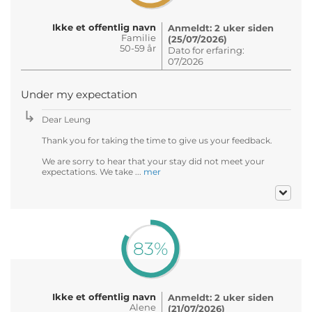
Ikke et offentlig navn
Anmeldt: 2 uker siden
Familie
(25/07/2026)
50-59 år
Dato for erfaring:
07/2026
Under my expectation
Dear Leung
Thank you for taking the time to give us your feedback.
We are sorry to hear that your stay did not meet your
expectations. We take ...
mer
83%
Ikke et offentlig navn
Anmeldt: 2 uker siden
Alene
(21/07/2026)