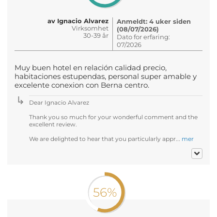
av Ignacio Alvarez
Anmeldt: 4 uker siden
Virksomhet
(08/07/2026)
30-39 år
Dato for erfaring:
07/2026
Muy buen hotel en relación calidad precio,
habitaciones estupendas, personal super amable y
excelente conexion con Berna centro.
Dear Ignacio Alvarez
Thank you so much for your wonderful comment and the
excellent review.
We are delighted to hear that you particularly appr...
mer
56%