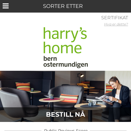
SERTIFIKAT
Hva er dette?
BESTILL NÅ
Public Reviews Score