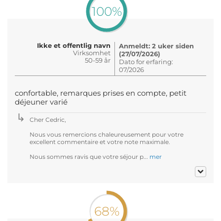
100%
Ikke et offentlig navn
Anmeldt: 2 uker siden
Virksomhet
(27/07/2026)
50-59 år
Dato for erfaring:
07/2026
confortable, remarques prises en compte, petit
déjeuner varié
Cher Cedric,
Nous vous remercions chaleureusement pour votre
excellent commentaire et votre note maximale.
Nous sommes ravis que votre séjour p...
mer
68%