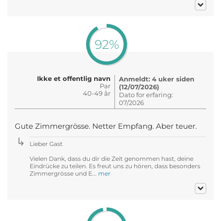
92%
Ikke et offentlig navn
Anmeldt: 4 uker siden
Par
(12/07/2026)
40-49 år
Dato for erfaring:
07/2026
Gute Zimmergrösse. Netter Empfang. Aber teuer.
Lieber Gast
Vielen Dank, dass du dir die Zeit genommen hast, deine
Eindrücke zu teilen. Es freut uns zu hören, dass besonders
Zimmergrösse und E...
mer