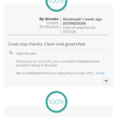
100%
By Brooke
Reviewed: 1 week ago
Couple
(03/08/2026)
50-59 years
Date of experience:
07/2026
Great stay thanks. Clean and good bfast.
Hello Brooke,
Thank you so much for your wonderful feedback and
excellent rating in all areas!
We are delighted that you enjoyed your stay with...
more
100%