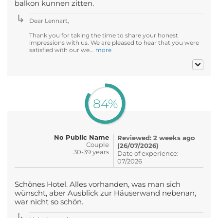
balkon kunnen zitten.
Dear Lennart,
Thank you for taking the time to share your honest
impressions with us. We are pleased to hear that you were
satisfied with our we...
more
84%
No Public Name
Reviewed: 2 weeks ago
Couple
(26/07/2026)
30-39 years
Date of experience:
07/2026
Schönes Hotel. Alles vorhanden, was man sich
wünscht, aber Ausblick zur Häuserwand nebenan,
war nicht so schön.