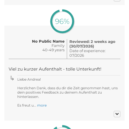
96%
No Public Name
Reviewed: 2 weeks ago
Family
(30/07/2026)
40-49 years
Date of experience:
07/2026
Viel zu kurzer Aufenthalt - tolle Unterkunft!
Liebe Andrea!
Herzlichen Dank, dass du dir die Zeit genommen hast, uns
dein positives Feedback zu deinem Aufenthalt zu
hinterlassen.
Es freut u...
more