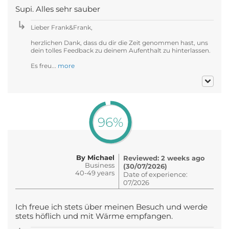
Supi. Alles sehr sauber
Lieber Frank&Frank,
herzlichen Dank, dass du dir die Zeit genommen hast, uns
dein tolles Feedback zu deinem Aufenthalt zu hinterlassen.
Es freu...
more
96%
By Michael
Reviewed: 2 weeks ago
Business
(30/07/2026)
40-49 years
Date of experience:
07/2026
Ich freue ich stets über meinen Besuch und werde
stets höflich und mit Wärme empfangen.