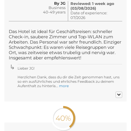
By JG
Reviewed: 1 week ago
Business
(03/08/2026)
40-49 years
Date of experience:
07/2026
Das Hotel ist ideal für Geschäftsreisen: schneller
Check-in, saubere Zimmer und Top-WLAN zum
Arbeiten. Das Personal war sehr freundlich. Einziger
Schwachpunkt: Es waren viele Reisegruppen vor
Ort, was zeitweise etwas trubelig und nervig war.
Insgesamt aber empfehlenswert!
Lieber JG!
Herzlichen Dank, dass du dir die Zeit genommen hast, uns
so ein ausführliches und ehrliches Feedback zu deinem
Aufenthalt zu hinterla...
more
40%