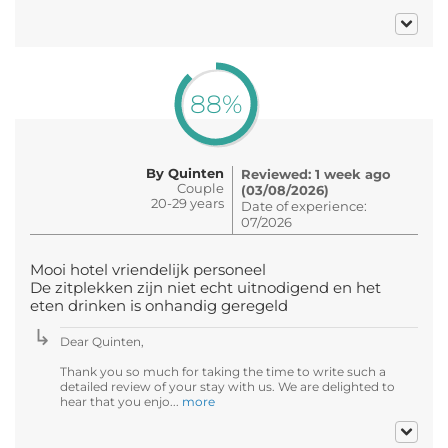
88%
By Quinten
Reviewed: 1 week ago
Couple
(03/08/2026)
20-29 years
Date of experience:
07/2026
Mooi hotel vriendelijk personeel
De zitplekken zijn niet echt uitnodigend en het
eten drinken is onhandig geregeld
Dear Quinten,
Thank you so much for taking the time to write such a
detailed review of your stay with us. We are delighted to
hear that you enjo...
more