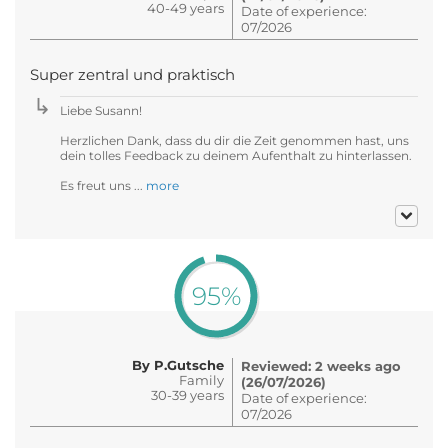
40-49 years
Date of experience:
07/2026
Super zentral und praktisch
Liebe Susann!
Herzlichen Dank, dass du dir die Zeit genommen hast, uns
dein tolles Feedback zu deinem Aufenthalt zu hinterlassen.
Es freut uns ...
more
95%
By P.Gutsche
Reviewed: 2 weeks ago
Family
(26/07/2026)
30-39 years
Date of experience:
07/2026