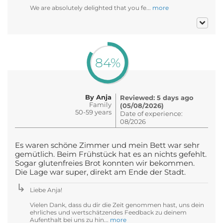
We are absolutely delighted that you fe...
more
84%
By Anja
Reviewed: 5 days ago
Family
(05/08/2026)
50-59 years
Date of experience:
08/2026
Es waren schöne Zimmer und mein Bett war sehr
gemütlich. Beim Frühstück hat es an nichts gefehlt.
Sogar glutenfreies Brot konnten wir bekommen.
Die Lage war super, direkt am Ende der Stadt.
Liebe Anja!
Vielen Dank, dass du dir die Zeit genommen hast, uns dein
ehrliches und wertschätzendes Feedback zu deinem
Aufenthalt bei uns zu hin...
more