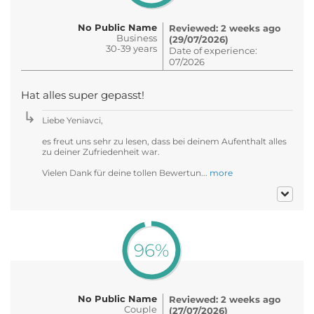
No Public Name
Reviewed: 2 weeks ago
Business
(29/07/2026)
30-39 years
Date of experience:
07/2026
Hat alles super gepasst!
Liebe Yeniavci,
es freut uns sehr zu lesen, dass bei deinem Aufenthalt alles
zu deiner Zufriedenheit war.
Vielen Dank für deine tollen Bewertun...
more
96%
No Public Name
Reviewed: 2 weeks ago
Couple
(27/07/2026)