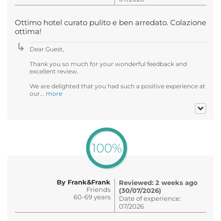
Ottimo hotel curato pulito e ben arredato. Colazione
ottima!
Dear Guest,
Thank you so much for your wonderful feedback and
excellent review.
We are delighted that you had such a positive experience at
our...
more
100%
By Frank&Frank
Reviewed: 2 weeks ago
Friends
(30/07/2026)
60-69 years
Date of experience:
07/2026