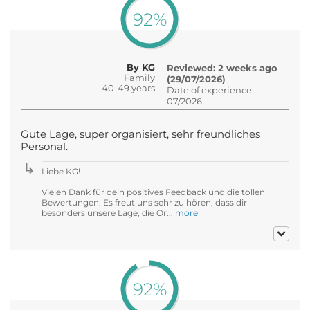
92%
By KG
Reviewed: 2 weeks ago
Family
(29/07/2026)
40-49 years
Date of experience:
07/2026
Gute Lage, super organisiert, sehr freundliches
Personal.
Liebe KG!
Vielen Dank für dein positives Feedback und die tollen
Bewertungen. Es freut uns sehr zu hören, dass dir
besonders unsere Lage, die Or...
more
92%