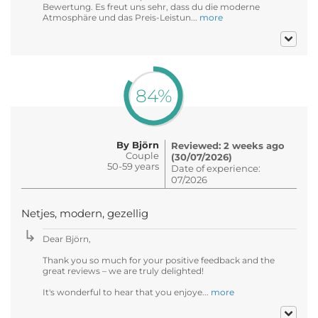
Bewertung. Es freut uns sehr, dass du die moderne
Atmosphäre und das Preis-Leistun...
more
84%
By Björn
Reviewed: 2 weeks ago
Couple
(30/07/2026)
50-59 years
Date of experience:
07/2026
Netjes, modern, gezellig
Dear Björn,
Thank you so much for your positive feedback and the
great reviews – we are truly delighted!
It's wonderful to hear that you enjoye...
more