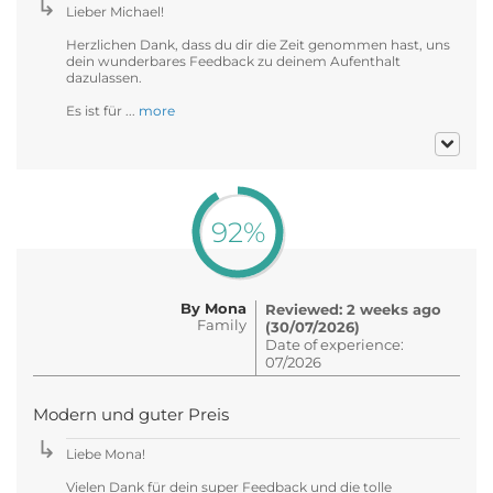
Lieber Michael!
Herzlichen Dank, dass du dir die Zeit genommen hast, uns
dein wunderbares Feedback zu deinem Aufenthalt
dazulassen.
Es ist für ...
more
92%
By Mona
Reviewed: 2 weeks ago
Family
(30/07/2026)
Date of experience:
07/2026
Modern und guter Preis
Liebe Mona!
Vielen Dank für dein super Feedback und die tolle