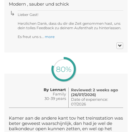
Modern , sauber und schick
Lieber Gast!
Herzlichen Dank, dass du dir die Zeit genommen hast, uns
dein tolles Feedback zu deinem Aufenthalt zu hinterlassen.
Es freut uns s...
more
80%
By Lennart
Reviewed: 2 weeks ago
Family
(26/07/2026)
30-39 years
Date of experience:
07/2026
Kamer aan de andere kant tov het treinsstation was
beter geweest waarschijnlijk, dan had je wel de
balkondeur open kunnen zetten, en wel op het