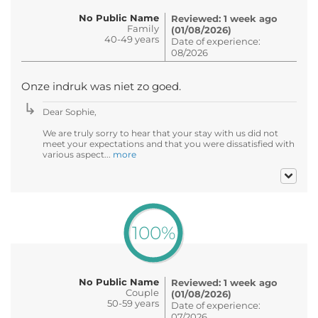
No Public Name
Reviewed: 1 week ago
Family
(01/08/2026)
40-49 years
Date of experience:
08/2026
Onze indruk was niet zo goed.
Dear Sophie,
We are truly sorry to hear that your stay with us did not
meet your expectations and that you were dissatisfied with
various aspect...
more
100%
No Public Name
Reviewed: 1 week ago
Couple
(01/08/2026)
50-59 years
Date of experience:
07/2026