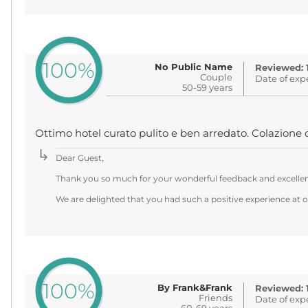
100%
No Public Name
Reviewed: 
Couple
Date of exp
50-59 years
Ottimo hotel curato pulito e ben arredato. Colazione 
Dear Guest,
Thank you so much for your wonderful feedback and excellen
We are delighted that you had such a positive experience at o
100%
By Frank&Frank
Reviewed: 
Friends
Date of exp