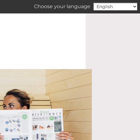
Choose your language