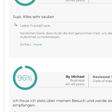
60-69 years
Supi. Alles sehr sauber
Lieber Frank&Frank,
herzlichen Dank, dass du dir die Zeit genommen hast, uns de
Aufenthalt zu hinterlassen.
Es freu...
more
96%
By Michael
Reviewed: 
Business
Date of exp
40-49 years
Ich freue ich stets über meinen Besuch und werde s
empfangen.