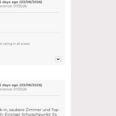
5 days ago (03/08/2026)
erience: 07/2026
rating in all areas!
5 days ago (03/08/2026)
erience: 07/2026
eck-in, saubere Zimmer und Top-
h. Einziger Schwachpunkt: Es