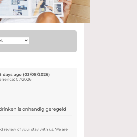
5 days ago (03/08/2026)
erience: 07/2026
 drinken is onhandig geregeld
d review of your stay with us. We are