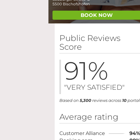
5500
Bischofshofen
BOOK NOW
Public Reviews
Score
91
%
"VERY SATISFIED"
Based on
5,300
reviews across
10
portal
Average rating
Customer Alliance
94