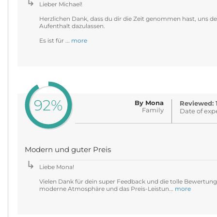
Lieber Michael!
Herzlichen Dank, dass du dir die Zeit genommen hast, uns 
Aufenthalt dazulassen.
Es ist für ...
more
92%
By Mona
Reviewed: 
Family
Date of exp
Modern und guter Preis
Liebe Mona!
Vielen Dank für dein super Feedback und die tolle Bewertung. 
moderne Atmosphäre und das Preis-Leistun...
more