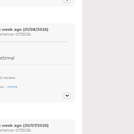
1 week ago (01/08/2026)
erience: 07/2026
ottima!
t review.
ur...
more
1 week ago (30/07/2026)
erience: 07/2026