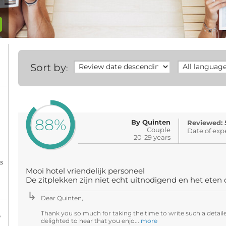
Sort by
:
88%
By Quinten
Reviewed: 
Couple
Date of exp
20-29 years
s
Mooi hotel vriendelijk personeel
De zitplekken zijn niet echt uitnodigend en het eten
Dear Quinten,
Thank you so much for taking the time to write such a detaile
%
delighted to hear that you enjo...
more