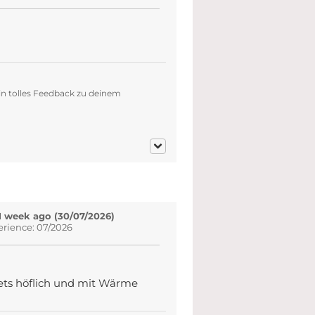
in tolles Feedback zu deinem
1 week ago (30/07/2026)
erience: 07/2026
tets höflich und mit Wärme