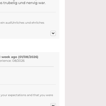
s trubelig und nervig war.
ein ausführliches und ehrliches
1 week ago (01/08/2026)
erience: 08/2026
et your expectations and that you were