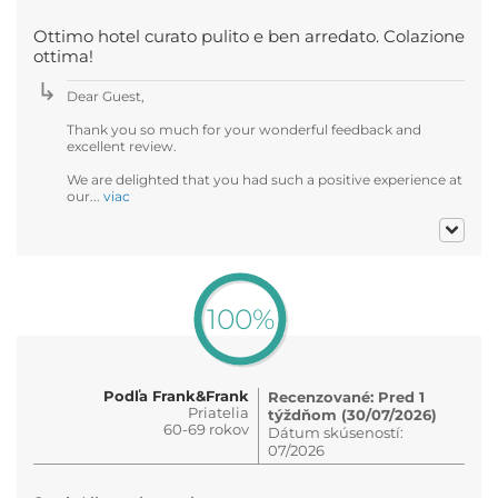
Ottimo hotel curato pulito e ben arredato. Colazione
ottima!
Dear Guest,
Thank you so much for your wonderful feedback and
excellent review.
We are delighted that you had such a positive experience at
our...
viac
100%
Podľa Frank&Frank
Recenzované: Pred 1
Priatelia
týždňom (30/07/2026)
60-69 rokov
Dátum skúseností:
07/2026