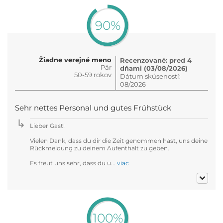
90%
Žiadne verejné meno
Recenzované: pred 4
Pár
dňami (03/08/2026)
50-59 rokov
Dátum skúseností:
08/2026
Sehr nettes Personal und gutes Frühstück
Lieber Gast!
Vielen Dank, dass du dir die Zeit genommen hast, uns deine
Rückmeldung zu deinem Aufenthalt zu geben.
Es freut uns sehr, dass du u...
viac
100%