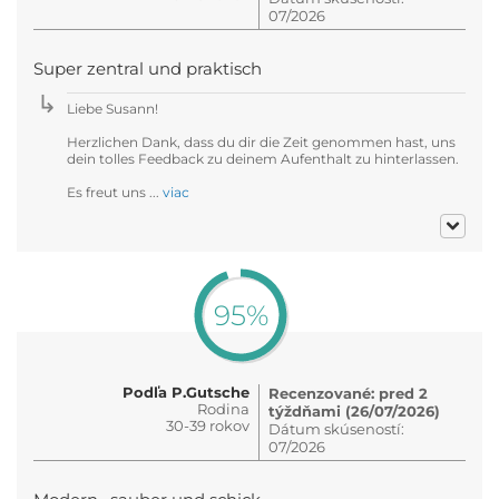
07/2026
Super zentral und praktisch
Liebe Susann!
Herzlichen Dank, dass du dir die Zeit genommen hast, uns
dein tolles Feedback zu deinem Aufenthalt zu hinterlassen.
Es freut uns ...
viac
95%
Podľa P.Gutsche
Recenzované: pred 2
Rodina
týždňami (26/07/2026)
30-39 rokov
Dátum skúseností:
07/2026