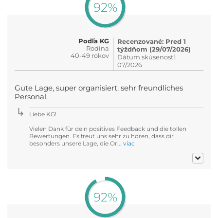
92%
Podľa KG
Recenzované: Pred 1
Rodina
týždňom (29/07/2026)
40-49 rokov
Dátum skúseností:
07/2026
Gute Lage, super organisiert, sehr freundliches
Personal.
Liebe KG!
Vielen Dank für dein positives Feedback und die tollen
Bewertungen. Es freut uns sehr zu hören, dass dir
besonders unsere Lage, die Or...
viac
92%