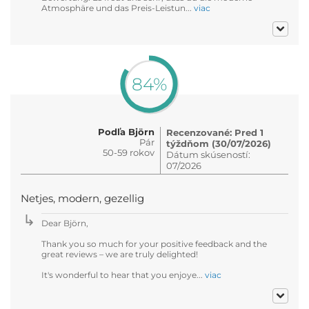
Atmosphäre und das Preis-Leistun...
viac
84%
Podľa Björn
Recenzované: Pred 1
Pár
týždňom (30/07/2026)
50-59 rokov
Dátum skúseností:
07/2026
Netjes, modern, gezellig
Dear Björn,
Thank you so much for your positive feedback and the
great reviews – we are truly delighted!
It's wonderful to hear that you enjoye...
viac