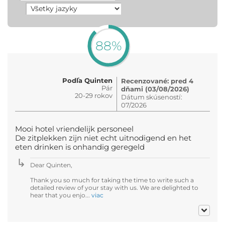
88%
Podľa Quinten
Recenzované: pred 4
Pár
dňami (03/08/2026)
20-29 rokov
Dátum skúseností:
07/2026
Mooi hotel vriendelijk personeel
De zitplekken zijn niet echt uitnodigend en het
eten drinken is onhandig geregeld
Dear Quinten,
Thank you so much for taking the time to write such a
detailed review of your stay with us. We are delighted to
hear that you enjo...
viac