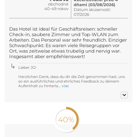
obchodné
dňami (03/08/2026)
40-49 rokov
Dátum skúseností:
07/2026
Das Hotel ist ideal für Geschäftsreisen: schneller
Check-in, saubere Zimmer und Top-WLAN zum
Arbeiten. Das Personal war sehr freundlich. Einziger
Schwachpunkt: Es waren viele Reisegruppen vor
Ort, was zeitweise etwas trubelig und nervig war.
Insgesamt aber empfehlenswert!
Lieber JG!
Herzlichen Dank, dass du dir die Zeit genommen hast, uns
so ein ausführliches und ehrliches Feedback zu deinem
Aufenthalt zu hinterla...
viac
40%