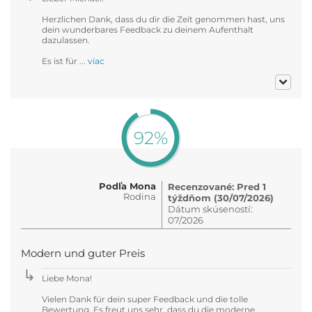
Herzlichen Dank, dass du dir die Zeit genommen hast, uns
dein wunderbares Feedback zu deinem Aufenthalt
dazulassen.
Es ist für ...
viac
92%
Podľa Mona
Recenzované: Pred 1
Rodina
týždňom (30/07/2026)
Dátum skúseností:
07/2026
Modern und guter Preis
Liebe Mona!
Vielen Dank für dein super Feedback und die tolle
Bewertung. Es freut uns sehr, dass du die moderne