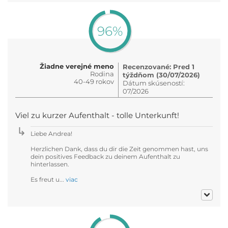
96%
Žiadne verejné meno
Recenzované: Pred 1
Rodina
týždňom (30/07/2026)
40-49 rokov
Dátum skúseností:
07/2026
Viel zu kurzer Aufenthalt - tolle Unterkunft!
Liebe Andrea!
Herzlichen Dank, dass du dir die Zeit genommen hast, uns
dein positives Feedback zu deinem Aufenthalt zu
hinterlassen.
Es freut u...
viac