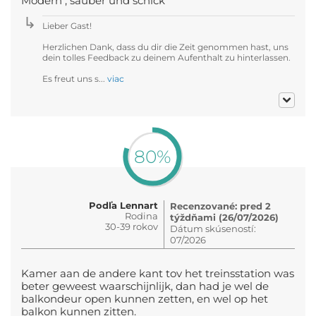
Modern , sauber und schick
Lieber Gast!
Herzlichen Dank, dass du dir die Zeit genommen hast, uns
dein tolles Feedback zu deinem Aufenthalt zu hinterlassen.
Es freut uns s...
viac
80%
Podľa Lennart
Recenzované: pred 2
Rodina
týždňami (26/07/2026)
30-39 rokov
Dátum skúseností:
07/2026
Kamer aan de andere kant tov het treinsstation was
beter geweest waarschijnlijk, dan had je wel de
balkondeur open kunnen zetten, en wel op het
balkon kunnen zitten.