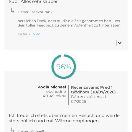
Supi. Alles sehr sauber
Lieber Frank&Frank,
herzlichen Dank, dass du dir die Zeit genommen hast, uns
dein tolles Feedback zu deinem Aufenthalt zu hinterlassen.
Es freu...
viac
96%
Podľa Michael
Recenzované: Pred 1
obchodné
týždňom (30/07/2026)
40-49 rokov
Dátum skúseností:
07/2026
Ich freue ich stets über meinen Besuch und werde
stets höflich und mit Wärme empfangen.
Lieber Michael!