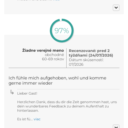
97%
Žiadne verejné meno
Recenzované: pred 2
obchodné
týždňami (24/07/2026)
60-69 rokov
Dátum skúseností:
07/2026
Ich fühle mich aufgehoben, wohl und komme
gerne immer wieder
Lieber Gast!
Herzlichen Dank, dass du dir die Zeit genommen hast, uns
dein wunderbares Feedback zu deinem Aufenthalt zu
hinterlassen.
Es ist fü...
viac