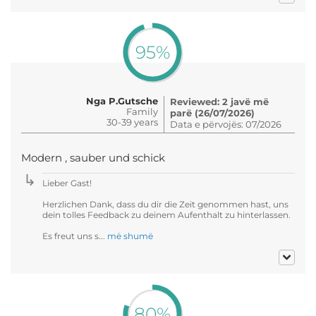
95%
Nga P.Gutsche
Reviewed: 2 javë më
Family
parë (26/07/2026)
30-39 years
Data e përvojës: 07/2026
Modern , sauber und schick
Lieber Gast!
Herzlichen Dank, dass du dir die Zeit genommen hast, uns
dein tolles Feedback zu deinem Aufenthalt zu hinterlassen.
Es freut uns s...
më shumë
80%