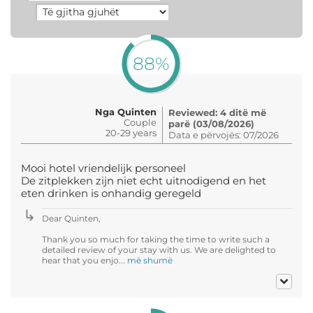
88%
Nga Quinten
Reviewed: 4 ditë më
Couple
parë (03/08/2026)
20-29 years
Data e përvojës: 07/2026
Mooi hotel vriendelijk personeel
De zitplekken zijn niet echt uitnodigend en het
eten drinken is onhandig geregeld
Dear Quinten,
Thank you so much for taking the time to write such a
detailed review of your stay with us. We are delighted to
hear that you enjo...
më shumë