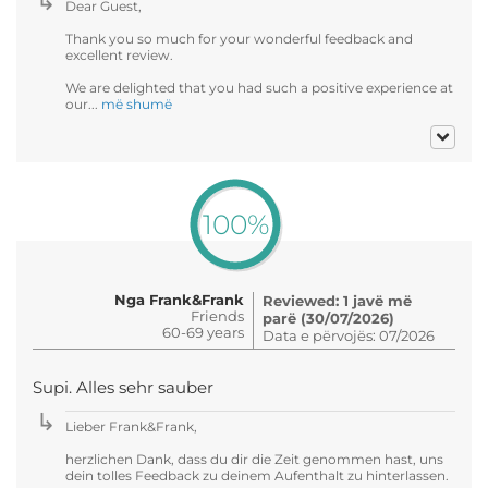
Dear Guest,
Thank you so much for your wonderful feedback and
excellent review.
We are delighted that you had such a positive experience at
our...
më shumë
100%
Nga Frank&Frank
Reviewed: 1 javë më
Friends
parë (30/07/2026)
60-69 years
Data e përvojës: 07/2026
Supi. Alles sehr sauber
Lieber Frank&Frank,
herzlichen Dank, dass du dir die Zeit genommen hast, uns
dein tolles Feedback zu deinem Aufenthalt zu hinterlassen.