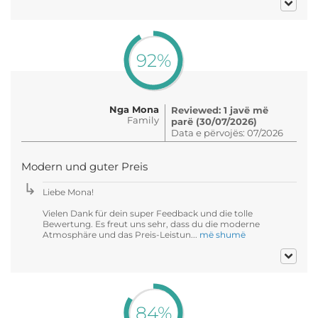
92%
Nga Mona
Reviewed: 1 javë më
Family
parë (30/07/2026)
Data e përvojës: 07/2026
Modern und guter Preis
Liebe Mona!
Vielen Dank für dein super Feedback und die tolle
Bewertung. Es freut uns sehr, dass du die moderne
Atmosphäre und das Preis-Leistun...
më shumë
84%