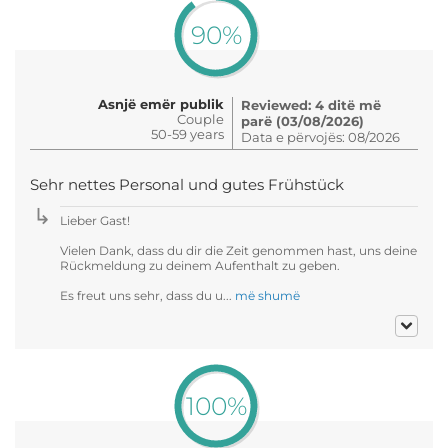
90%
Asnjë emër publik
Reviewed: 4 ditë më
Couple
parë (03/08/2026)
50-59 years
Data e përvojës: 08/2026
Sehr nettes Personal und gutes Frühstück
Lieber Gast!
Vielen Dank, dass du dir die Zeit genommen hast, uns deine
Rückmeldung zu deinem Aufenthalt zu geben.
Es freut uns sehr, dass du u...
më shumë
100%