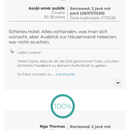
Asnjë emër publik
Reviewed: 2 javë më
Couple
parë (26/07/2026)
30-39 years
Data e përvojës: 07/2026
Schönes Hotel. Alles vorhanden, was man sich
wünscht, aber Ausblick zur Häuserwand nebenan,
war nicht so schön.
Liebe Lorena!
Vielen Dank, dass du dir die Zeit genommen hast, uns dein
ehrliches Feedback zu deinem Aufenthalt zu geben.
Es freut uns sehr zu ...
më shumë
100%
Nga Thomas
Reviewed: 2 javë më