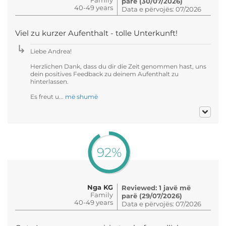
parë (30/07/2026)
40-49 years
Data e përvojës: 07/2026
Viel zu kurzer Aufenthalt - tolle Unterkunft!
Liebe Andrea!
Herzlichen Dank, dass du dir die Zeit genommen hast, uns
dein positives Feedback zu deinem Aufenthalt zu
hinterlassen.
Es freut u...
më shumë
92%
Nga KG
Reviewed: 1 javë më
Family
parë (29/07/2026)
40-49 years
Data e përvojës: 07/2026