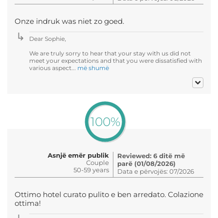
Onze indruk was niet zo goed.
Dear Sophie,
We are truly sorry to hear that your stay with us did not
meet your expectations and that you were dissatisfied with
various aspect...
më shumë
100%
Asnjë emër publik
Reviewed: 6 ditë më
Couple
parë (01/08/2026)
50-59 years
Data e përvojës: 07/2026
Ottimo hotel curato pulito e ben arredato. Colazione
ottima!