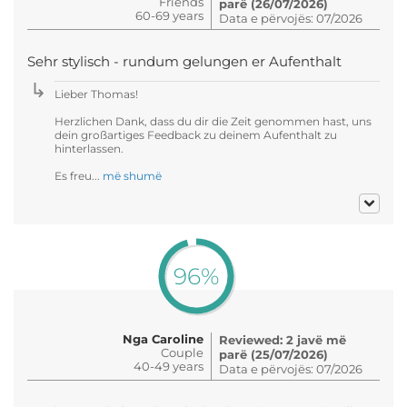
Friends
parë (26/07/2026)
60-69 years
Data e përvojës: 07/2026
Sehr stylisch - rundum gelungen er Aufenthalt
Lieber Thomas!
Herzlichen Dank, dass du dir die Zeit genommen hast, uns
dein großartiges Feedback zu deinem Aufenthalt zu
hinterlassen.
Es freu...
më shumë
96%
Nga Caroline
Reviewed: 2 javë më
Couple
parë (25/07/2026)
40-49 years
Data e përvojës: 07/2026