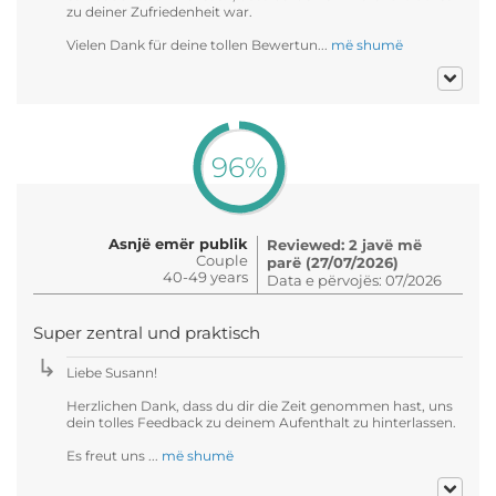
zu deiner Zufriedenheit war.
Vielen Dank für deine tollen Bewertun...
më shumë
96%
Asnjë emër publik
Reviewed: 2 javë më
Couple
parë (27/07/2026)
40-49 years
Data e përvojës: 07/2026
Super zentral und praktisch
Liebe Susann!
Herzlichen Dank, dass du dir die Zeit genommen hast, uns
dein tolles Feedback zu deinem Aufenthalt zu hinterlassen.
Es freut uns ...
më shumë