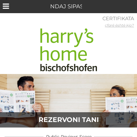
CERTIFIKATA
çfarë është kjo?
REZERVONI TANI
Public Reviews Score