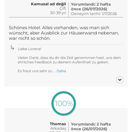
Kamusal ad değil
Yorumlandı: 2 hafta
Çift
önce (26/07/2026)
30-39 yıl
Deneyim tarihi: 07/2026
Schönes Hotel. Alles vorhanden, was man sich
wünscht, aber Ausblick zur Häuserwand nebenan,
war nicht so schön.
Liebe Lorena!
Vielen Dank, dass du dir die Zeit genommen hast, uns dein
ehrliches Feedback zu deinem Aufenthalt zu geben.
Es freut uns sehr zu ...
Daha
100%
Thomas
Yorumlandı: 2 hafta
Arkadaş
önce (26/07/2026)