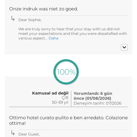
Onze indruk was niet zo goed.
Dear Sophie,
We are truly sorry to hear that your stay with us did not
meet your expectations and that you were dissatisfied with
various aspect...
Daha
100%
Kamusal ad değil
Yorumlandı: 6 gün
Çift
önce (01/08/2026)
50-59 yıl
Deneyim tarihi: 07/2026
Ottimo hotel curato pulito e ben arredato. Colazione
ottima!
Dear Guest,