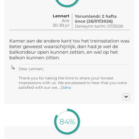
Lennart
Yorumlandı: 2 hafta
Aile
önce (26/07/2026)
30-39 yıl
Deneyim tarihi: 07/2026
Kamer aan de andere kant tov het treinsstation was
beter geweest waarschijnlijk, dan had je wel de
balkondeur open kunnen zetten, en wel op het
balkon kunnen zitten.
Dear Lennart,
Thank you for taking the time to share your honest
impressions with us. We are pleased to hear that you were
satisfied with our we...
Daha
84%