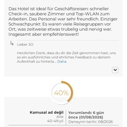
Das Hotel ist ideal für Geschäftsreisen: schneller
Check-in, saubere Zimmer und Top-WLAN zum
Arbeiten. Das Personal war sehr freundlich. Einziger
Schwachpunkt: Es waren viele Reisegruppen vor
Ort, was zeitweise etwas trubelig und nervig war.
Insgesamt aber empfehlenswert!
Lieber JG!
Herzlichen Dank, dass du dir die Zeit genommen hast, uns
so ein ausführliches und ehrliches Feedback zu deinem
Aufenthalt zu hinterla...
Daha
40%
Kamusal ad değil
Yorumlandı: 6 gün
Aile
önce (01/08/2026)
40-49 yıl
Deneyim tarihi: 08/2026