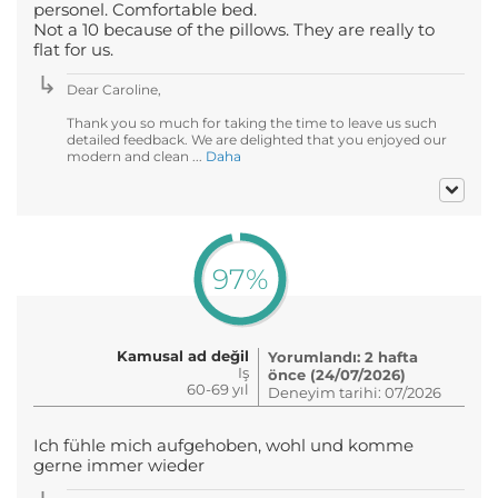
personel. Comfortable bed.
Not a 10 because of the pillows. They are really to
flat for us.
Dear Caroline,
Thank you so much for taking the time to leave us such
detailed feedback. We are delighted that you enjoyed our
modern and clean ...
Daha
97%
Kamusal ad değil
Yorumlandı: 2 hafta
Iş
önce (24/07/2026)
60-69 yıl
Deneyim tarihi: 07/2026
Ich fühle mich aufgehoben, wohl und komme
gerne immer wieder