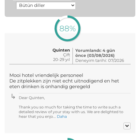
88%
Quinten
Yorumlandı: 4 gün
Çift
önce (03/08/2026)
20-29 yıl
Deneyim tarihi: 07/2026
Mooi hotel vriendelijk personeel
De zitplekken zijn niet echt uitnodigend en het
eten drinken is onhandig geregeld
Dear Quinten,
Thank you so much for taking the time to write such a
detailed review of your stay with us. We are delighted to
hear that you enjo...
Daha