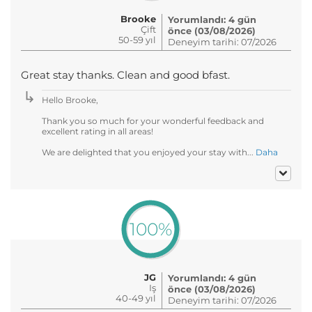
Brooke
Yorumlandı: 4 gün
Çift
önce (03/08/2026)
50-59 yıl
Deneyim tarihi: 07/2026
Great stay thanks. Clean and good bfast.
Hello Brooke,
Thank you so much for your wonderful feedback and
excellent rating in all areas!
We are delighted that you enjoyed your stay with...
Daha
100%
JG
Yorumlandı: 4 gün
Iş
önce (03/08/2026)
40-49 yıl
Deneyim tarihi: 07/2026