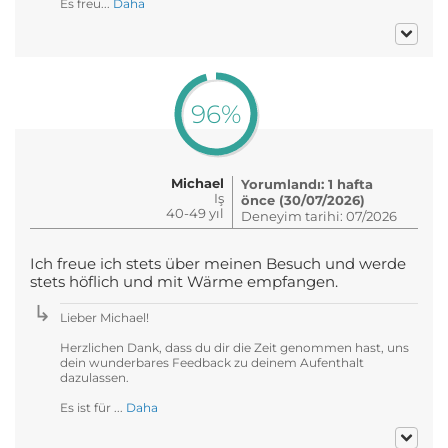
Es freu...
Daha
96%
Michael
Yorumlandı: 1 hafta
Iş
önce (30/07/2026)
40-49 yıl
Deneyim tarihi: 07/2026
Ich freue ich stets über meinen Besuch und werde
stets höflich und mit Wärme empfangen.
Lieber Michael!
Herzlichen Dank, dass du dir die Zeit genommen hast, uns
dein wunderbares Feedback zu deinem Aufenthalt
dazulassen.
Es ist für ...
Daha