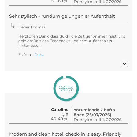
60-69 yıl
Deneyim tarihi: 07/2026
Sehr stylisch - rundum gelungen er Aufenthalt
Lieber Thomas!
Herzlichen Dank, dass du dir die Zeit genommen hast, uns
dein großartiges Feedback zu deinem Aufenthalt zu
hinterlassen.
Es freu...
Daha
96%
Caroline
Yorumlandı: 2 hafta
Çift
önce (25/07/2026)
40-49 yıl
Deneyim tarihi: 07/2026
Modern and clean hotel, check-in is easy. Friendly