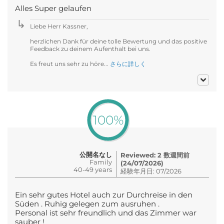
Alles Super gelaufen
Liebe Herr Kassner,
herzlichen Dank für deine tolle Bewertung und das positive
Feedback zu deinem Aufenthalt bei uns.
Es freut uns sehr zu höre...
さらに詳しく
100%
公開名なし
Reviewed: 2 数週間前
Family
(24/07/2026)
40-49 years
経験年月日: 07/2026
Ein sehr gutes Hotel auch zur Durchreise in den
Süden . Ruhig gelegen zum ausruhen .
Personal ist sehr freundlich und das Zimmer war
sauber !