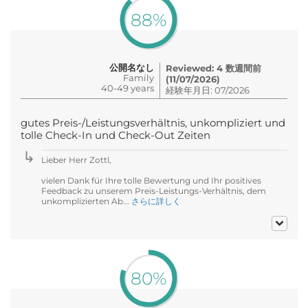
88%
公開名なし
Reviewed: 4 数週間前
Family
(11/07/2026)
40-49 years
経験年月日: 07/2026
gutes Preis-/Leistungsverhältnis, unkompliziert und
tolle Check-In und Check-Out Zeiten
Lieber Herr Zottl,
vielen Dank für Ihre tolle Bewertung und Ihr positives
Feedback zu unserem Preis-Leistungs-Verhältnis, dem
unkomplizierten Ab...
さらに詳しく
80%