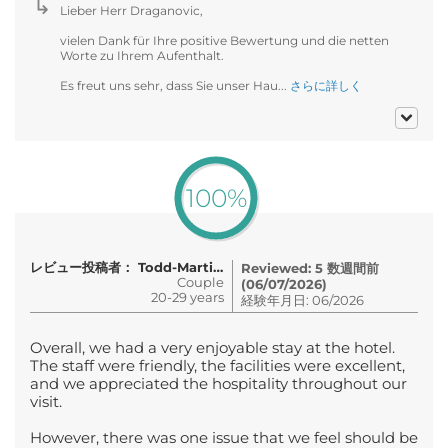
Lieber Herr Draganovic,
vielen Dank für Ihre positive Bewertung und die netten
Worte zu Ihrem Aufenthalt.
Es freut uns sehr, dass Sie unser Hau...
さらに詳しく
100%
レビュー投稿者： Todd-Martin Manifold
Reviewed: 5 数週間前
Couple
(06/07/2026)
20-29 years
経験年月日: 06/2026
Overall, we had a very enjoyable stay at the hotel.
The staff were friendly, the facilities were excellent,
and we appreciated the hospitality throughout our
visit.
However, there was one issue that we feel should be