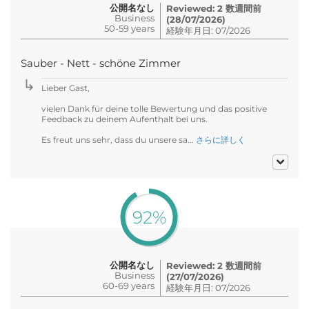
公開名なし
Reviewed: 2 数週間前
Business
(28/07/2026)
50-59 years
経験年月日: 07/2026
Sauber - Nett - schöne Zimmer
Lieber Gast,
vielen Dank für deine tolle Bewertung und das positive
Feedback zu deinem Aufenthalt bei uns.
Es freut uns sehr, dass du unsere sa...
さらに詳しく
92%
公開名なし
Reviewed: 2 数週間前
Business
(27/07/2026)
60-69 years
経験年月日: 07/2026