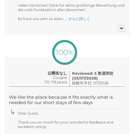
vielen herzlichen Dank für deine großartige Bewertung und
die volle Punktzahl in allen Bereichen!
Es freut uns sehr zu lesen, ...
さらに詳しく
100%
公開名なし
Reviewed: 5 数週間前
Couple
(05/07/2026)
70-79 years
経験年月日: 07/2026
We like the place because it fits exactly what is
needed for our short stays of few days
Dear Guest,
Thank you so much for your wonderful feedback and
excellent rating!