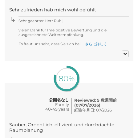
Sehr zufrieden hab mich wohl gefühlt
Sehr geehrter Herr Puhl,
vielen Dank für Ihre positive Bewertung und die
ausgezeichnete Weiterempfehlung.
Es freut uns sehr, dass Sie sich bei ...
さらに詳しく
80%
公開名なし
Reviewed: 5 数週間前
Family
(07/07/2026)
40-49 years
経験年月日: 07/2026
Sauber, Ordentlich, effizient und durchdachte
Raumplanung