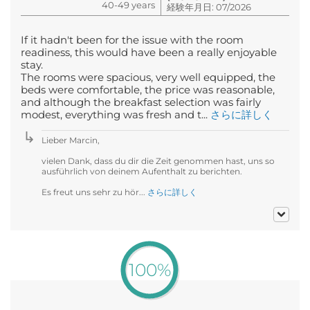
40-49 years
経験年月日: 07/2026
If it hadn't been for the issue with the room
readiness, this would have been a really enjoyable
stay.
The rooms were spacious, very well equipped, the
beds were comfortable, the price was reasonable,
and although the breakfast selection was fairly
modest, everything was fresh and t...
さらに詳しく
Lieber Marcin,
vielen Dank, dass du dir die Zeit genommen hast, uns so
ausführlich von deinem Aufenthalt zu berichten.
Es freut uns sehr zu hör...
さらに詳しく
100%