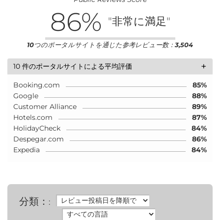
86
%
"非常に満足"
10
つのポータルサイトを通じた参考レビュー数：
3,504
+
10 件のポータルサイトによる平均評価
Booking.com
85%
Google
88%
Customer Alliance
89%
Hotels.com
87%
HolidayCheck
84%
Despegar.com
86%
Expedia
84%
分類：
: