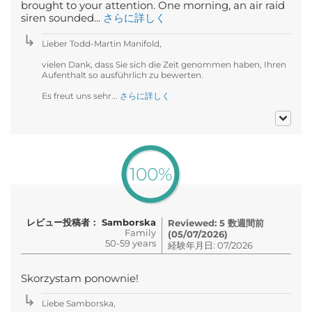
brought to your attention. One morning, an air raid
siren sounded...
さらに詳しく
Lieber Todd-Martin Manifold,
vielen Dank, dass Sie sich die Zeit genommen haben, Ihren
Aufenthalt so ausführlich zu bewerten.
Es freut uns sehr...
さらに詳しく
100%
レビュー投稿者： Samborska
Reviewed: 5 数週間前
Family
(05/07/2026)
50-59 years
経験年月日: 07/2026
Skorzystam ponownie!
Liebe Samborska,