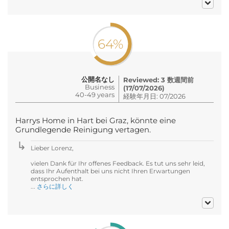
64%
公開名なし
Reviewed: 3 数週間前
Business
(17/07/2026)
40-49 years
経験年月日: 07/2026
Harrys Home in Hart bei Graz, könnte eine
Grundlegende Reinigung vertagen.
Lieber Lorenz,
vielen Dank für Ihr offenes Feedback. Es tut uns sehr leid,
dass Ihr Aufenthalt bei uns nicht Ihren Erwartungen
entsprochen hat.
...
さらに詳しく