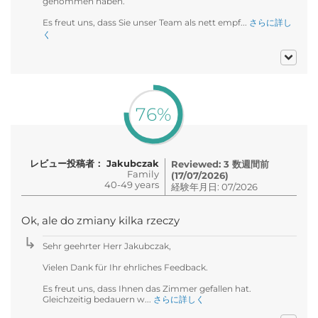
genommen haben.
Es freut uns, dass Sie unser Team als nett empf...
さらに詳し
く
76%
レビュー投稿者： Jakubczak
Reviewed: 3 数週間前
Family
(17/07/2026)
40-49 years
経験年月日: 07/2026
Ok, ale do zmiany kilka rzeczy
Sehr geehrter Herr Jakubczak,
Vielen Dank für Ihr ehrliches Feedback.
Es freut uns, dass Ihnen das Zimmer gefallen hat.
Gleichzeitig bedauern w...
さらに詳しく