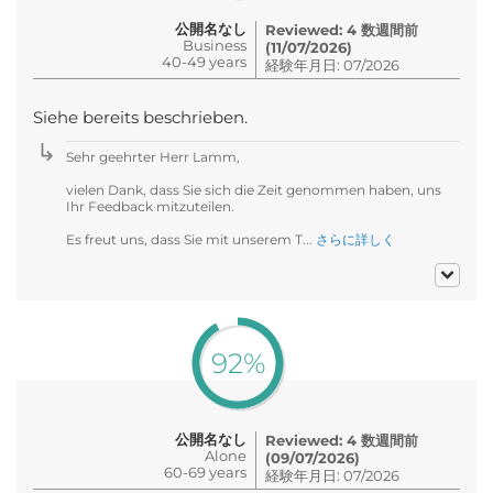
公開名なし
Reviewed: 4 数週間前
Business
(11/07/2026)
40-49 years
経験年月日: 07/2026
Siehe bereits beschrieben.
Sehr geehrter Herr Lamm,
vielen Dank, dass Sie sich die Zeit genommen haben, uns
Ihr Feedback mitzuteilen.
Es freut uns, dass Sie mit unserem T...
さらに詳しく
92%
公開名なし
Reviewed: 4 数週間前
Alone
(09/07/2026)
60-69 years
経験年月日: 07/2026