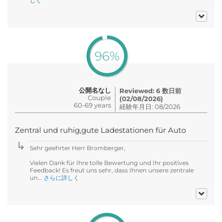
しく
96%
公開名なし
Reviewed: 6 数日前
Couple
(02/08/2026)
60-69 years
経験年月日: 08/2026
Zentral und ruhig,gute Ladestationen für Auto
Sehr geehrter Herr Bromberger,
Vielen Dank für Ihre tolle Bewertung und Ihr positives
Feedback! Es freut uns sehr, dass Ihnen unsere zentrale
un...
さらに詳しく