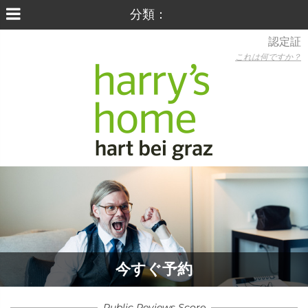
認定証
これは何ですか？
今すぐ予約
Public Reviews Score