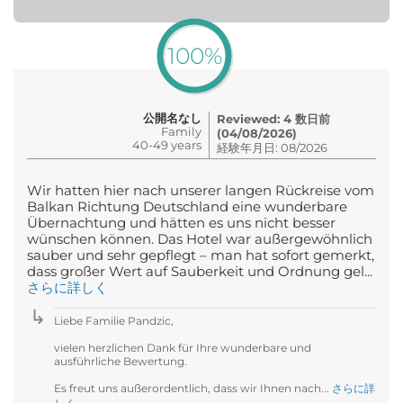
100%
公開名なし
Reviewed: 4 数日前
Family
(04/08/2026)
40-49 years
経験年月日: 08/2026
Wir hatten hier nach unserer langen Rückreise vom
Balkan Richtung Deutschland eine wunderbare
Übernachtung und hätten es uns nicht besser
wünschen können. Das Hotel war außergewöhnlich
sauber und sehr gepflegt – man hat sofort gemerkt,
dass großer Wert auf Sauberkeit und Ordnung gel...
さらに詳しく
Liebe Familie Pandzic,
vielen herzlichen Dank für Ihre wunderbare und
ausführliche Bewertung.
Es freut uns außerordentlich, dass wir Ihnen nach...
さらに詳