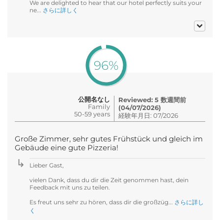
We are delighted to hear that our hotel perfectly suits your
ne...
さらに詳しく
96%
公開名なし
Reviewed: 5 数週間前
Family
(04/07/2026)
50-59 years
経験年月日: 07/2026
Große Zimmer, sehr gutes Frühstück und gleich im
Gebäude eine gute Pizzeria!
Lieber Gast,
vielen Dank, dass du dir die Zeit genommen hast, dein
Feedback mit uns zu teilen.
Es freut uns sehr zu hören, dass dir die großzüg...
さらに詳し
く