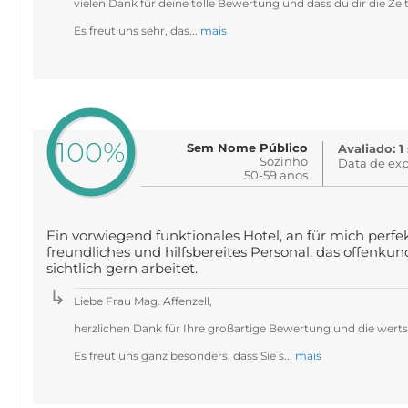
vielen Dank für deine tolle Bewertung und dass du dir die Z
Es freut uns sehr, das...
mais
100%
Sem Nome Público
Avaliado: 1
Sozinho
Data de exp
50-59 anos
Ein vorwiegend funktionales Hotel, an für mich perfek
freundliches und hilfsbereites Personal, das offenku
sichtlich gern arbeitet.
Liebe Frau Mag. Affenzell,
herzlichen Dank für Ihre großartige Bewertung und die wert
Es freut uns ganz besonders, dass Sie s...
mais