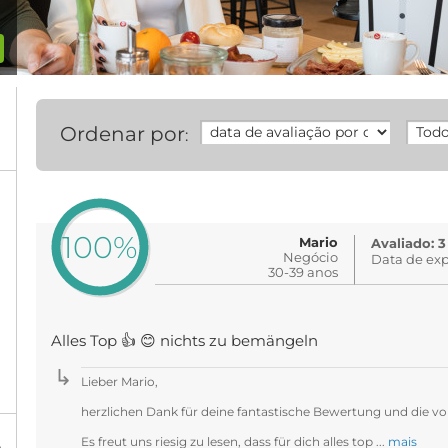
Ordenar por
:
100%
Mario
Avaliado: 3
Negócio
Data de exp
30-39 anos
Alles Top 👍 😊 nichts zu bemängeln
Lieber Mario,
herzlichen Dank für deine fantastische Bewertung und die vol
Es freut uns riesig zu lesen, dass für dich alles top ...
mais
%