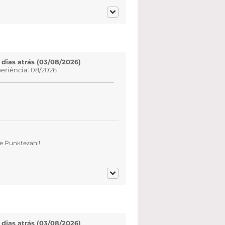
 dias atrás (03/08/2026)
eriência: 08/2026
e Punktezahl!
 dias atrás (03/08/2026)