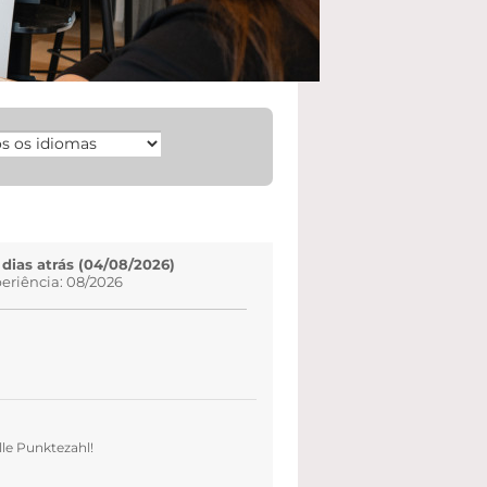
 dias atrás (04/08/2026)
eriência: 08/2026
le Punktezahl!