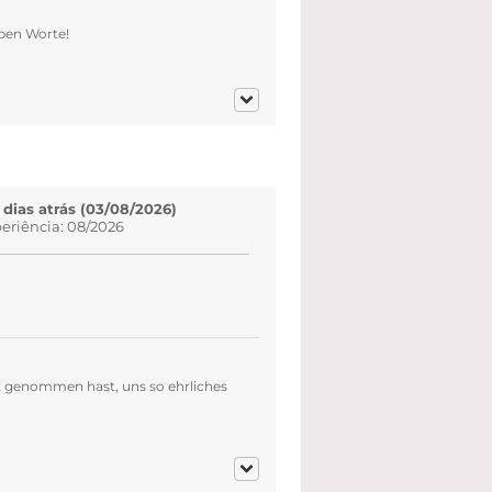
eben Worte!
 dias atrás (03/08/2026)
eriência: 08/2026
it genommen hast, uns so ehrliches