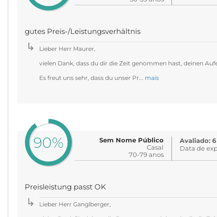
gutes Preis-/Leistungsverhältnis
Lieber Herr Maurer,
vielen Dank, dass du dir die Zeit genommen hast, deinen Auf
Es freut uns sehr, dass du unser Pr...
mais
90%
Sem Nome Público
Avaliado: 6
Casal
Data de exp
70-79 anos
Preisleistung passt OK
Lieber Herr Ganglberger,