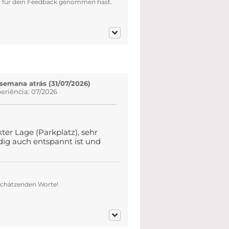
eit für dein Feedback genommen hast.
 semana atrás (31/07/2026)
eriência: 07/2026
ter Lage (Parkplatz), sehr
ndig auch entspannt ist und
schätzenden Worte!