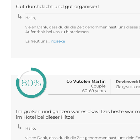
Gut durchdacht und gut organisiert
Hallo,
vielen Dank, dass du dir die Zeit genommen hast, uns dieses
Aufenthalt bei uns zu hinterlassen.
Es freut uns...
повеќе
80%
Со Vutolen Martin
Reviewed: 
Couple
Датум на ис
60-69 years
Im großen und ganzen war es okay! Das beste war mit
im Hotel bei dieser Hitze!
Hallo,
vielen Dank, dass du dir die Zeit genommen hast, uns dein F