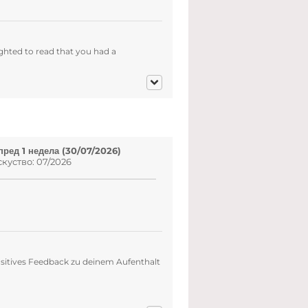
ghted to read that you had a
пред 1 недела (30/07/2026)
куство: 07/2026
ositives Feedback zu deinem Aufenthalt