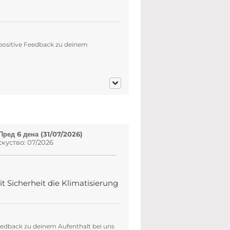
 positive Feedback zu deinem
Пред 6 дена (31/07/2026)
куство: 07/2026
 Sicherheit die Klimatisierung
eedback zu deinem Aufenthalt bei uns