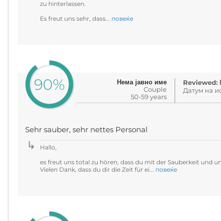
zu hinterlassen.
Es freut uns sehr, dass...
повеќе
90%
Нема јавно име
Reviewed: 
Couple
Датум на ис
50-59 years
Sehr sauber, sehr nettes Personal
Hallo,
es freut uns total zu hören, dass du mit der Sauberkeit und
Vielen Dank, dass du dir die Zeit für ei...
повеќе