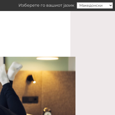
Изберете го вашиот јазик