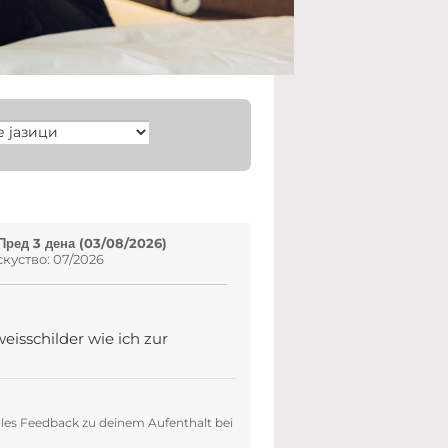
Пред 3 дена (03/08/2026)
куство: 07/2026
eisschilder wie ich zur
lles Feedback zu deinem Aufenthalt bei