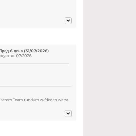
Пред 6 дена (31/07/2026)
куство: 07/2026
 unserem Team rundum zufrieden warst.