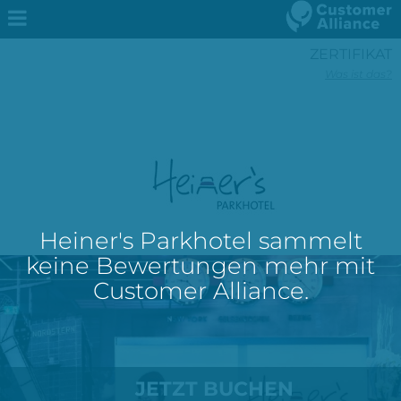
ZERTIFIKAT
Was ist das?
Heiner's Parkhotel sammelt
keine Bewertungen mehr mit
Customer Alliance.
JETZT BUCHEN