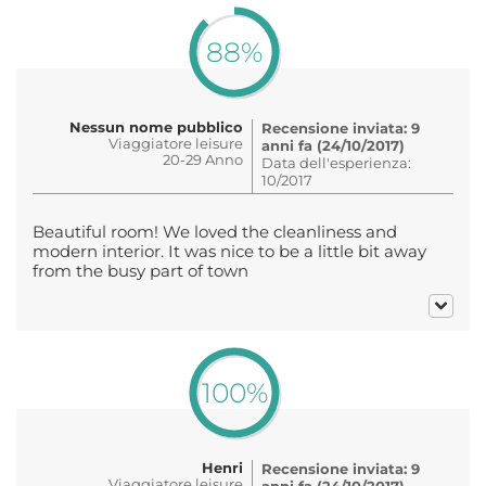
88%
Nessun nome pubblico
Recensione inviata: 9
Viaggiatore leisure
anni fa (24/10/2017)
20-29 Anno
Data dell'esperienza:
10/2017
Beautiful room! We loved the cleanliness and
modern interior. It was nice to be a little bit away
from the busy part of town
100%
Henri
Recensione inviata: 9
Viaggiatore leisure
anni fa (24/10/2017)