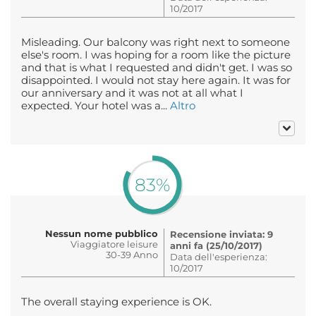
10/2017
Misleading. Our balcony was right next to someone
else's room. I was hoping for a room like the picture
and that is what I requested and didn't get. I was so
disappointed. I would not stay here again. It was for
our anniversary and it was not at all what I
expected. Your hotel was a...
Altro
83%
Nessun nome pubblico
Recensione inviata: 9
Viaggiatore leisure
anni fa (25/10/2017)
30-39 Anno
Data dell'esperienza:
10/2017
The overall staying experience is OK.