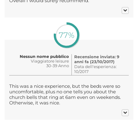
Overall I would surely recommend.
77%
Nessun nome pubblico
Recensione inviata: 9
Viaggiatore leisure
anni fa (23/10/2017)
30-39 Anno
Data dell'esperienza:
10/2017
This was a nice experience, but the beds were so
uncomfortable, plus no one tells you about the
church bells that ring at 6am even on weekends.
Otherwise, it was nice.