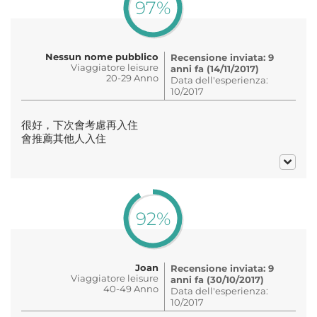
97%
Nessun nome pubblico
Recensione inviata: 9
Viaggiatore leisure
anni fa (14/11/2017)
20-29 Anno
Data dell'esperienza:
10/2017
很好，下次會考慮再入住
會推薦其他人入住
92%
Joan
Recensione inviata: 9
Viaggiatore leisure
anni fa (30/10/2017)
40-49 Anno
Data dell'esperienza:
10/2017