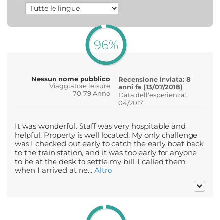
96%
Nessun nome pubblico
Recensione inviata: 8
Viaggiatore leisure
anni fa (13/07/2018)
70-79 Anno
Data dell'esperienza:
04/2017
It was wonderful. Staff was very hospitable and
helpful. Property is well located. My only challenge
was I checked out early to catch the early boat back
to the train station, and it was too early for anyone
to be at the desk to settle my bill. I called them
when I arrived at ne...
Altro